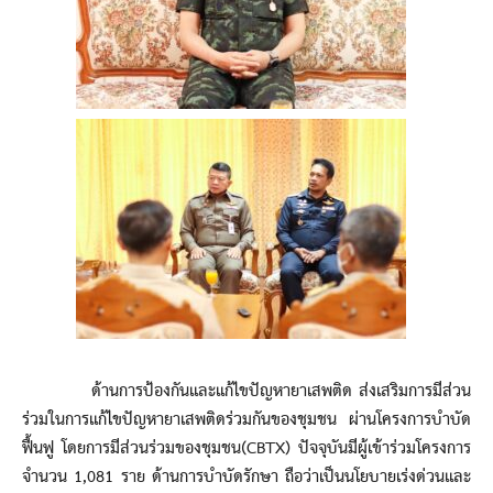
ด้านการป้องกันและแก้ไขปัญหายาเสพติด ส่งเสริมการมีส่วน
ร่วมในการแก้ไขปัญหายาเสพติดร่วมกันของชุมชน ผ่านโครงการบำบัด
ฟื้นฟู โดยการมีส่วนร่วมของชุมชน(CBTX) ปัจจุบันมีผู้เข้าร่วมโครงการ
จำนวน 1,081 ราย ด้านการบำบัดรักษา ถือว่าเป็นนโยบายเร่งด่วนและ