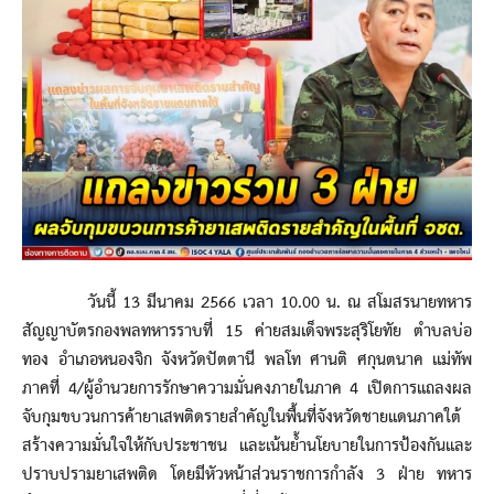
วันนี้ 13 มีนาคม 2566 เวลา 10.00 น. ณ สโมสรนายทหาร
สัญญาบัตรกองพลทหารราบที่ 15 ค่ายสมเด็จพระสุริโยทัย ตำบลบ่อ
ทอง อำเภอหนองจิก จังหวัดปัตตานี พลโท ศานติ ศกุนตนาค แม่ทัพ
ภาคที่ 4/ผู้อำนวยการรักษาความมั่นคงภายในภาค 4 เปิดการแถลงผล
จับกุมขบวนการค้ายาเสพติดรายสำคัญในพื้นที่จังหวัดชายแดนภาคใต้
สร้างความมั่นใจให้กับประชาชน และเน้นย้ำนโยบายในการป้องกันและ
ปราบปรามยาเสพติด โดยมีหัวหน้าส่วนราชการกำลัง 3 ฝ่าย ทหาร