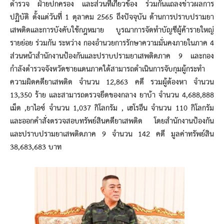
ตำรวจ ฝ่ายปกครอง และส่วนที่เกี่ยวข้อง ร่วมกันแถลงข่าวผลการ
ปฏิบัติ ตั้งแต่วันที่ 1 ตุลาคม 2565 ถึงปัจจุบัน ด้านการปราบปรามยา
เสพติดและการบังคับใช้กฎหมาย บูรณาการจัดทำบัญชีผู้ค้ารายใหญ่
รายย่อย ร่วมกัน ระหว่าง กองอำนวยการรักษาความมั่นคงภายในภาค 4
ส่วนหน้าสำนักงานป้องกันและปราบปรามยาเสพติดภาค 9 และกอง
กำลังตำรวจจังหวัดชายแดนภาคใต้สามารถดำเนินการจับกุมผู้กระทำ
ความผิดคดียาเสพติด จำนวน 12,863 คดี รวมผู้ต้องหา จำนวน
13,350 ร้าย และสามารถตรวจยึดของกลาง ยาบ้า จำนวน 4,688,888
เม็ด ,ยาไอซ์ จำนวน 1,037 กิโลกรัม , เฮโรอีน จำนวน 110 กิโลกรัม
และออกคำสั่งตรวจสอบทรัพย์สินคดียาเสพติด โดยสำนักงานป้องกัน
และปราบปรามยาเสพติดภาค 9 จำนวน 142 คดี มูลค่าทรัพย์สิน
38,683,683 บาท