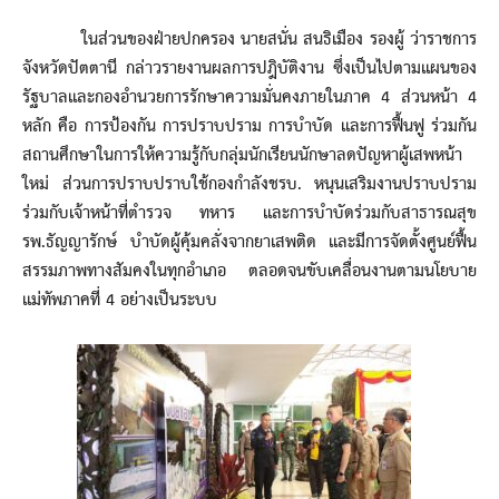
ในส่วนของฝ่ายปกครอง นายสนั่น สนธิเมือง รองผู้ ว่าราชการ
จังหวัดปัตตานี กล่าวรายงานผลการปฎิบัติงาน ซึ่งเป็นไปตามแผนของ
รัฐบาลและกองอำนวยการรักษาความมั่นคงภายในภาค 4 ส่วนหน้า 4
หลัก คือ การป้องกัน การปราบปราม การบำบัด และการฟื้นฟู ร่วมกัน
สถานศึกษาในการให้ความรู้กับกลุ่มนักเรียนนักษาลดปัญหาผู้เสพหน้า
ใหม่ ส่วนการปราบปราบใช้กองกำลังชรบ. หนุนเสริมงานปราบปราม
ร่วมกับเจ้าหน้าที่ตำรวจ ทหาร และการบำบัดร่วมกับสาธารณสุข
รพ.ธัญญารักษ์ บำบัดผู้คุ้มคลั่งจากยาเสพติด และมีการจัดตั้งศูนย์ฟื้น
สรรมภาพทางสัมคงในทุกอำเภอ ตลอดจนขับเคลื่อนงานตามนโยบาย
แม่ทัพภาคที่ 4 อย่างเป็นระบบ