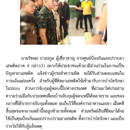
นายรัชพล ปาละกูล ผู้เชี่ยวชาญ จากศูนย์ป้องกันและปราบยา
เสพติดภาค 9 กล่าวว่า อยากให้ประชาชนเข้ามามีส่วนร่วมในการแก้ไข
ปัญหายาเสพติด แจ้งข่าวผู้กระทำความผิด จะได้รับส่วนตอบแทนใน
การแจ้งแต่ละครั้ง สำหรับผู้ที่ติดยาเสพติดให้เข้ามารับการบำบัดรักษา
ในระบบ ส่วนการจับกุมผู้หลบนี้ไปต่างประเทศ ที่ผ่านมาได่ประสาน
ความร่วมมือกับประเทศเพื่อนบ้านจับกุมผู้หลบหนีได้หลายราย และของ
กลางที่ได้จากการจับกุมทั้งหมด จะเก็บไว้ที่องค์การอาหารและยา เมื่อคดี
สิ้นสุดของกลางเหล้านี้จะถูกทำลายทั้งหมด ส่วนทรัพย์สินที่ยึดมาได้จะ
ใช้เป็นทุนป้องกันและปราบปรามยาเสพติด ทั้งการบำบัดรักษา และเป็น
รางวัลให้กับผู้แจ้งเหตุ