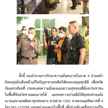
ทั้งนี้ กองอำนวยการรักษาความมั่นคงภายในภาค 4 ส่วนหน้า
ยังคงมุ่งมั่นเดินหน้าแก้ไขปัญหายาเสพติดให้คลอบคลุมทุกมิติ เพื่อขจัด
ภัยแทรกซ้อนที่ กระทบต่อความมั่นคงและความสุขของพี่น้องประชาชน
ในพื้นที่จังหวัดชายแดนภาคใต้ และขอความร่วมมือให้ทุกคนช่วยแจ้ง
เบาะแสยาเสพติดมาทุกช่องทาง สายด่วน 1341 สายตรงแม่ทัพภาคที่ 4
โทร.061-173299 และหน่วยเฉพาะในพื้นที่ เพื่อร่วมขับเคลื่อนการแก้ไข