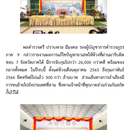
พลตำรวจตรี ปราบพาล มีมงคล รองผู้บัญชาการตำรวจภูธร
ภาค 9 กล่าวรายงานผลการแก้ไขปัญหายาเสพให้ห้วงที่ผ่านมารับผิด
ชอบ 7 จังหวัดภาคใต้ มีการจับกุมไปกว่า 26,000 กว่าคดี พร้อมของ
กลางทั้งหมด ในปีงบนี้ ตั้งแต่ห้วงเดือนตุลาคม 2565 ถึงกุมภาพันธ์
2566 ยึดทรัพย์ไปแล้ว 300 กว่า ล้านบาท ส่วนเส้นทางการลำเลียงมี
การขนย้ายไปยังประเทศที่สาม ซึ่งทางเจ้าหน้าที่ทุกภาคส่วนร่วมกันสกัด
กั้นไว้ได้