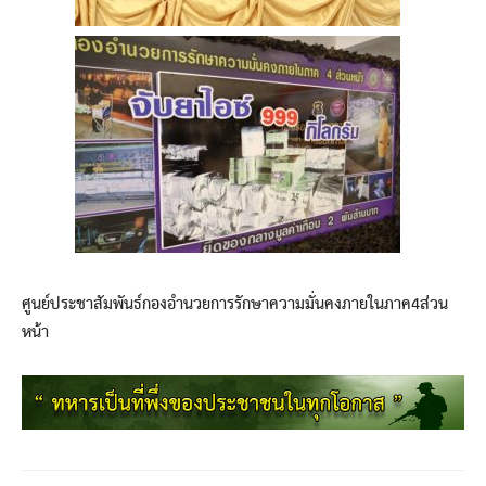
ศูนย์ประชาสัมพันธ์กองอำนวยการรักษาความมั่นคงภายในภาค4ส่วน
หน้า