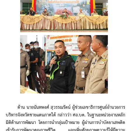
ด้าน นายนันทพงศ์ สุวรรณรัตน์ ผู้ช่วยเลขาธิการศูนย์อำนวยการ
บริหารจังหวัดชายแดนภาคใต้ กล่าวว่า ศอ.บต. ในฐานะหน่วยงานหลัก
มิติด้านการพัฒนา โดยการนำกลุ่มเป้าหมาย ผู้ผ่านการบำบัดยาเสพติด
เข้ารับการพัฒนาคุณภาพชีวิต และเพิ่มศักยภาพความรู้ให้มีความ