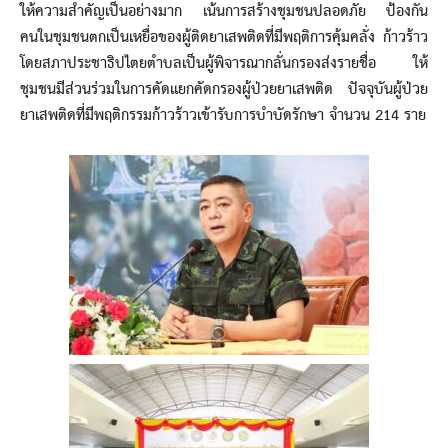
ให้ความสำคัญเป็นอย่างมาก เน้นการสร้างชุมชนปลอดภัย ป้องกัน
คนในชุมชนตกเป็นเหยื่อของผู้ติดยาเสพติดที่มีพฤติการคุ้มคลั่ง ก้าวร้าว
โดยสภาประชาธิปไตยตำบลเป็นผู้พิจารณากลั่นกรองส่งรายชื่อ ให้
ชุมชนมีส่วนร่วมในการคัดแยกคัดกรองผู้ป่วยยาเสพติด ปัจจุบันผู้ป่วย
ยาเสพติดที่มีพฤติกรรมก้าวร้าวเข้ารับการบำบัดรักษา จำนวน 214 ราย