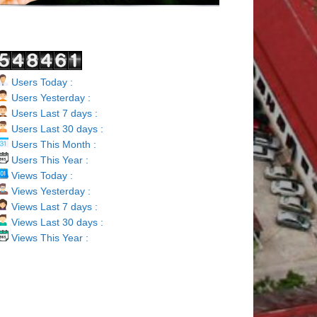
Users Today :
Users Yesterday :
Users Last 7 days :
Users Last 30 days :
Users This Month :
Users This Year :
Views Today :
Views Yesterday :
Views Last 7 days :
Views Last 30 days :
Views This Year :