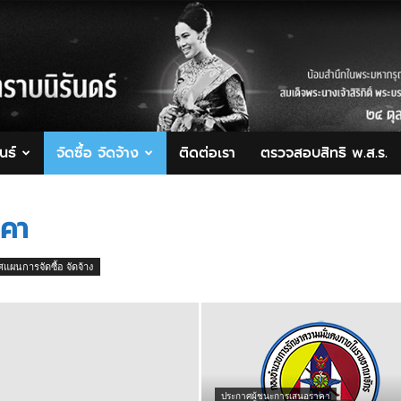
นธ์
จัดซื้อ จัดจ้าง
ติดต่อเรา
ตรวจสอบสิทธิ พ.ส.ร.
าคา
แผนการจัดซื้อ จัดจ้าง
ประกาศผู้ชนะการเสนอราคา