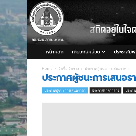
กอ.รมน.ภาค
4
สน.
หน้าหลัก
เกี่ยวกับหน่วย
ประชาสัมพั
Home
จัดซื้อ จัดจ้าง
ประกาศผู้ชนะการเสนอราคา
ประกาศผู้ชนะการเสนอร
ประกาศผู้ชนะการเสนอราคา
ประกาศราคากลาง
ประกาศ