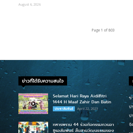
August 6, 2026
Page 1 of 803
ข่าวที่ได้รับความสนใจ
Selamat Hari Raya Aidilfitri
ข่
1444 H Maaf Zahir Dan Batin
ปร
April 22, 2023
ประชาสัมพันธ์
ป
ทหารพราน 44 ร่วมกิจกรรมกวนอา
จั
ซูรอสัมพันธ์ สืบสานวัฒนธรรมของ