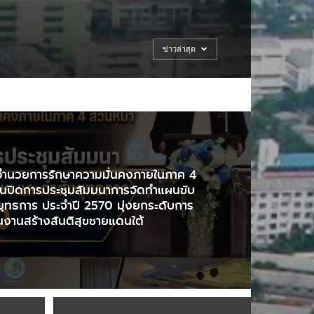
ข่าวล่าสุด
อำนวยการรักษาความมั่นคงภายในภาค 4
ธานปิดการประชุมสัมมนาการจัดทำแผนขับ
งยุทธการ ประจำปี 2570 มุ่งยกระดับการ
อนงานสร้างสันติสุขชายแดนใต้