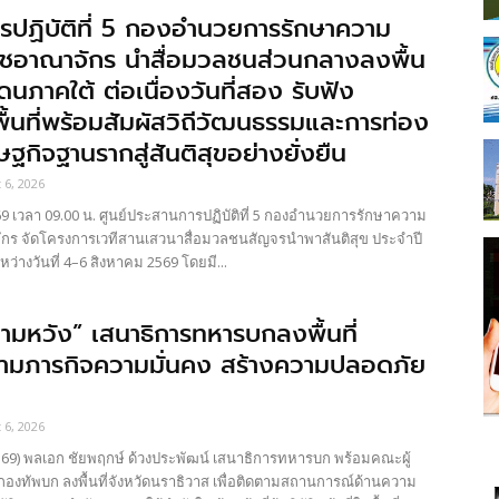
รปฏิบัติที่ 5 กองอำนวยการรักษาความ
าชอาณาจักร นำสื่อมวลชนส่วนกลางลงพื้น
ดนภาคใต้ ต่อเนื่องวันที่สอง รับฟัง
้นที่พร้อมสัมผัสวิถีวัฒนธรรมและการท่อง
ษฐกิจฐานรากสู่สันติสุขอย่างยั่งยืน
 6, 2026
 เวลา 09.00 น. ศูนย์ประสานการปฏิบัติที่ 5 กองอำนวยการรักษาความ
กร จัดโครงการเวทีสานเสวนาสื่อมวลชนสัญจรนำพาสันติสุข ประจำปี
ะหว่างวันที่ 4–6 สิงหาคม 2569 โดยมี...
ามหวัง” เสนาธิการทหารบกลงพื้นที่
ตามภารกิจความมั่นคง สร้างความปลอดภัย
 6, 2026
9) พลเอก ชัยพฤกษ์ ด้วงประพัฒน์ เสนาธิการทหารบก พร้อมคณะผู้
กองทัพบก ลงพื้นที่จังหวัดนราธิวาส เพื่อติดตามสถานการณ์ด้านความ