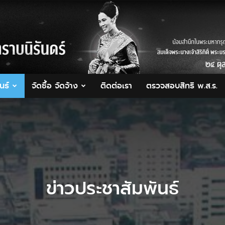
นธ์
จัดซื้อ จัดจ้าง
ติดต่อเรา
ตรวจสอบสิทธิ พ.ส.ร.
ข่าวประชาสัมพันธ์