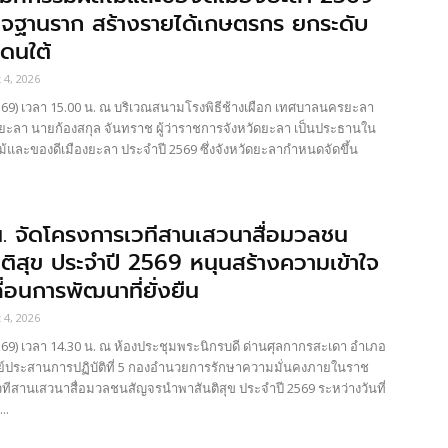
กิจฐานราก สร้างรายได้เกษตรกร ยกระดับ
แดนใต้
 4, 2026
9) เวลา 15.00 น. ณ บริเวณสนามโรงพิธีช้างเผือก เทศบาลนครยะลา
ยะลา นายก้องสกุล จันทราช ผู้ว่าราชการจังหวัดยะลา เป็นประธานใน
้และของดีเมืองยะลา ประจำปี 2569 ซึ่งจังหวัดยะลากำหนดจัดขึ้น
. จัดโครงการเวทีสานเสวนาสื่อมวลชน
ิสุข ประจำปี 2569 หนุนสร้างความเข้าใจ
ื่อนการพัฒนาที่ยั่งยืน
 4, 2026
9) เวลา 14.30 น. ณ ห้องประชุมพระนิกรบดี ด่านศุลกากรสะเดา อำเภอ
นย์ประสานการปฏิบัติที่ 5 กองอำนวยการรักษาความมั่นคงภายในราช
ทีสานเสวนาสื่อมวลชนสัญจรนำพาสันติสุข ประจำปี 2569 ระหว่างวันที่
..