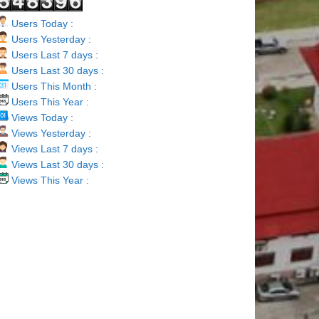
Users Today :
Users Yesterday :
Users Last 7 days :
Users Last 30 days :
Users This Month :
Users This Year :
Views Today :
Views Yesterday :
Views Last 7 days :
Views Last 30 days :
Views This Year :