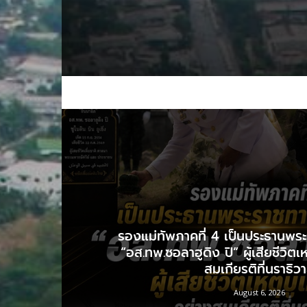
รองแม่ทัพภาคที่ 4 เป็นประธานพร
“อส.ทพ.ซอลาฮูดิง ปิ” ผู้เสียชีวิตเห
สมเกียรติที่นราธิว
August 6, 2026