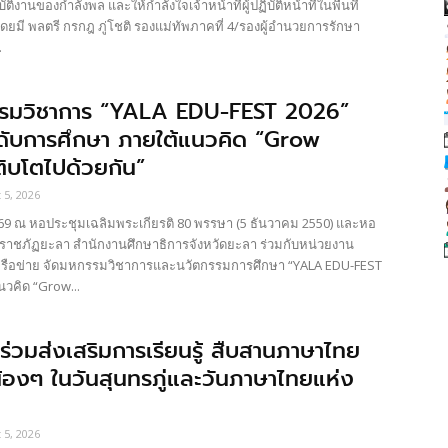
ติงานของกำลังพล และให้กำลังใจเจ้าหน้าที่ผู้ปฏิบัติหน้าที่ในพื้นที่
ยมี พลตรี กรกฎ ภู่โชติ รองแม่ทัพภาคที่ 4/รองผู้อำนวยการรักษา
.
รรมวิชาการ “YALA EDU-FEST 2026”
ับการศึกษา ภายใต้แนวคิด “Grow
ิบโตไปด้วยกัน”
 5, 2026
9 ณ หอประชุมเฉลิมพระเกียรติ 80 พรรษา (5 ธันวาคม 2550) และหอ
ยราชภัฏยะลา สำนักงานศึกษาธิการจังหวัดยะลา ร่วมกับหน่วยงาน
รือข่าย จัดมหกรรมวิชาการและนวัตกรรมการศึกษา “YALA EDU-FEST
แนวคิด “Grow...
่วมส่งเสริมการเรียนรู้ สืบสานภาษาไทย
้น้องๆ ในวันสุนทรภู่และวันภาษาไทยแห่ง
 5, 2026