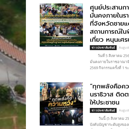
ศูนย์ประสานกา
มั่นคงภายในร
ที่จังหวัดชายแ
สถานการณ์ในพื
เที่ยว หนุนเศร
August
ข่าวประชาสัมพันธ์
วันที่ 5 สิงหาคม 2569
มั่นคงภายในราชอาณาจั
2569 กิจกรรมครั้งที่ 1 ร
“ทุกพลังคือคว
นราธิวาส ติด
ให้ประชาชน
August
ข่าวประชาสัมพันธ์
วันนี้ (5 สิงหาคม 256
บังคับบัญชาระดับสูงของ