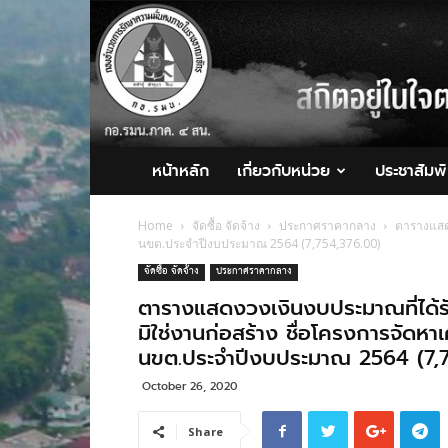
กอ.รมน.ภาค
4
สน.
หน้าหลัก
เกี่ยวกับหน่วย
ประชาสัมพั
Home
จัดซื้อ จัดจ้าง
ประกาศราคากลาง
ตารางแสดง
นขต.ประจำปีงบประมาณ 2564 (7,754,376.00)
จัดซื้อ จัดจ้าง
ประกาศราคากลาง
ตารางแสดงวงเงินงบประมาณที่ได้รั
มิใช่งานก่อสร้าง ชื่อโครงการจัดห
นขต.ประจำปีงบประมาณ 2564 (7,
October 26, 2020
Share