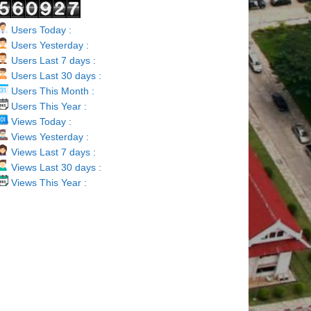
Users Today :
Users Yesterday :
Users Last 7 days :
Users Last 30 days :
Users This Month :
Users This Year :
Views Today :
Views Yesterday :
Views Last 7 days :
Views Last 30 days :
Views This Year :