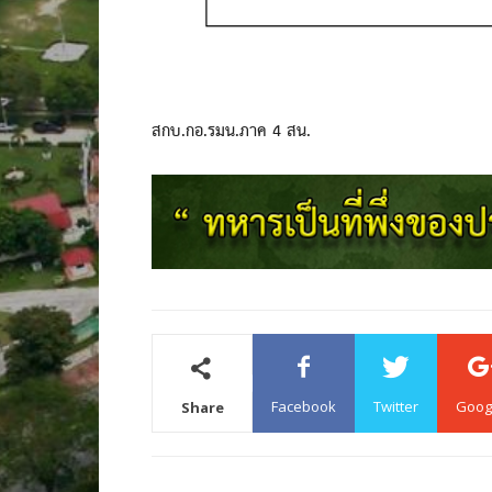
สกบ.กอ.รมน.ภาค 4 สน.
Facebook
Twitter
Goog
Share