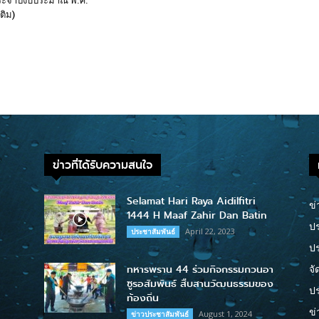
ประจาปีงบประมาณ พ.ศ.
ติม)
ข่าวที่ได้รับความสนใจ
Selamat Hari Raya Aidilfitri
ข่
1444 H Maaf Zahir Dan Batin
ปร
April 22, 2023
ประชาสัมพันธ์
ป
ทหารพราน 44 ร่วมกิจกรรมกวนอา
จั
ซูรอสัมพันธ์ สืบสานวัฒนธรรมของ
ปร
ท้องถิ่น
ข่
August 1, 2024
ข่าวประชาสัมพันธ์