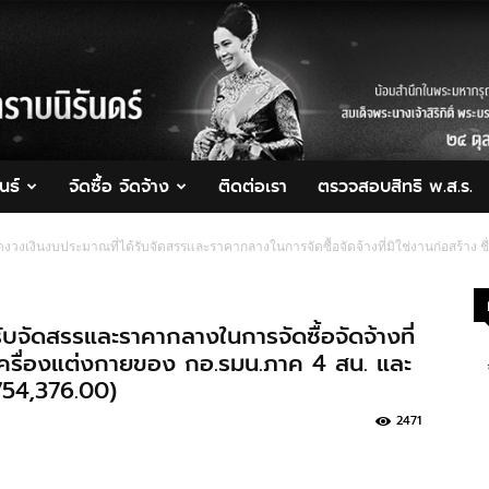
นธ์
จัดซื้อ จัดจ้าง
ติดต่อเรา
ตรวจสอบสิทธิ พ.ส.ร.
วงเงินงบประมาณที่ได้รับจัดสรรและราคากลางในการจัดซื้อจัดจ้างที่มิใช่งานก่อสร้าง 
บจัดสรรและราคากลางในการจัดซื้อจัดจ้างที่
าเครื่องแต่งกายของ กอ.รมน.ภาค 4 สน. และ
754,376.00)
2471