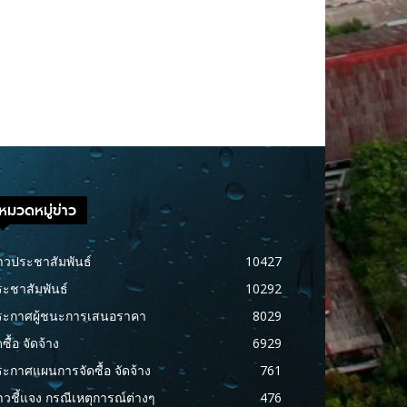
หมวดหมู่ข่าว
าวประชาสัมพันธ์
10427
ะชาสัมพันธ์
10292
ระกาศผู้ชนะการเสนอราคา
8029
ดซื้อ จัดจ้าง
6929
ะกาศแผนการจัดซื้อ จัดจ้าง
761
าวชี้แจง กรณีเหตุการณ์ต่างๆ
476