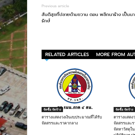
Previous article
สันติสุขที่ปลายด้ามขวาน ตอน พลิกนาร้าง เป็นนา
รักษ์
RELATED ARTICLES
MORE FROM AU
จัดซื้อ จัดจ้าง
จัดซื้อ จัดจ้าง
ตารางแสดงวงเงินงบประมาณที่ได้รับ
ตารางแสดงวง
จัดสรรและราคากลาง
จัดสรรและรา
จัดหาวัสดุใ