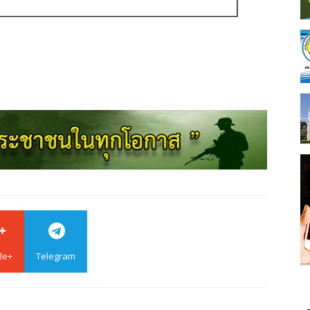
le+
Telegram