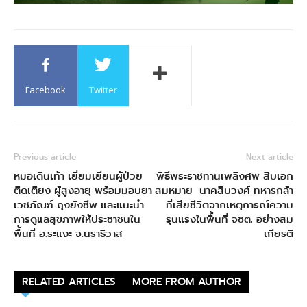
Facebook
Twitter
Previous article
Next article
หมอเดินเท้า เยี่ยมเยียนผู้ป่วย
พิธีพระราชทานเพลิงศพ สิบเอก
ติดเตียง ผู้สูงอายุ พร้อมมอบยา
สมหมาย นาคสืบวงศ์ ทหารกล้า
เวชภัณฑ์ ถุงยังชีพ และแนะนำ
ที่เสียชีวิตจากเหตุการณ์ความ
การดูแลสุขภาพให้ประชาชนใน
รุนแรงในพื้นที่ จชต. อย่างสม
พื้นที่ อ.ระแงะ จ.นราธิวาส
เกียรติ
RELATED ARTICLES
MORE FROM AUTHOR