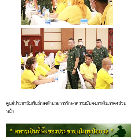
ศูนย์ประชาสัมพันธ์กองอำนวยการรักษาความมั่นคงภายในภาค4ส่วน
หน้า