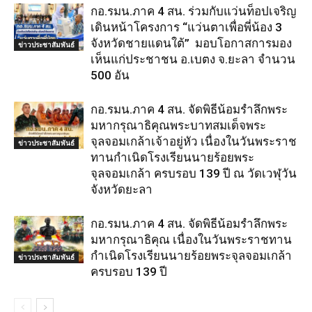
กอ.รมน.ภาค 4 สน. ร่วมกับแว่นท็อปเจริญ
เดินหน้าโครงการ “แว่นตาเพื่อพี่น้อง 3
จังหวัดชายแดนใต้” มอบโอกาสการมอง
ข่าวประชาสัมพันธ์
เห็นแก่ประชาชน อ.เบตง จ.ยะลา จำนวน
500 อัน
กอ.รมน.ภาค 4 สน. จัดพิธีน้อมรำลึกพระ
มหากรุณาธิคุณพระบาทสมเด็จพระ
จุลจอมเกล้าเจ้าอยู่หัว เนื่องในวันพระราช
ข่าวประชาสัมพันธ์
ทานกำเนิดโรงเรียนนายร้อยพระ
จุลจอมเกล้า ครบรอบ 139 ปี ณ วัดเวฬุวัน
จังหวัดยะลา
กอ.รมน.ภาค 4 สน. จัดพิธีน้อมรำลึกพระ
มหากรุณาธิคุณ เนื่องในวันพระราชทาน
กำเนิดโรงเรียนนายร้อยพระจุลจอมเกล้า
ข่าวประชาสัมพันธ์
ครบรอบ 139 ปี