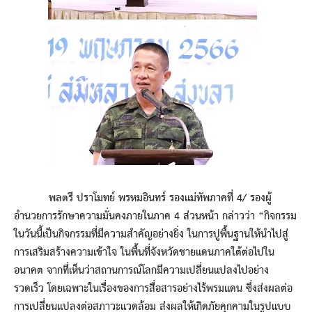
พลตรี ปราโมทย์ พรหมอินทร์ รองแม่ทัพภาคที่ 4/ รองผู้
อำนวยการรักษาความมั่นคงภายในภาค 4 ส่วนหน้า กล่าวว่า “กิจกรรม
ในวันนี้เป็นกิจกรรมที่มีความสำคัญอย่างยิ่ง ในการปูพื้นฐานให้นำไปสู่
การเสริมสร้างความเข้าใจ ในพื้นที่จังหวัดชายแดนภาคใต้ต่อไปใน
อนาคต จากที่เห็นว่าสถานการณ์โลกมีความเปลี่ยนแปลงไปอย่าง
รวดเร็ว โดยเฉพาะในเรื่องของการสื่อสารอย่างไร้พรมแดน ซึ่งส่งผลต่อ
การเปลี่ยนแปลงต่อสภาวะแวดล้อม ส่งผลให้เกิดภัยคุกคามในรูปแบบ