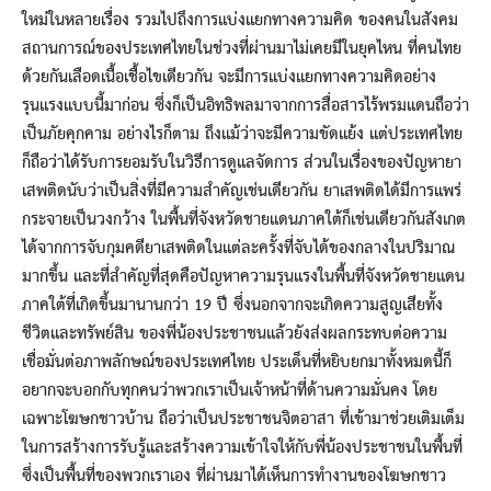
ใหม่ในหลายเรื่อง รวมไปถึงการแบ่งแยกทางความคิด ของคนในสังคม
สถานการณ์ของประเทศไทยในช่วงที่ผ่านมาไม่เคยมีในยุคไหน ที่คนไทย
ด้วยกันเลือดเนื้อเชื้อไขเดียวกัน จะมีการแบ่งแยกทางความคิดอย่าง
รุนแรงแบบนี้มาก่อน ซึ่งก็เป็นอิทธิพลมาจากการสื่อสารไร้พรมแดนถือว่า
เป็นภัยคุกคาม อย่างไรก็ตาม ถึงแม้ว่าจะมีความขัดแย้ง แต่ประเทศไทย
ก็ถือว่าได้รับการยอมรับในวิธีการดูแลจัดการ ส่วนในเรื่องของปัญหายา
เสพติดนับว่าเป็นสิ่งที่มีความสำคัญเช่นเดียวกัน ยาเสพติดได้มีการแพร่
กระจายเป็นวงกว้าง ในพื้นที่จังหวัดชายแดนภาคใต้ก็เช่นเดียวกันสังเกต
ได้จากการจับกุมคดียาเสพติดในแต่ละครั้งที่จับได้ของกลางในปริมาณ
มากขึ้น และที่สำคัญที่สุดคือปัญหาความรุนแรงในพื้นที่จังหวัดชายแดน
ภาคใต้ที่เกิดขึ้นมานานกว่า 19 ปี ซึ่งนอกจากจะเกิดความสูญเสียทั้ง
ชีวิตและทรัพย์สิน ของพี่น้องประชาชนแล้วยังส่งผลกระทบต่อความ
เชื่อมั่นต่อภาพลักษณ์ของประเทศไทย ประเด็นที่หยิบยกมาทั้งหมดนี้ก็
อยากจะบอกกับทุกคนว่าพวกเราเป็นเจ้าหน้าที่ด้านความมั่นคง โดย
เฉพาะโฆษกชาวบ้าน ถือว่าเป็นประชาชนจิตอาสา ที่เข้ามาช่วยเติมเต็ม
ในการสร้างการรับรู้และสร้างความเข้าใจให้กับพี่น้องประชาชนในพื้นที่
ซึ่งเป็นพื้นที่ของพวกเราเอง ที่ผ่านมาได้เห็นการทำงานของโฆษกชาว