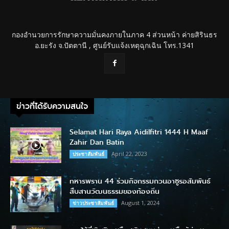
กองอำนวยการรักษาความมั่นคงภายในภาค 4 ส่วนหน้า ค่ายสิรินธร
อ.ยะรัง จ.ปัตตานี , ศูนย์รับแจ้งเหตุฉุกเฉิน โทร.1341
ข่าวที่ได้รับความสนใจ
Selamat Hari Raya Aidilfitri 1444 H Maaf
Zahir Dan Batin
April 22, 2023
ประชาสัมพันธ์
ทหารพราน 44 ร่วมกิจกรรมกวนอาซูรอสัมพันธ์
สืบสานวัฒนธรรมของท้องถิ่น
August 1, 2024
ข่าวประชาสัมพันธ์