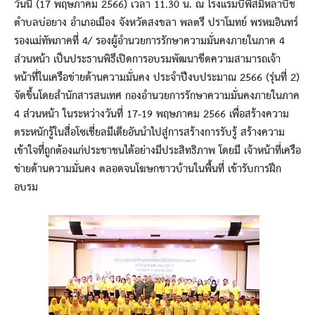
วันนี้ (17 พฤษภาคม 2566) เวลา 11.30 น. ณ โรงแรมบีพีสมิหลาบีช
ตำบลบ่อยาง อำเภอเมือง จังหวัดสงขลา พลตรี ปราโมทย์ พรหมอินทร์
รองแม่ทัพภาคที่ 4/ รองผู้อำนวยการรักษาความมั่นคงภายในภาค 4
ส่วนหน้า เป็นประธานพิธีเปิดการอบรมพัฒนาขีดความสามารถเจ้า
หน้าที่ในเครือข่ายด้านความมั่นคง ประจำปีงบประมาณ 2566 (รุ่นที่ 2)
จัดขึ้นโดยสำนักสารสนเทศ กองอำนวยการรักษาความมั่นคงภายในภาค
4 ส่วนหน้า ในระหว่างวันที่ 17-19 พฤษภาคม 2566 เพื่อสร้างความ
ตระหนักรู้ในสื่อโซเชี่ยลมีเดียอันนำไปสู่การสร้างการรับรู้ สร้างความ
เข้าใจที่ถูกต้องแก่ประชาชนได้อย่างมีประสิทธิภาพ โดยมี เจ้าหน้าที่เครือ
ข่ายด้านความมั่นคง ตลอดจนโฆษกชาวบ้านในพื้นที่ เข้ารับการฝึก
อบรม