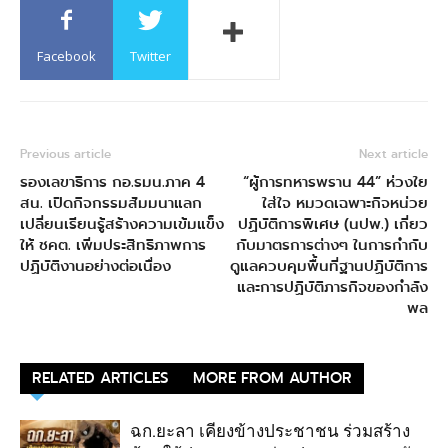
Facebook
Twitter
Previous article
Next article
รองเลขาธิการ กอ.รมน.ภาค 4
“ผู้การทหารพราน 44” ห่วงใย
สน. เปิดกิจกรรมสัมมนาแลก
ใส่ใจ หมวดเฉพาะกิจหน่วย
เปลี่ยนเรียนรู้สร้างความเข้มแข็ง
ปฏิบัติการพิเศษ (นปพ.) เกี่ยว
ให้ ชคต. เพิ่มประสิทธิภาพการ
กับมาตรการต่างๆ ในการกำกับ
ปฏิบัติงานอย่างต่อเนื่อง
ดูแลควบคุมพื้นที่ฐานปฏิบัติการ
และการปฏิบัติภารกิจของกำลัง
พล
RELATED ARTICLES
MORE FROM AUTHOR
ฉก.ยะลา เคียงข้างประชาชน ร่วมสร้าง