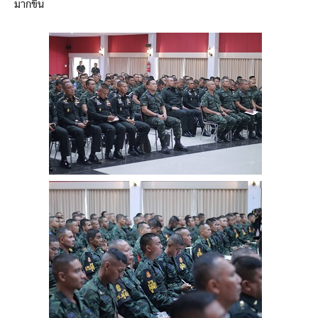
มากขึ้น