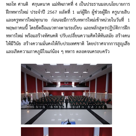
พลโท ศานติ ศกุนตนาค แม่ทัพภาคที่ 4 เป็นประธานมอบนโยบายการ
ฝึกทหารใหม่ ประจำปี 2567 ผลัดที่ 1 แก่ผู้ฝึก ผู้ช่วยผู้ฝึก ครูนายสิบ
และครูทหารใหม่ทุกนาย ก่อนจะมีการรับทหารใหม่เข้าหน่วยในวันที่ 1
พฤษภาคมนี้ โดยยึดถือแนวทางตามระเบียบ และหลักสูตรปฏิบัติการฝึก
ทหารใหม่ พร้อมสร้างทัศนคติ ปรับเปลี่ยนความคิดให้ทันสมัย สร้างคน
ให้มีวินัย สร้างความมั่นคงให้กับประเทศชาติ โดยปราศจากการสูญเสีย
และเกิดความภาคภูมิใจแก่น้อง ๆ ทหาร ตลอดจนครอบครัว