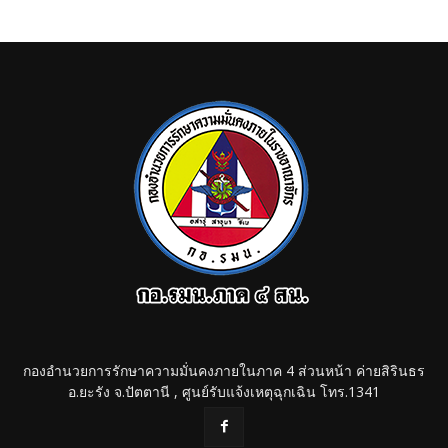
กองอำนวยการรักษาความมั่นคงภายในภาค 4 ส่วนหน้า ค่ายสิรินธร
อ.ยะรัง จ.ปัตตานี , ศูนย์รับแจ้งเหตุฉุกเฉิน โทร.1341