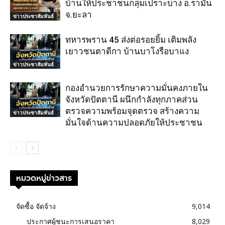
บ้านให้ประชาชนกลุ่มเปราะบาง อ.รามัน
จ.ยะลา
ข่าวประชาสัมพันธ์
ทหารพราน 45 ส่งต่อรอยยิ้ม เติมพลัง
เยาวชนตาดีกา บ้านบาโงรือบาแง
ข่าวประชาสัมพันธ์
กองอำนวยการรักษาความมั่นคงภายใน
จังหวัดปัตตานี ผนึกกำลังทุกภาคส่วน
ตรวจความพร้อมจุดตรวจ สร้างความ
ข่าวประชาสัมพันธ์
มั่นใจด้านความปลอดภัยให้ประชาชน
หมวดหมู่ข่าวสาร
จัดซื้อ จัดจ้าง
9,014
ประกาศผู้ชนะการเสนอราคา
8,029