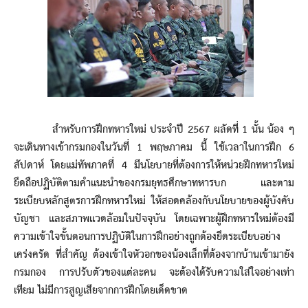
สำหรับการฝึกทหารใหม่ ประจำปี 2567 ผลัดที่ 1 นั้น น้อง ๆ
จะเดินทางเข้ากรมกองในวันที่ 1 พฤษภาคม นี้ ใช้เวลาในการฝึก 6
สัปดาห์ โดยแม่ทัพภาคที่ 4 มีนโยบายที่ต้องการให้หน่วยฝึกทหารใหม่
ยึดถือปฏิบัติตามคำแนะนำของกรมยุทธศึกษาทหารบก และตาม
ระเบียบหลักสูตรการฝึกทหารใหม่ ให้สอดคล้องกับนโยบายของผู้บังคับ
บัญชา และสภาพแวดล้อมในปัจจุบัน โดยเฉพาะผู้ฝึกทหารใหม่ต้องมี
ความเข้าใจขั้นตอนการปฏิบัติในการฝึกอย่างถูกต้องยึดระเบียบอย่าง
เคร่งครัด ที่สำคัญ ต้องเข้าใจหัวอกของน้องเล็กที่ต้องจากบ้านเข้ามายัง
กรมกอง การปรับตัวของแต่ละคน จะต้องได้รับความใส่ใจอย่างเท่า
เทียม ไม่มีการสูญเสียจากการฝึกโดยเด็ดขาด