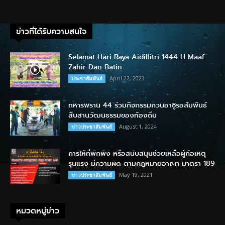
ข่าวที่ได้รับความสนใจ
Selamat Hari Raya Aidilfitri 1444 H Maaf
Zahir Dan Batin
April 22, 2023
ประชาสัมพันธ์
ทหารพราน 44 ร่วมกิจกรรมกวนอาซูรอสัมพันธ์
สืบสานวัฒนธรรมของท้องถิ่น
August 1, 2024
ข่าวประชาสัมพันธ์
การให้ที่พักพิง หรือสนับสนุนช่วยเหลือผู้ก่อเหตุ
รุนแรง มีความผิด ตามกฎหมายอาญา มาตรา 189
May 19, 2021
ข่าวประชาสัมพันธ์
หมวดหมู่ข่าว