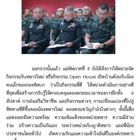
นอกจากนั้นแล้ว แม่ทัพภาคที่ 4 ยังได้สั่งการให้หน่วยจัด
กิจกรรมรับทหารใหม่ หรือกิจกรรม Open House เปิดบ้านต้อนรับน้อง
คนเล็กของกองทัพบก ว่าเป็นกิจกรรมที่ดี ให้หน่วยดำเนินการอย่างดี
ที่สุดเพื่อสร้างการรับรู้ให้ครอบคลุมตลอดระยะเวลาของการฝึกทั้ง 6
สัปดาห์ การส่งเสริมวิชาชีพ และกิจกรรมต่างๆ การเปลี่ยนแปลงที่ไปสู่
ทิศทางที่ดีขึ้นของน้องทหารใหม่ ตลอดจนขวัญกำลังใจต่างๆ ทั้งนี้เพื่อ
แสดงออกถึงความพร้อม ความเข้มแข็งของหน่วยทหาร ความมีส่วน
ร่วม สร้างความเป็นกันเอง ระหว่างหน่วยกับญาติทหาร และพี่น้อง
ประชาชนโดยทั่วไป เกิดความรักและความเข้าใจอันดีในองค์กรทหาร