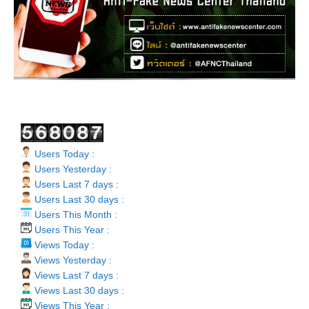
Users Today :
Users Yesterday :
Users Last 7 days :
Users Last 30 days :
Users This Month :
Users This Year :
Views Today :
Views Yesterday :
Views Last 7 days :
Views Last 30 days :
Views This Year :