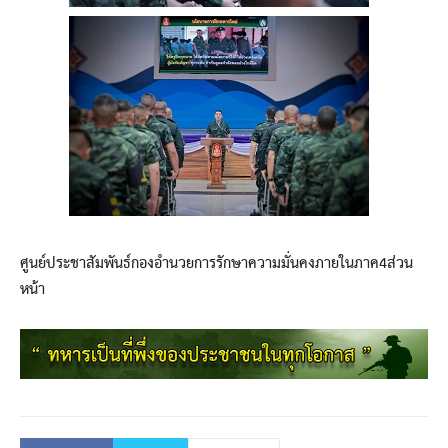
ศูนย์ประชาสัมพันธ์กองอำนวยการรักษาความมั่นคงภายในภาค4ส่วน
หน้า