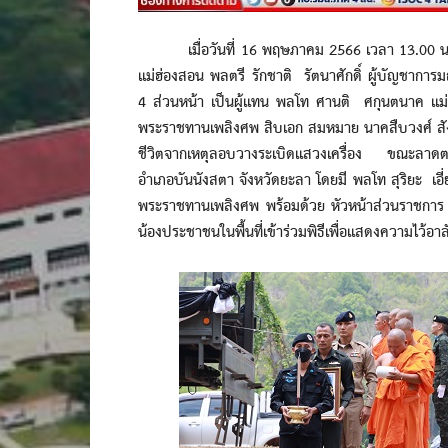
เมื่อวันที่ 16 พฤษภาคม 2566 เวลา 13.00 น. ท
แม่ฮ่องสอน พลตรี รักชาติ รัตนาศักดิ์ ผู้บัญชาก
4 ส่วนหน้า เป็นผู้แทน พลโท ศานติ ศกุนตนาค แม่ท
พระราชทานเพลิงศพ สิบเอก สมหมาย นาคสืบวงศ์ สังก
ชีวิตจากเหตุลอบวางระเบิดแสวงเครื่อง ขณะลาดต
อำเภอบันนังสตา จังหวัดยะลา โดยมี พลโท สุริยะ เอี
พระราชทานเพลิงศพ พร้อมด้วย หัวหน้าส่วนราชการ
น้องประชาชนในพื้นที่เข้าร่วมพิธีเพื่อแสดงความไว้อ