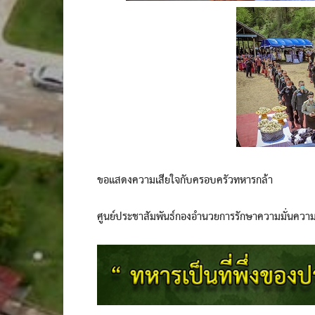
ขอแสดงความเสียใจกับครอบครัวทหารกล้า
ศูนย์ประชาสัมพันธ์กองอำนวยการรักษาความมั่นควา