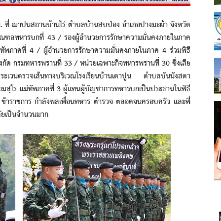
ี่ ฌาปนสถานบ้านไร่ ตำบลบ้านสบป่อง อำเภอปางมะผ้า จังหวัด
ารมณฑลทหารบกที่ 43 / รองผู้อำนวยการรักษาความมั่นคงภายในภาค
ัพภาคที่ 4 / ผู้อำนวยการรักษาความมั่นคงภายในภาค 4 ร่วมพิธี
ัด กรมทหารพรานที่ 33 / หน่วยเฉพาะกิจทหารพรานที่ 30 ซึ่งเสีย
ระเวนตรวจเส้นทางบริเวณโรงเรียนบ้านเตาปูน ตำบลบันนังสตา
่ยมสุโร แม่ทัพภาคที่ 3 ผู้แทนผู้บัญชาการทหารบกเป็นประธานในพิธี
 ข้าราชการ กำลังพลเพื่อนทหาร ตำรวจ ตลอดจนครอบครัว และพี่
าลัยเป็นจำนวนมาก