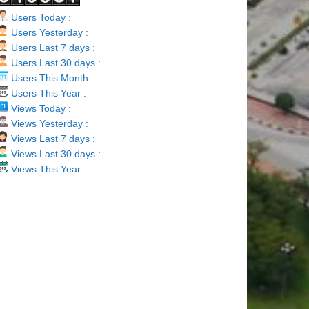
Users Today :
Users Yesterday :
Users Last 7 days :
Users Last 30 days :
Users This Month :
Users This Year :
Views Today :
Views Yesterday :
Views Last 7 days :
Views Last 30 days :
Views This Year :