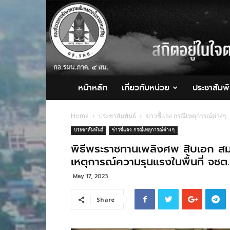
กอ.รมน.ภาค
4
สน.
หน้าหลัก
เกี่ยวกับหน่วย
ประชาสัมพั
Home
ประชาสัมพันธ์
ข่าวชี้แจง กรณีเหตุการณ์ต่างๆ
ประชาสัมพันธ์
ข่าวชี้แจง กรณีเหตุการณ์ต่างๆ
พิธีพระราชทานเพลิงศพ สิบเอก สมห
เหตุการณ์ความรุนแรงในพื้นที่ จชต.
May 17, 2023
Share