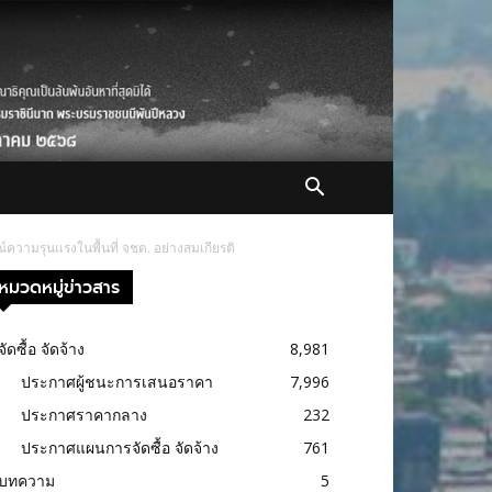
ความรุนแรงในพื้นที่ จชต. อย่างสมเกียรติ
หมวดหมู่ข่าวสาร
จัดซื้อ จัดจ้าง
8,981
ประกาศผู้ชนะการเสนอราคา
7,996
ประกาศราคากลาง
232
ประกาศแผนการจัดซื้อ จัดจ้าง
761
บทความ
5