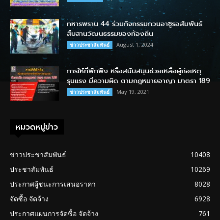
ทหารพราน 44 ร่วมกิจกรรมกวนอาซูรอสัมพันธ์
สืบสานวัฒนธรรมของท้องถิ่น
August 1, 2024
ข่าวประชาสัมพันธ์
การให้ที่พักพิง หรือสนับสนุนช่วยเหลือผู้ก่อเหตุ
รุนแรง มีความผิด ตามกฎหมายอาญา มาตรา 189
May 19, 2021
ข่าวประชาสัมพันธ์
หมวดหมู่ข่าว
ข่าวประชาสัมพันธ์
10408
ประชาสัมพันธ์
10269
ประกาศผู้ชนะการเสนอราคา
8028
จัดซื้อ จัดจ้าง
6928
ประกาศแผนการจัดซื้อ จัดจ้าง
761