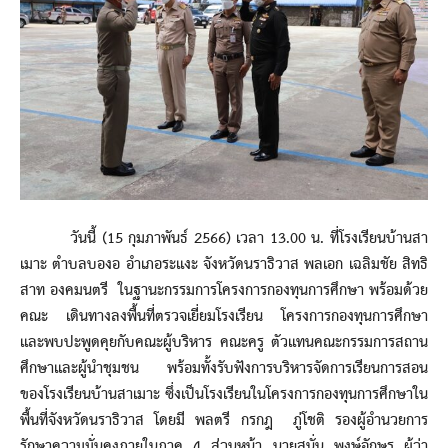
วันนี้ (15 กุมภาพันธ์ 2566) เวลา 13.00 น. ที่โรงเรียนบ้านสา
เมาะ ตำบลบองอ อำเภอระแงะ จังหวัดนราธิวาส พลเอก เฉลิมชัย สิทธิ
สาท องคมนตรี ในฐานะกรรมการโครงการกองทุนการศึกษา พร้อมด้วย
คณะ เดินทางลงพื้นที่ตรวจเยี่ยมโรงเรียน โครงการกองทุนการศึกษา
และพบปะพูดคุยกับคณะผู้บริหาร คณะครู ตัวแทนคณะกรรมการสถาน
ศึกษาและผู้นำชุมชน พร้อมทั้งรับฟังการบริหารจัดการเรียนการสอน
ของโรงเรียนบ้านสาเมาะ ซึ่งเป็นโรงเรียนในโครงการกองทุนการศึกษาใน
พื้นที่จังหวัดนราธิวาส โดยมี พลตรี กรกฎ ภู่โชติ รองผู้อำนวยการ
รักษาความมั่นคงภายในภาค 4 ส่วนหน้า นายสนั่น พงษ์อักษร ผู้ว่า