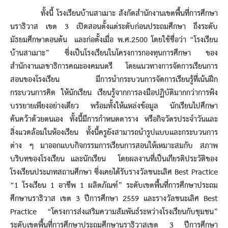
ทั้งนี้ โรงเรียนบ้านสาเมาะ สังกัดสำนักงานเขตพื้นที่การศึกษา
นราธิวาส เขต 3 เปิดสอนตั้งแต่ระดับก่อนประถมศึกษา ถึงระดับ
มัธยมศึกษาตอนต้น และก่อตั้งเมื่อ พ.ศ.2500 โดยใช้ชื่อว่า “โรงเรียน
บ้านสาเมาะ” ซึ่งเป็นโรงเรียนในโครงการกองทุนการศึกษา ของ
สำนักงานเลขาธิการคณะองคมนตรี โดยแนวทางการจัดการเรียนการ
สอนของโรงเรียน มีการนำกระบวนการจัดการเรียนรู้ที่เน้นฝึก
กระบวนการคิด ให้นักเรียน เรียนรู้จากการลงมือปฏิบัติมากกว่าการฟ้ง
บรรยายเพียงอย่างเดียว พร้อมทั้งให้แหล่งข้อมูล นักเรียนไปศึกษา
ค้นคว้าด้วยตนเอง ทั้งนี้มีการกำหนดตาราง หรือกิจวัตรประจำวันและ
สิ่งแวดล้อมในห้องเรียน ทั้งนี้ครูยังสามารถนำรูปแบบและกระบวนการ
ต่าง ๆ มาออกแบบกิจกรรมการเรียนการสอนให้เหมาะสมกับ สภาพ
บริบทของโรงเรียน และนักเรียน โดยผลงานที่เป็นเกียรติประวัติของ
โรงเรียนประเภทสถานศึกษา ซึ่งเคยได้รับรางวัลชนะเลิศ Best Practice
“1 โรงเรียน 1 อาชีพ 1 ผลิตภัณฑ์” ระดับเขตพื้นที่การศึกษาประถม
ศึกษานราธิวาส เขต 3 ปีการศึกษา 2559 และรางวัลชนะเลิศ Best
Practice “โครงการส่งเสริมความสัมพันธ์ระหว่างโรงเรียนกับชุมชน”
ระดับเขตพื้นที่การศึกษาประถมศึกษานราธิวาสเขต 3 ปีการศึกษา