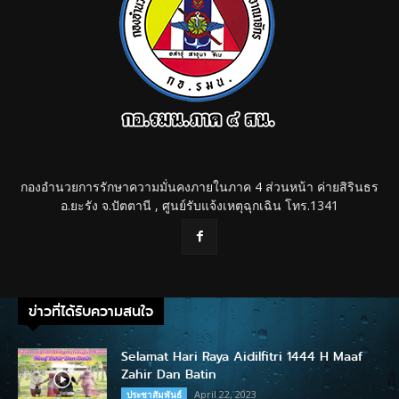
กองอำนวยการรักษาความมั่นคงภายในภาค 4 ส่วนหน้า ค่ายสิรินธร
อ.ยะรัง จ.ปัตตานี , ศูนย์รับแจ้งเหตุฉุกเฉิน โทร.1341
ข่าวที่ได้รับความสนใจ
Selamat Hari Raya Aidilfitri 1444 H Maaf
Zahir Dan Batin
April 22, 2023
ประชาสัมพันธ์