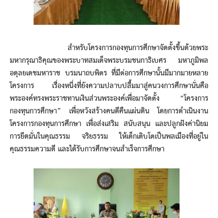
สำหรับโครงการกองทุนการศึกษาจัดตั้งขึ้นด้วยพระ
มหากรุณาธิคุณของพระบาทสมเด็จพระบรมชนกาธิเบศร มหาภูมิพล
อดุลยเดชมหาราช บรมนาถบพิตร ที่มีต่อการศึกษานั้นมีมากมายหลาย
โครงการ เรื่องหนึ่งที่ยังความปลาบปลื้มมาสู่คนวงการศึกษานั่นคือ
พระองค์ทรงพระราชทานเงินส่วนพระองค์เพื่อมาจัดตั้ง “โครงการ
กองทุนการศึกษา” เพื่อหวังสร้างคนดีคืนแผ่นดิน โดยการดำเนินงาน
โครงการกองทุนการศึกษา เพื่อส่งเสริม สนับสนุน และปลูกฝังค่านิยม
การยึดมั่นในคุณธรรม จริยธรรม ให้เด็กเติบโตเป็นพลเมืองที่อยู่ใน
คุณธรรมความดี และได้รับการศึกษาจนสำเร็จการศึกษา