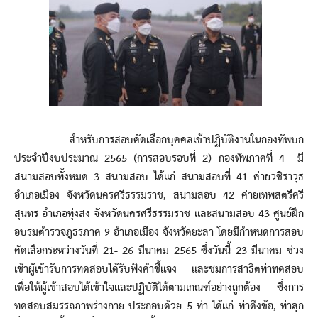
สำหรับการสอบคัดเลือกบุคคลเข้าปฏิบัติงานในกองทัพบก
ประจำปีงบประมาณ 2565 (การสอบรอบที่ 2) กองทัพภาคที่ 4 มี
สนามสอบทั้งหมด 3 สนามสอบ ได้แก่ สนามสอบที่ 41 ค่ายวชิราวุธ
อำเภอเมือง จังหวัดนครศรีธรรมราช, สนามสอบ 42 ค่ายเทพสตรีศรี
สุนทร อำเภอทุ่งสง จังหวัดนครศรีธรรมราช และสนามสอบ 43 ศูนย์ฝึก
อบรมตำรวจภูธรภาค 9 อำเภอเมือง จังหวัดยะลา โดยมีกำหนดการสอบ
คัดเลือกระหว่างวันที่ 21- 26 มีนาคม 2565 ซึ่งวันนี้ 23 มีนาคม ช่วง
เช้าผู้เข้ารับการทดสอบได้รับฟังคำชี้แจง และชมการสาธิตท่าทดสอบ
เพื่อให้ผู้เข้าสอบได้เข้าใจและปฏิบัติได้ตามเกณฑ์อย่างถูกต้อง ซึ่งการ
ทดสอบสมรรถภาพร่างกาย ประกอบด้วย 5 ท่า ได้แก่ ท่าดึงข้อ, ท่าลุก