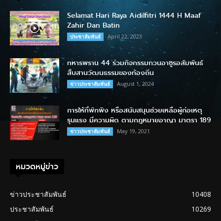
Selamat Hari Raya Aidilfitri 1444 H Maaf
Zahir Dan Batin
April 22, 2023
ประชาสัมพันธ์
ทหารพราน 44 ร่วมกิจกรรมกวนอาซูรอสัมพันธ์
สืบสานวัฒนธรรมของท้องถิ่น
August 1, 2024
ข่าวประชาสัมพันธ์
การให้ที่พักพิง หรือสนับสนุนช่วยเหลือผู้ก่อเหตุ
รุนแรง มีความผิด ตามกฎหมายอาญา มาตรา 189
May 19, 2021
ข่าวประชาสัมพันธ์
หมวดหมู่ข่าว
ข่าวประชาสัมพันธ์
10408
ประชาสัมพันธ์
10269