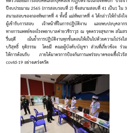
ที่ตรวจเยี่ยมการสอบคัดเลือกบุคคลเข้าปฏิบัติงานในกองทัพบก ประจำ
ปีงบประมาณ 2565 (การสอบรอบที่ 2) ซึ่งสนามสอบที่ 41 เป็น1 ใน 3
สนามสอบของกองทัพภาคที่ 4 ทั้งนี้ แม่ทัพภาคที่ 4 ได้กล่าวให้กำลังใจ
ผู้เข้ารับการสอบ เจ้าหน้าที่ในการปฏิบัติงาน และพบปะบุคลากร
ทางการแพทย์ของโรงพยาบาลค่ายวชิราวุธ ณ จุดตรวจสุขภาพ สโมสร
รื่นฤดี เน้นย้ำการปฏิบัติงานทุกขั้นตอนให้เป็นไปด้วยความโปร่งใส
บริสุทธิ์ ยุติธรรม โดยมี คณะผู้บังคับบัญชา ส่วนที่เกี่ยวข้อง ร่วม
ให้การต้อนรับ ภายใต้มาตรการป้องกันการแพร่ระบาดของเชื้อไวรัส
covid-19 อย่างเคร่งครัด