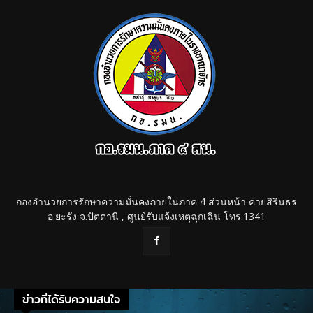
กองอำนวยการรักษาความมั่นคงภายในภาค 4 ส่วนหน้า ค่ายสิรินธร
อ.ยะรัง จ.ปัตตานี , ศูนย์รับแจ้งเหตุฉุกเฉิน โทร.1341
ข่าวที่ได้รับความสนใจ