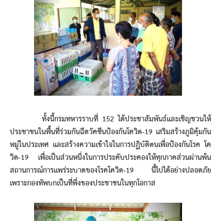
ทั้งนี้กรมทหารราบที่ 152 ได้ประชาสัมพันธ์และเชิญชวนให้
ประชาชนในพื้นที่ร่วมกันฉีดวัคซีนป้องกันโควิด-19 เสริมสร้างภูมิคุ้มกัน
หมู่ในประเทศ และสร้างความเข้าใจในการปฏิบัติตนเพื่อป้องกันโรค โค
วิด-19 เพื่อเป็นส่วนหนึ่งในการประคับประคองให้ทุกภาคส่วนผ่านพ้น
สถานการณ์การแพร่ระบาดของโรคโควิด-19 นี้ไปได้อย่างปลอดภัย
เพราะกองทัพบกเป็นที่พึ่งของประชาชนในทุกโอกาส