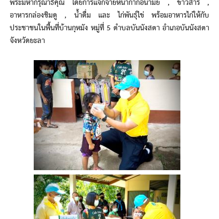
พระมหากรุณาธิคุณ โดยการแจกจ่ายหน้ากากอนามัย , ข้าวสาร ,
อาหารกล่องชิมดู , น้ำดื่ม และ ไก่พันธุ์ไข่ พร้อมอาหารไก่ให้กับ
ประชาชนในพื้นที่บ้านกุหมัง หมู่ที่ 5 ตำบลบันนังสตา อำเภอบันนังสตา
จังหวัดยะลา