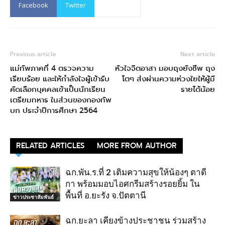
Facebook
Twitter
Previous article
Next article
แม่ทัพภาคที่ 4 ตรวจความ
หัวใจจิตอาสา มอบถุงยังชีพ ถุง
เรียบร้อย และให้กำลังใจผู้เข้ารับ
โตๆ ส่งผ่านความห่วงใยให้ผู้มี
คัดเลือกบุคคลเข้าเป็นนักเรียน
รายได้น้อย
เตรียมทหาร ในส่วนของกองทัพ
บก ประจำปีการศึกษา 2564
RELATED ARTICLES
MORE FROM AUTHOR
ฉก.พัน.ร.ที่ 2 เติมความสุขให้น้องๆ ตาดี
กา พร้อมมอบไอศกรีมสร้างรอยยิ้ม ใน
พื้นที่ อ.ยะรัง จ.ปัตตานี
ข่าวประชาสัมพันธ์
ฉก.ยะลา เคียงข้างประชาชน ร่วมสร้าง