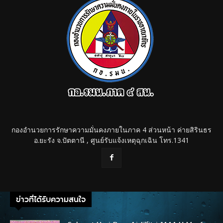
กองอำนวยการรักษาความมั่นคงภายในภาค 4 ส่วนหน้า ค่ายสิรินธร
อ.ยะรัง จ.ปัตตานี , ศูนย์รับแจ้งเหตุฉุกเฉิน โทร.1341
ข่าวที่ได้รับความสนใจ