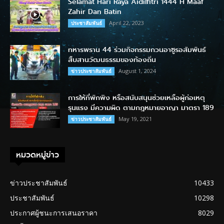
Selamat Hari Raya Aidilfitri 1444 H Maaf
Zahir Dan Batin
April 22, 2023
ประชาสัมพันธ์
ทหารพราน 44 ร่วมกิจกรรมกวนอาซูรอสัมพันธ์
สืบสานวัฒนธรรมของท้องถิ่น
August 1, 2024
ข่าวประชาสัมพันธ์
การให้ที่พักพิง หรือสนับสนุนช่วยเหลือผู้ก่อเหตุ
รุนแรง มีความผิด ตามกฎหมายอาญา มาตรา 189
May 19, 2021
ข่าวประชาสัมพันธ์
หมวดหมู่ข่าว
ข่าวประชาสัมพันธ์
10433
ประชาสัมพันธ์
10298
ประกาศผู้ชนะการเสนอราคา
8029