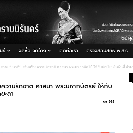
นธ์
จัดซื้อ จัดจ้าง
ติดต่อเรา
ตรวจสอบสิทธิ พ.ส.ร.
เสาธง 5 นาที” เสริมสร้างความรักชาติ ศาสนา พระมหากษัตริย์ ให้กับนักเรียนในพื้นที่ อำ
งความรักชาติ ศาสนา พระมหากษัตริย์ ให้กับ
ัดยะลา
938