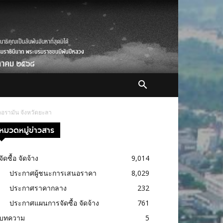
เภอรามัน จังหวัดยะลา
หมวดหมู่ข่าวสาร
จัดซื้อ จัดจ้าง
9,014
ประกาศผู้ชนะการเสนอราคา
8,029
ประกาศราคากลาง
232
ประกาศแผนการจัดซื้อ จัดจ้าง
761
บทความ
5