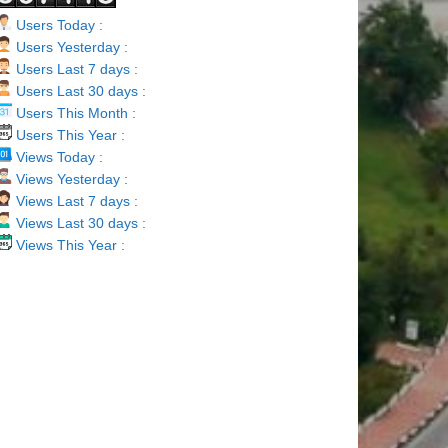
Users Today :
Users Yesterday :
Users Last 7 days :
Users Last 30 days :
Users This Month :
Users This Year :
Views Today :
Views Yesterday :
Views Last 7 days :
Views Last 30 days :
Views This Year :