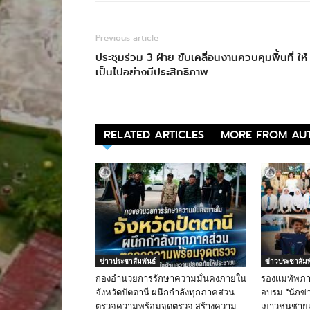
Previous article
ประชุมร่วม 3 ฝ่าย ขับเคลื่อนงานควบคุมพื้นที่ ให้
เป็นไปอย่างมีประสิทธิภาพ
RELATED ARTICLES
MORE FROM AU
ข่าวประชาสัมพันธ์
ข่าวประชาสัมพ
กองอำนวยการรักษาความมั่นคงภายใน
รองแม่ทัพภา
จังหวัดปัตตานี ผนึกกำลังทุกภาคส่วน
อบรม “นักข่า
ตรวจความพร้อมจุดตรวจ สร้างความ
เยาวชนชายแด