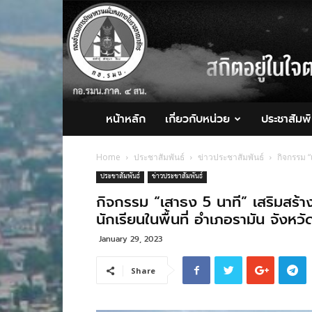
กอ.รมน.ภาค
4
สน.
หน้าหลัก
เกี่ยวกับหน่วย
ประชาสัมพั
Home
ประชาสัมพันธ์
ข่าวประชาสัมพันธ์
กิจกรรม “
ประชาสัมพันธ์
ข่าวประชาสัมพันธ์
กิจกรรม “เสาธง 5 นาที” เสริมสร้า
นักเรียนในพื้นที่ อำเภอรามัน จังหว
January 29, 2023
Share