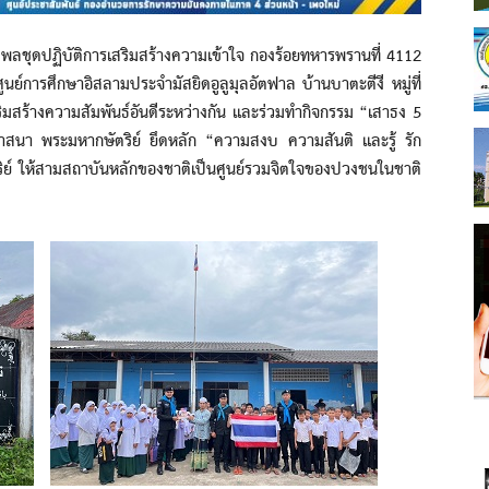
ดปฏิบัติการเสริมสร้างความเข้าใจ กองร้อยทหารพรานที่ 4112
นย์การศึกษาอิสลามประจำมัสยิดอูลูมุลอัตฟาล บ้านบาตะตีงี หมู่ที่
ิมสร้างความสัมพันธ์อันดีระหว่างกัน และร่วมทำกิจกรรม “เสาธง 5
ิ ศาสนา พระมหากษัตริย์ ยึดหลัก “ความสงบ ความสันติ และรู้ รัก
ย์ ให้สามสถาบันหลักของชาติเป็นศูนย์รวมจิตใจของปวงชนในชาติ