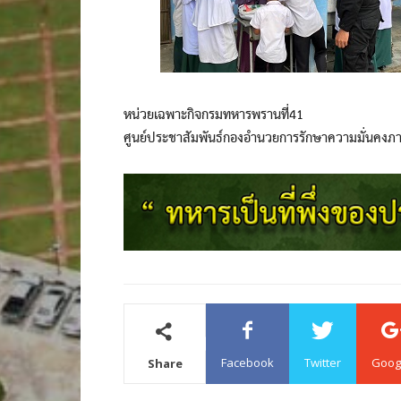
หน่วยเฉพาะกิจกรมทหารพรานที่41
ศูนย์ประชาสัมพันธ์กองอำนวยการรักษาความมั่นคงภ
Facebook
Twitter
Goog
Share