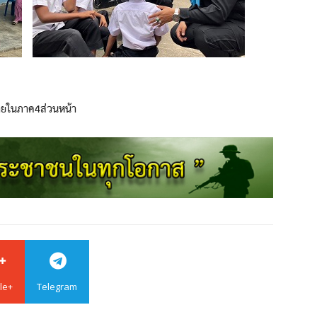
ายในภาค4ส่วนหน้า
le+
Telegram