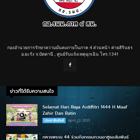
กองอำนวยการรักษาความมั่นคงภายในภาค 4 ส่วนหน้า ค่ายสิรินธร
อ.ยะรัง จ.ปัตตานี , ศูนย์รับแจ้งเหตุฉุกเฉิน โทร.1341
ข่าวที่ได้รับความสนใจ
Selamat Hari Raya Aidilfitri 1444 H Maaf
Zahir Dan Batin
April 22, 2023
ประชาสัมพันธ์
ทหารพราน 44 ร่วมกิจกรรมกวนอาซูรอสัมพันธ์