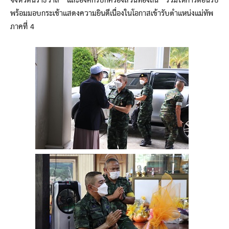
จังหวัดนราธิวาส และองค์กรปกครองส่วนท้องถิ่น ร่วมให้การต้อนรับ
พร้อมมอบกระเช้าแสดงความยินดีเนื่องในโอกาสเข้ารับตำแหน่งแม่ทัพ
ภาคที่ 4