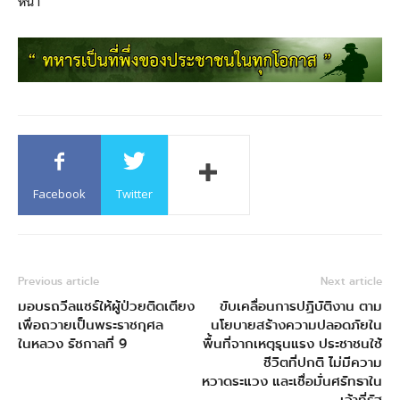
หน้า
Facebook
Twitter
Previous article
Next article
มอบรถวีลแชร์ให้ผู้ป่วยติดเตียง
ขับเคลื่อนการปฏิบัติงาน ตาม
เพื่อถวายเป็นพระราชกุศล
นโยบายสร้างความปลอดภัยใน
ในหลวง รัชกาลที่ 9
พื้นที่จากเหตุรุนแรง ประชาชนใช้
ชีวิตที่ปกติ ไม่มีความ
หวาดระแวง และเชื่อมั่นศรัทธาใน
เจ้าที่รัฐ