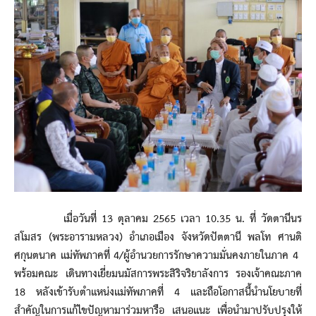
เมื่อวันที่ 13 ตุลาคม 2565 เวลา 10.35 น. ที่ วัดตานีนร
สโมสร (พระอารามหลวง) อำเภอเมือง จังหวัดปัตตานี พลโท ศานติ
ศกุนตนาค แม่ทัพภาคที่ 4/ผู้อำนวยการรักษาความมั่นคงภายในภาค 4
พร้อมคณะ เดินทางเยี่ยมนมัสการพระสิริจริยาลังการ รองเจ้าคณะภาค
18 หลังเข้ารับตำแหน่งแม่ทัพภาคที่ 4 และถือโอกาสนี้นำนโยบายที่
สำคัญในการแก้ไขปัญหามาร่วมหารือ เสนอแนะ เพื่อนำมาปรับปรุงให้