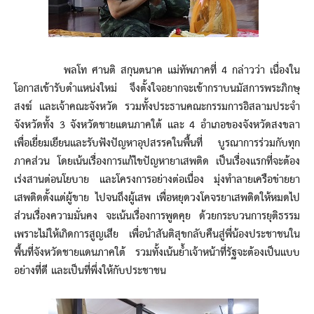
พลโท ศานติ สกุนตนาค แม่ทัพภาคที่ 4 กล่าวว่า เนื่องใน
โอกาสเข้ารับตำแหน่งใหม่ จึงตั้งใจอยากจะเข้ากราบนมัสการพระภิกษุ
สงฆ์ และเจ้าคณะจังหวัด รวมทั้งประธานคณะกรรมการอิสลามประจำ
จังหวัดทั้ง 3 จังหวัดชายแดนภาคใต้ และ 4 อำเภอของจังหวัดสงขลา
เพื่อเยี่ยมเยียนและรับฟังปัญหาอุปสรรคในพื้นที่ บูรณาการร่วมกับทุก
ภาคส่วน โดยเน้นเรื่องการแก้ไขปัญหายาเสพติด เป็นเรื่องแรกที่จะต้อง
เร่งสานต่อนโยบาย และโครงการอย่างต่อเนื่อง มุ่งทำลายเครือข่ายยา
เสพติดตั้งแต่ผู้ขาย ไปจนถึงผู้เสพ เพื่อหยุดวงโคจรยาเสพติดให้หมดไป
ส่วนเรื่องความมั่นคง จะเน้นเรื่องการพูดคุย ด้วยกระบวนการยุติธรรม
เพราะไม่ให้เกิดการสูญเสีย เพื่อนำสันติสุขกลับคืนสู่พี่น้องประชาชนใน
พื้นที่จังหวัดชายแดนภาคใต้ รวมทั้งเน้นย้ำเจ้าหน้าที่รัฐจะต้องเป็นแบบ
อย่างที่ดี และเป็นที่พึ่งให้กับประชาชน