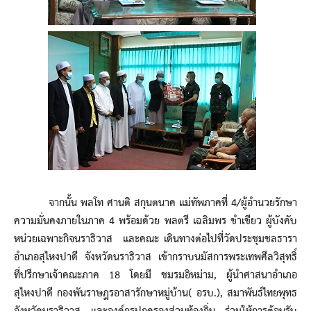
จากนั้น พลโท ศานติ สกุนตนาค แม่ทัพภาคที่ 4/ผู้อำนวยรักษา
ความมั่นคงภายในภาค 4 พร้อมด้วย พลตรี เฉลิมพร ขำเขียว ผู้บังคับ
หน่วยเฉพาะกิจนราธิวาส และคณะ เดินทางต่อไปที่วัดประชุมชลธารา
อำเภอสุไหงปาดี จังหวัดนราธิวาส เข้ากราบนมัสการพระเทพศีลวิสุทธิ์
ที่ปรึกษาเจ้าคณะภาค 18 โดยมี ชมรมอิหม่าม, ผู้นำศาสนาอำเภอ
สุไหงปาดี กองพันราษฎรอาสารักษาหมู่บ้าน( อรบ.), สมาพันธ์ไทยพุทธ