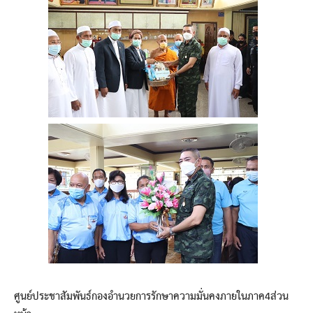
ศูนย์ประชาสัมพันธ์กองอำนวยการรักษาความมั่นคงภายในภาค4ส่วน