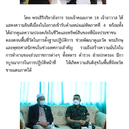
โดย พระสิริจริยาลังการ รองเจ้าคณะภาค 18 เจ้าอาวาส ได้
แสดงความยินดีเนื่องในโอกาสเข้ารับตำแหน่งแม่ทัพภาคที่ 4 พร้อมทั้ง
ได้ฝากดูแลความปลอดภัยในชีวิตและทรัพย์สินของพี่น้องประชาชน
ตลอดจนพื้นที่วัดในการตั้งฐานปฏิบัติการ ช่วยพัฒนาดูแลวัด พระภิกษุ
และพุทธศาสนิกชนในช่วงเทศกาลสำคัญ รวมถึงสร้างความมั่นใจใน
การทำงานของส่วนราชการต่างๆ ทั้งทหาร ตำรวจ ฝ่ายปกครอง มีกา
รบูรณาการในการปฏิบัติหน้าที่ ให้เกิดความสันติสุขในพื้นที่จังหวัด
ชายแดนภาคใต้