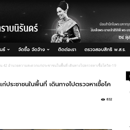
นธ์
จัดซื้อ จัดจ้าง
ติดต่อเรา
ตรวจสอบสิทธิ พ.ส.ร.
 42 อำนวยความสะดวกแก่ประชาชนในพื้นที่ เดินทางไปตรวจหาเชื้อโควิด-19
ระชาชนในพื้นที่ เดินทางไปตรวจหาเชื้อโค
832