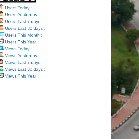
Users Today :
Users Yesterday :
Users Last 7 days :
Users Last 30 days :
Users This Month :
Users This Year :
Views Today :
Views Yesterday :
Views Last 7 days :
Views Last 30 days :
Views This Year :