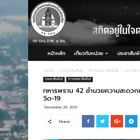
กอ.รมน.ภาค
4
สน.
หน้าหลัก
เกี่ยวกับหน่วย
ประชาสัมพั
Home
ประชาสัมพันธ์
ข่าวประชาสัมพันธ์
ทหารพราน
ประชาสัมพันธ์
ข่าวประชาสัมพันธ์
ทหารพราน 42 อำนวยความสะดวกแก่ป
วิด-19
December 29, 2021
Share