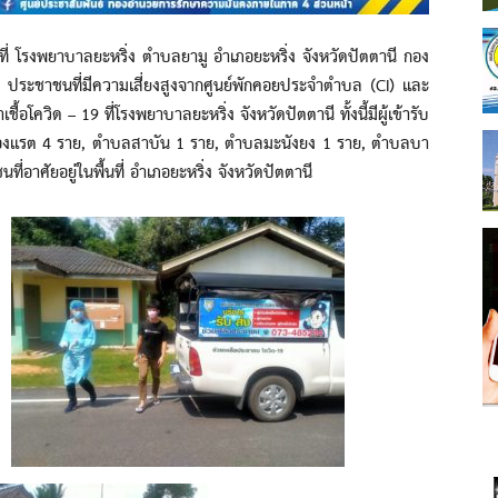
รงพยาบาลยะหริ่ง ตำบลยามู อำเภอยะหริ่ง จังหวัดปัตตานี กอง
ง ประชาชนที่มีความเสี่ยงสูงจากศูนย์พักคอยประจำตำบล (CI) และ
ชื้อโควิด – 19 ที่โรงพยาบาลยะหริ่ง จังหวัดปัตตานี ทั้งนี้มีผู้เข้ารับ
องแรต 4 ราย, ตำบลสาบัน 1 ราย, ตำบลมะนังยง 1 ราย, ตำบลบา
่อาศัยอยู่ในพื้นที่ อำเภอยะหริ่ง จังหวัดปัตตานี