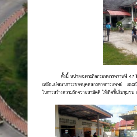
ทั้งนี้ หน่วยเฉพาะกิจกรมทหารพรานที่ 42 โดย กอ
เหลือแบ่งเบาภาระของบุคคลกรทางการแพทย์ และเป็นกา
ในการสร้างความรักความสามัคคี ให้เกิดขึ้นในชุมช