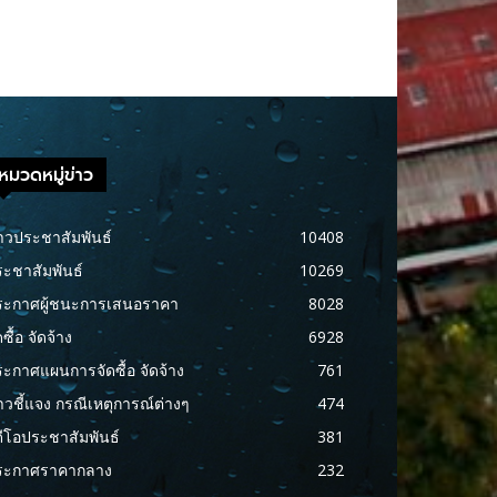
หมวดหมู่ข่าว
าวประชาสัมพันธ์
10408
ะชาสัมพันธ์
10269
ระกาศผู้ชนะการเสนอราคา
8028
ดซื้อ จัดจ้าง
6928
ะกาศแผนการจัดซื้อ จัดจ้าง
761
าวชี้แจง กรณีเหตุการณ์ต่างๆ
474
ดีโอประชาสัมพันธ์
381
ระกาศราคากลาง
232