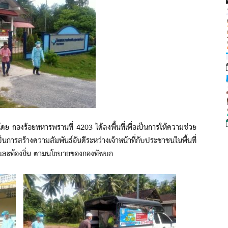
งร้อยทหารพรานที่ 4203 ได้ลงพื้นที่เพื่อเป็นการให้ความช่วย
รสร้างความสัมพันธ์อันดีระหว่างเจ้าหน้าที่กับประชาชนในพื้นที่
น และท้องถิ่น ตามนโยบายของกองทัพบก