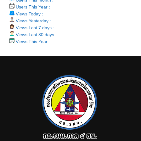
Users This Year :
Views Today :
Views Yesterday :
Views Last 7 days :
Views Last 30 days :
Views This Year :