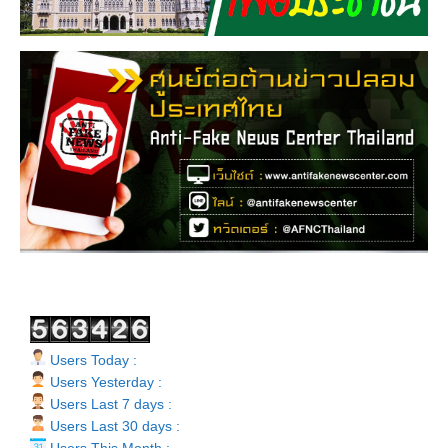
Users Today :
Users Yesterday :
Users Last 7 days :
Users Last 30 days :
Users This Month :