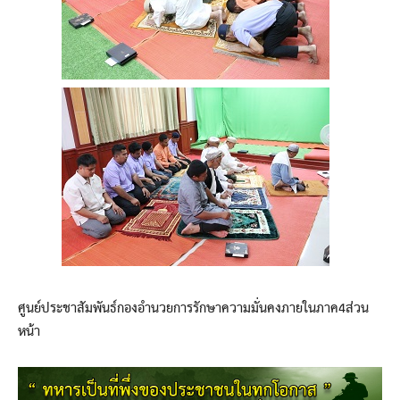
ศูนย์ประชาสัมพันธ์กองอำนวยการรักษาความมั่นคงภายในภาค4ส่วน
หน้า