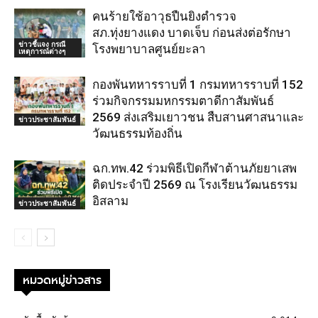
คนร้ายใช้อาวุธปืนยิงตำรวจ
สภ.ทุ่งยางแดง บาดเจ็บ ก่อนส่งต่อรักษา
ข่าวชี้แจง กรณี
โรงพยาบาลศูนย์ยะลา
เหตุการณ์ต่างๆ
กองพันทหารราบที่ 1 กรมทหารราบที่ 152
ร่วมกิจกรรมมหกรรมตาดีกาสัมพันธ์
2569 ส่งเสริมเยาวชน สืบสานศาสนาและ
ข่าวประชาสัมพันธ์
วัฒนธรรมท้องถิ่น
ฉก.ทพ.42 ร่วมพิธีเปิดกีฬาต้านภัยยาเสพ
ติดประจำปี 2569 ณ โรงเรียนวัฒนธรรม
อิสลาม
ข่าวประชาสัมพันธ์
หมวดหมู่ข่าวสาร