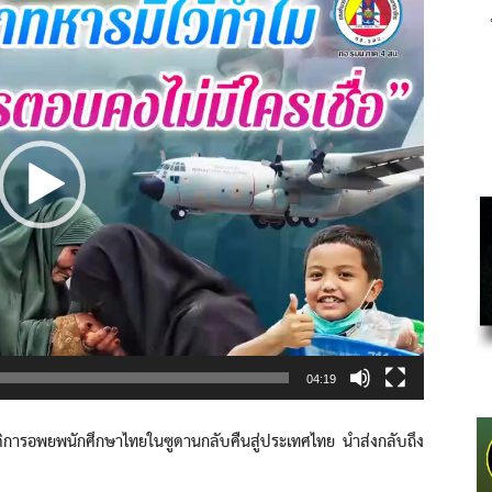
04:19
อพยพนักศึกษาไทยในซูดานกลับคืนสู่ประเทศไทย นำส่งกลับถึง