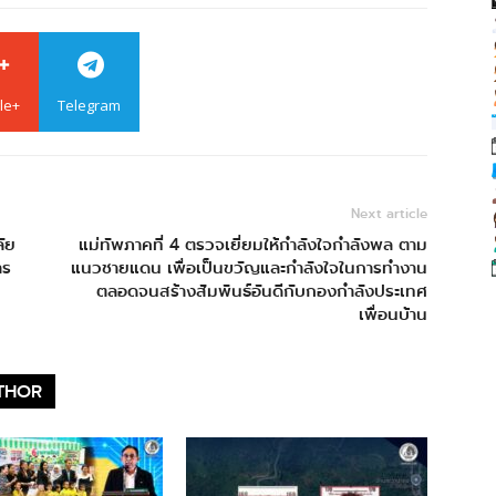
le+
Telegram
Next article
ัย
แม่ทัพภาคที่ 4 ตรวจเยี่ยมให้กำลังใจกำลังพล ตาม
าร
แนวชายแดน เพื่อเป็นขวัญและกำลังใจในการทำงาน
ตลอดจนสร้างสัมพันธ์อันดีกับกองกำลังประเทศ
เพื่อนบ้าน
THOR