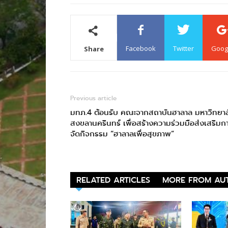
Facebook
Twitter
Goog
Share
Previous article
มทภ.4 ต้อนรับ คณะจากสถาบันฮาลาล มหาวิทยาล
สงขลานครินทร์ เพื่อสร้างความร่วมมือส่งเสริมก
จัดกิจกรรม “ฮาลาลเพื่อสุขภาพ”
RELATED ARTICLES
MORE FROM AU