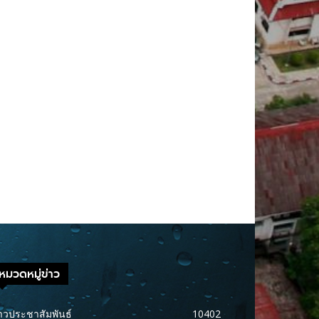
หมวดหมู่ข่าว
าวประชาสัมพันธ์
10402