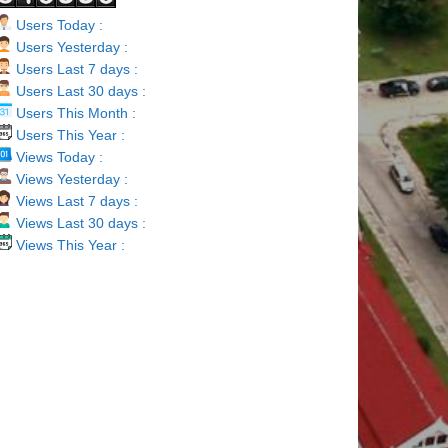
Users Today :
Users Yesterday :
Users Last 7 days :
Users Last 30 days :
Users This Month :
Users This Year :
Views Today :
Views Yesterday :
Views Last 7 days :
Views Last 30 days :
Views This Year :