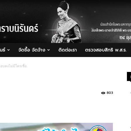
นธ์
จัดซื้อ จัดจ้าง
ติดต่อเรา
ตรวจสอบสิทธิ พ.ส.ร.
อบคงไม่มีใครเชื่อ
803