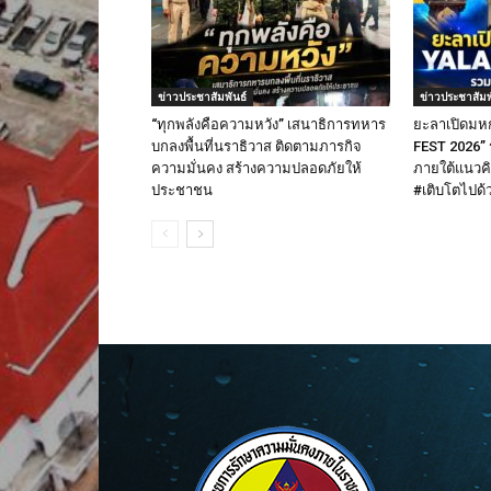
ข่าวประชาสัมพันธ์
ข่าวประชาสัมพ
“ทุกพลังคือความหวัง” เสนาธิการทหาร
ยะลาเปิดมห
บกลงพื้นที่นราธิวาส ติดตามภารกิจ
FEST 2026”
ความมั่นคง สร้างความปลอดภัยให้
ภายใต้แนวค
ประชาชน
#เติบโตไปด้