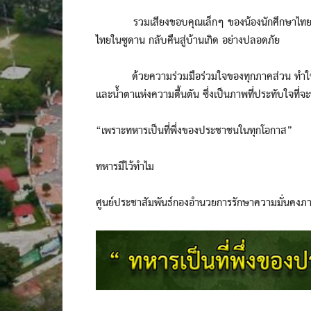
รวมเสียงขอบคุณเล็กๆ ของน้องนักศึกษาไทยและคร
ไทยในซูดาน กลับคืนสู่บ้านเกิด อย่างปลอดภัย
ด้วยความร่วมมือร่วมใจของทุกภาคส่วน ทำให้การช่
และน้ำตาแห่งความตื้นตัน ซึ่งเป็นภาพที่ประทับใจที่
“เพราะทหารเป็นที่พึ่งของประชาชนในทุกโอกาส”
ทหารมีไว้ทำไม
ศูนย์ประชาสัมพันธ์กองอำนวยการรักษาความมั่นคงภ