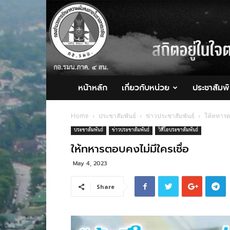
กอ.รมน.ภาค
4
สน.
หน้าหลัก
เกี่ยวกับหน่วย
ประชาสัมพั
Home
ประชาสัมพันธ์
ข่าวประชาสัมพันธ์
ให้ทหารต
ประชาสัมพันธ์
ข่าวประชาสัมพันธ์
วิดีโอประชาสัมพันธ์
ให้ทหารตอบคงไม่มีใครเชื่อ
May 4, 2023
Share
Video