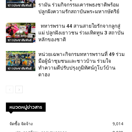
รามัน ร่วมกิจกรรมเคารพธงชาติพร้อม
ข่าวประชาสัมพันธ์
ปลูกฝังความรักสถาบันพระมหากษัตริย์
ทหารพราน 44 สานสายใยรักจากลูกสู่
แม่ ปลูกฝังเยาวชน ร่วมเทิดทูน 3 สถาบัน
หลักของชาติ
ข่าวประชาสัมพันธ์
หน่วยเฉพาะกิจกรมทหารพรานที่ 49 ร่วม
มือผู้นำชุมชนและชาวบ้าน ร่วมใจ
ทำความดีปรับปรุงภูมิทัศน์กูโบว์บ้าน
ข่าวประชาสัมพันธ์
ดาฮง
หมวดหมู่ข่าวสาร
จัดซื้อ จัดจ้าง
9,014