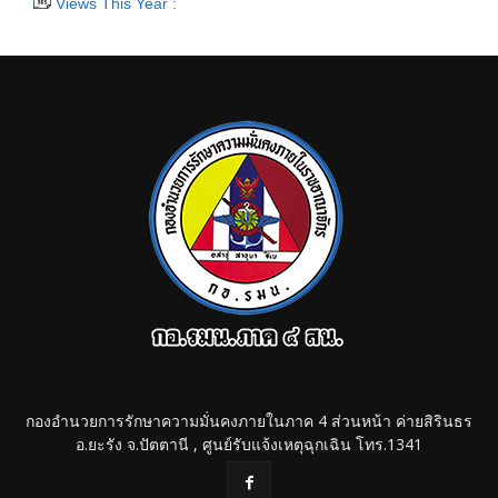
Views This Year :
กองอำนวยการรักษาความมั่นคงภายในภาค 4 ส่วนหน้า ค่ายสิรินธร
อ.ยะรัง จ.ปัตตานี , ศูนย์รับแจ้งเหตุฉุกเฉิน โทร.1341