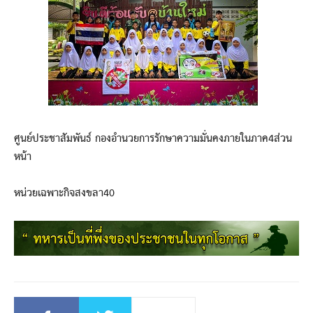
ศูนย์ประชาสัมพันธ์ กองอำนวยการรักษาความมั่นคงภายในภาค4ส่วน
หน้า
หน่วยเฉพาะกิจสงขลา40