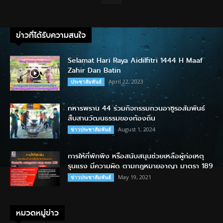
ข่าวที่ได้รับความสนใจ
Selamat Hari Raya Aidilfitri 1444 H Maaf
Zahir Dan Batin
April 22, 2023
ประชาสัมพันธ์
ทหารพราน 44 ร่วมกิจกรรมกวนอาซูรอสัมพันธ์
สืบสานวัฒนธรรมของท้องถิ่น
August 1, 2024
ข่าวประชาสัมพันธ์
การให้ที่พักพิง หรือสนับสนุนช่วยเหลือผู้ก่อเหตุ
รุนแรง มีความผิด ตามกฎหมายอาญา มาตรา 189
May 19, 2021
ข่าวประชาสัมพันธ์
หมวดหมู่ข่าว