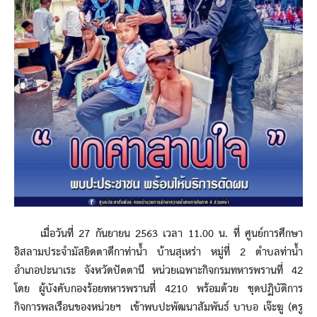
เมื่อวันที่ 27 กันยายน 2563 เวลา 11.00 น. ที่ ศูนย์การศึกษา
อิสลามประจำมัสยิดตาดีกาท่าน้ำ บ้านสุเหร่า หมู่ที่ 2 ตำบลท่าน้ำ
อำเภอปะนาเระ จังหวัดปัตตานี หน่วยเฉพาะกิจกรมทหารพรานที่ 42
โดย ผู้บังคับกองร้อยทหารพรานที่ 4210 พร้อมด้วย ชุดปฏิบัติการ
กิจการพลเรือนของหน่วยฯ เข้าพบปะพัฒนาสัมพันธ์ บาบอ เจ๊ะฆู (ครู