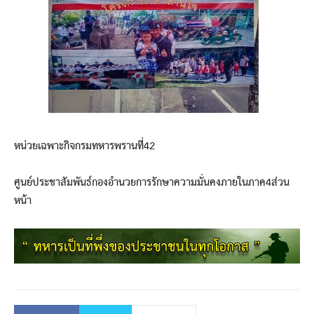
หน่วยเฉพาะกิจกรมทหารพรานที่42
ศูนย์ประชาสัมพันธ์กองอำนวยการรักษาความมั่นคงภายในภาค4ส่วน
หน้า