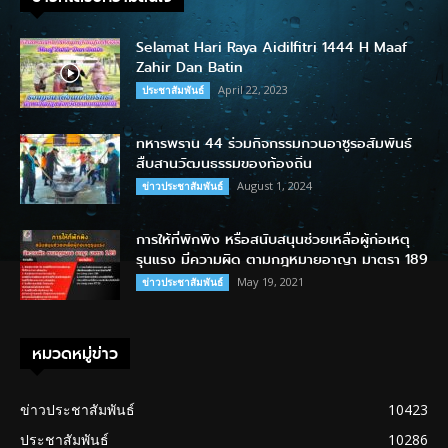
Selamat Hari Raya Aidilfitri 1444 H Maaf
Zahir Dan Batin
April 22, 2023
ประชาสัมพันธ์
ทหารพราน 44 ร่วมกิจกรรมกวนอาซูรอสัมพันธ์
สืบสานวัฒนธรรมของท้องถิ่น
August 1, 2024
ข่าวประชาสัมพันธ์
การให้ที่พักพิง หรือสนับสนุนช่วยเหลือผู้ก่อเหตุ
รุนแรง มีความผิด ตามกฎหมายอาญา มาตรา 189
May 19, 2021
ข่าวประชาสัมพันธ์
หมวดหมู่ข่าว
ข่าวประชาสัมพันธ์
10423
ประชาสัมพันธ์
10286