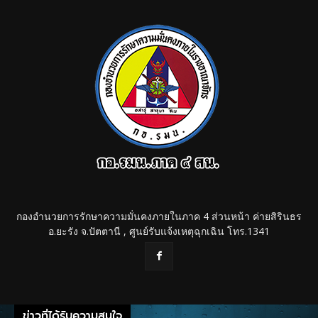
กองอำนวยการรักษาความมั่นคงภายในภาค 4 ส่วนหน้า ค่ายสิรินธร
อ.ยะรัง จ.ปัตตานี , ศูนย์รับแจ้งเหตุฉุกเฉิน โทร.1341
ข่าวที่ได้รับความสนใจ