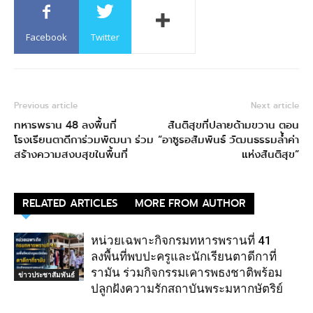
Facebook
Twitter
Previous article
Next article
ทหารพราน 48 ลงพื้นที่
สันติสุขที่ปลายด้ามขวาน ตอน
โรงเรียนตาดีการ่วมพัฒนา ร่วม
“อาซูรอสัมพันธ์ วัฒนธรรมล้ำค่า
สร้างความสงบสุขในพื้นที่
แห่งสันติสุข”
RELATED ARTICLES
MORE FROM AUTHOR
หน่วยเฉพาะกิจกรมทหารพรานที่ 41
ลงพื้นที่พบปะครูและนักเรียนตาดีกาที่
รามัน ร่วมกิจกรรมเคารพธงชาติพร้อม
ข่าวประชาสัมพันธ์
ปลูกฝังความรักสถาบันพระมหากษัตริย์