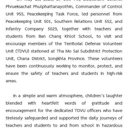
Phrueksachat Phulphattanayothin, Commander of Control
Unit 955, Peacekeeping Task Force, led personnel from
Peacekeeping Unit 501, Southern Relations Unit 552, and
Infantry Company 5023, together with teachers and
students from Ban Chang Khlot School, to visit and
encourage members of the Territorial Defense Volunteer
Unit (TDVU) stationed at Tha Mo Sai Subdistrict Protection
Unit, Chana District, Songkhla Province. These volunteers
have been continuously working to monitor, protect, and
ensure the safety of teachers and students in high-risk
areas.
In a simple and warm atmosphere, children’s laughter
blended with heartfelt words of gratitude and
encouragement for the dedicated TDVU officers who have
tirelessly safeguarded and supported the daily journeys of
teachers and students to and from school in hazardous