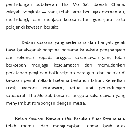
perlindungan subdaerah Tha Mo Sai, daerah Chana,
wilayah Songkhla — yang telah lama bertugas memantau,
melindungi, dan menjaga keselamatan guru-guru serta
pelajar di kawasan berisiko.
Dalam suasana yang sederhana dan hangat, gelak
tawa kanak-kanak bergema bersama kata-kata penghargaan
dan sokongan kepada anggota sukarelawan yang telah
berkorban menjaga keselamatan dan memudahkan
perjalanan pergi dan balik sekolah para guru dan pelajar di
kawasan penuh risiko ini selama bertahun-tahun. Kehadiran
Encik Jirapong Intarasami, ketua unit perlindungan
subdaerah Tha Mo Sai, bersama anggota sukarelawan yang
menyambut rombongan dengan mesra.
Ketua Pasukan Kawalan 955, Pasukan Khas Keamanan,
telah memuji dan mengucapkan terima kasih atas