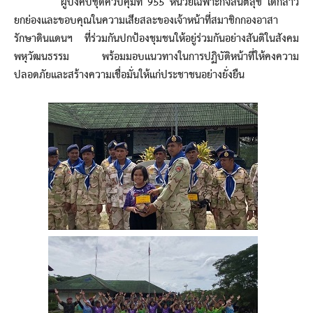
ผู้บังคับชุดควบคุมที่ 955 หน่วยเฉพาะกิจสันติสุข ได้กล่าว
ยกย่องและขอบคุณในความเสียสละของเจ้าหน้าที่สมาชิกกองอาสา
รักษาดินแดนฯ ที่ร่วมกันปกป้องชุมชนให้อยู่ร่วมกันอย่างสันติในสังคม
พหุวัฒนธรรม พร้อมมอบแนวทางในการปฏิบัติหน้าที่ให้คงความ
ปลอดภัยและสร้างความเชื่อมั่นให้แก่ประชาชนอย่างยั่งยืน