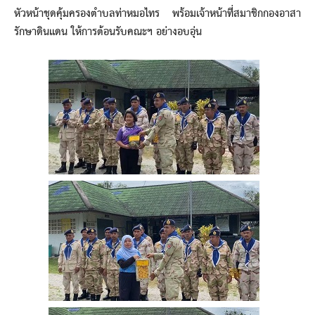
หัวหน้าชุดคุ้มครองตำบลท่าหมอไทร พร้อมเจ้าหน้าที่สมาชิกกองอาสา
รักษาดินแดน ให้การต้อนรับคณะฯ อย่างอบอุ่น