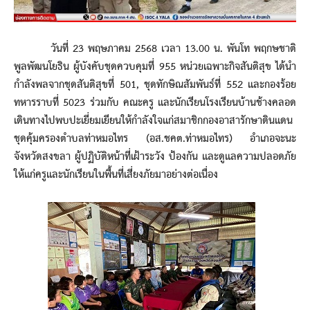
วันที่ 23 พฤษภาคม 2568 เวลา 13.00 น. พันโท พฤกษชาติ
พูลพัฒนโยธิน ผู้บังคับชุดควบคุมที่ 955 หน่วยเฉพาะกิจสันติสุข ได้นำ
กำลังพลจากชุดสันติสุขที่ 501, ชุดทักษิณสัมพันธ์ที่ 552 และกองร้อย
ทหารราบที่ 5023 ร่วมกับ คณะครู และนักเรียนโรงเรียนบ้านช้างคลอด
เดินทางไปพบปะเยี่ยมเยียนให้กำลังใจแก่สมาชิกกองอาสารักษาดินแดน
ชุดคุ้มครองตำบลท่าหมอไทร (อส.ชคต.ท่าหมอไทร) อำเภอจะนะ
จังหวัดสงขลา ผู้ปฏิบัติหน้าที่เฝ้าระวัง ป้องกัน และดูแลความปลอดภัย
ให้แก่ครูและนักเรียนในพื้นที่เสี่ยงภัยมาอย่างต่อเนื่อง