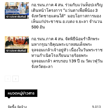
กอ.รมน.ภาค 4 สน. ร่วมกับแว่นท็อปเจริญ
เดินหน้าโครงการ “แว่นตาเพื่อพี่น้อง 3
จังหวัดชายแดนใต้” มอบโอกาสการมอง
ข่าวประชาสัมพันธ์
เห็นแก่ประชาชน อ.เบตง จ.ยะลา จำนวน
500 อัน
กอ.รมน.ภาค 4 สน. จัดพิธีน้อมรำลึกพระ
มหากรุณาธิคุณพระบาทสมเด็จพระ
จุลจอมเกล้าเจ้าอยู่หัว เนื่องในวันพระราช
ข่าวประชาสัมพันธ์
ทานกำเนิดโรงเรียนนายร้อยพระ
จุลจอมเกล้า ครบรอบ 139 ปี ณ วัดเวฬุวัน
จังหวัดยะลา
หมวดหมู่ข่าวสาร
จัดซื้อ จัดจ้าง
9,013