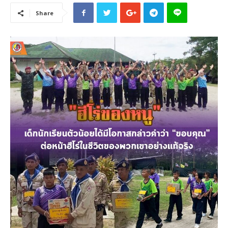
Share