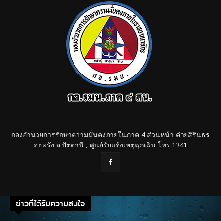
กองอำนวยการรักษาความมั่นคงภายในภาค 4 ส่วนหน้า ค่ายสิรินธร
อ.ยะรัง จ.ปัตตานี , ศูนย์รับแจ้งเหตุฉุกเฉิน โทร.1341
ข่าวที่ได้รับความสนใจ