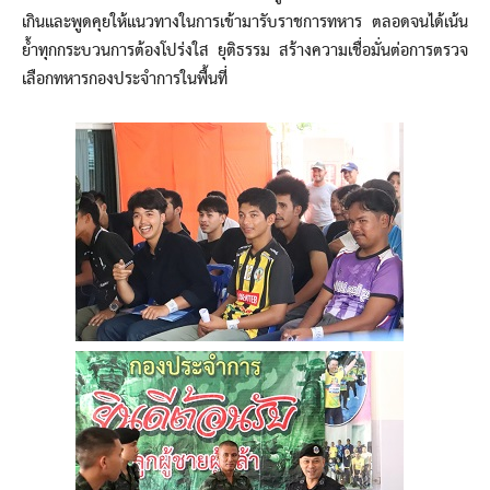
เกินและพูดคุยให้แนวทางในการเข้ามารับราชการทหาร ตลอดจนได้เน้น
ย้ำทุกกระบวนการต้องโปร่งใส ยุติธรรม สร้างความเชื่อมั่นต่อการตรวจ
เลือกทหารกองประจำการในพื้นที่