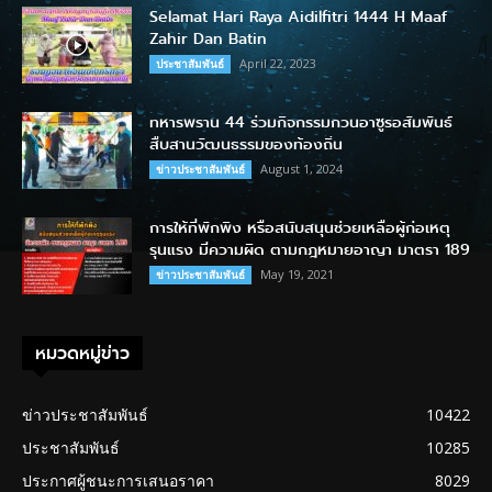
Selamat Hari Raya Aidilfitri 1444 H Maaf
Zahir Dan Batin
April 22, 2023
ประชาสัมพันธ์
ทหารพราน 44 ร่วมกิจกรรมกวนอาซูรอสัมพันธ์
สืบสานวัฒนธรรมของท้องถิ่น
August 1, 2024
ข่าวประชาสัมพันธ์
การให้ที่พักพิง หรือสนับสนุนช่วยเหลือผู้ก่อเหตุ
รุนแรง มีความผิด ตามกฎหมายอาญา มาตรา 189
May 19, 2021
ข่าวประชาสัมพันธ์
หมวดหมู่ข่าว
ข่าวประชาสัมพันธ์
10422
ประชาสัมพันธ์
10285
ประกาศผู้ชนะการเสนอราคา
8029