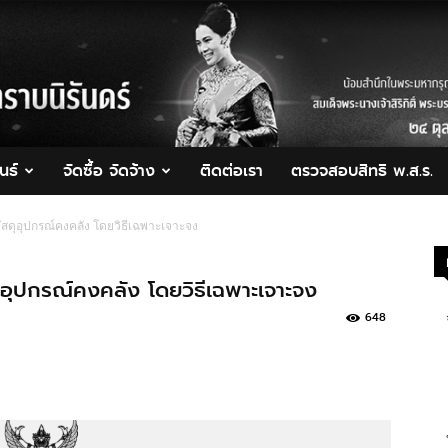
นธ์
จัดซื้อ จัดจ้าง
ติดต่อเรา
ตรวจสอบสิทธิ พ.ส.ร.
ัสดุอุปกรณ์คงคลัง โดยวิธีเฉพาะเจาะจง
ุอุปกรณ์คงคลัง โดยวิธีเฉพาะเจาะจง
648