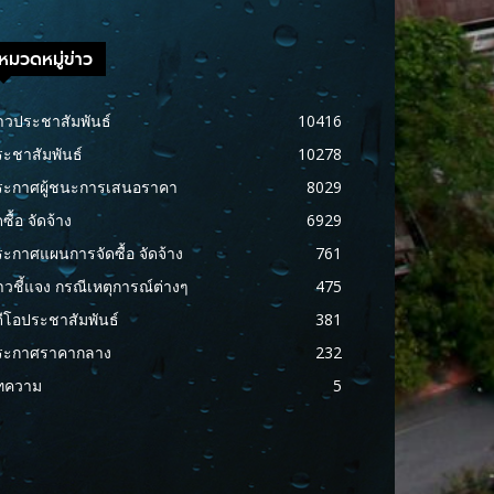
หมวดหมู่ข่าว
าวประชาสัมพันธ์
10416
ะชาสัมพันธ์
10278
ระกาศผู้ชนะการเสนอราคา
8029
ดซื้อ จัดจ้าง
6929
ะกาศแผนการจัดซื้อ จัดจ้าง
761
าวชี้แจง กรณีเหตุการณ์ต่างๆ
475
ดีโอประชาสัมพันธ์
381
ระกาศราคากลาง
232
ทความ
5