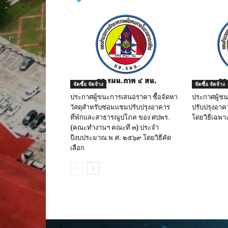
จัดซื้อ จัดจ้าง
จัดซื้อ จัดจ้าง
ประกาศผู้ขนะการเสนอราคา ซื้อจัดหา
ประกาศผู้ช
วัสดุสำหรับซ่อมแชมปรับปรุงอาคาร
ปรับปรุงอาค
ที่พักและสาธารณูปโภค ของ ศปพร.
โดยวิธีเฉพา
(คณะทำงานฯ คณะที่ ๓) ประจำ
ปีงบประมาณ พ.ศ. ๒๕๖๙ โดยวิธีคัด
เลือก