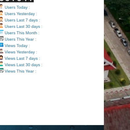
Users Today :
Users Yesterday :
Users Last 7 days :
Users Last 30 days :
Users This Month :
Users This Year :
Views Today :
Views Yesterday :
Views Last 7 days :
Views Last 30 days :
Views This Year :