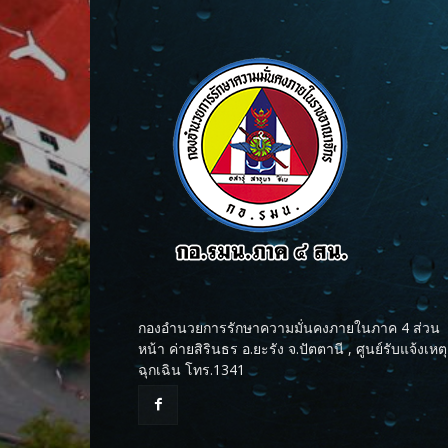
กองอำนวยการรักษาความมั่นคงภายในภาค 4 ส่วน
หน้า ค่ายสิรินธร อ.ยะรัง จ.ปัตตานี , ศูนย์รับแจ้งเหตุ
ฉุกเฉิน โทร.1341