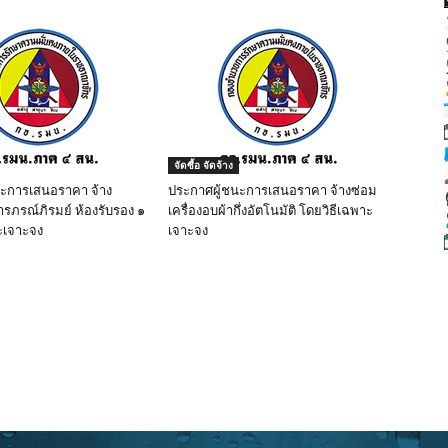
จัดซื้อ จัดจ้าง
นะการเสนอราคา จ้าง
ประกาศผู้ชนะการเสนอราคา จ้างซ่อม
ารภรณ์ภิรมย์ ห้องรับรอง ๑
เครื่องอบผ้ากึ่งอัตโนมัติ โดยวิธีเฉพาะ
ะเจาะจง
เจาะจง