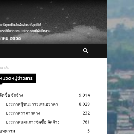
มอาลัย
หมวดหมู่ข่าวสาร
จัดซื้อ จัดจ้าง
9,014
ประกาศผู้ชนะการเสนอราคา
8,029
ประกาศราคากลาง
232
ประกาศแผนการจัดซื้อ จัดจ้าง
761
บทความ
5