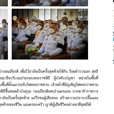
กียรติ เพื่อไว้อาลัยเป็นครั้งสุดท้ายให้กับ ร้อยตำรวจเอก สุทธิ
มาถึงบริเวณประกอบพระราชพิธี ผู้บังคับบัญชา หน่วยในพื้นที่
้นที่ตั้งแถวรอรับไฟพระราชทาน เจ้าหน้าที่อัญเชิญไฟพระราชทาน
พิธีขึ้นทอดผ้าบังสุกุล กองเกียรติยศเป่าแตรนอน บรรดาข้าราชการ
้อาลัยเป็นครั้งสุดท้าย แก่วีรชนผู้เสียสละ สร้างความปลาบปลื้มและ
ดท้ายของชีวิต และครอบครัว ญาติผู้เสียชีวิตอย่างหาที่สุดมิได้