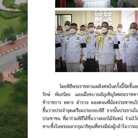
โดยพิธีพระราชทานเพลิงศพในครั้งนี้จัดขึ้นอย่างสมเ
รักษ์ พันธนิยะ และเมื่อขบวนอัญเชิญไฟพระราชทาน
ข้าราชการ ทหาร ตำรวจ ตลอดจนพี่น้องประชาชนในพื
ขึ้นวางประจำจุดเตรียมประกอบพิธี จากนั้นประธานใน
ประชาชน ที่มาร่วมพิธีได้ขึ้นวางดอกไม้จันทน์ ร่วมไว
ซาบซึ้งในพระมหากรุณาธิคุณที่ทรงมีต่อผู้กล้าในวาระสุ