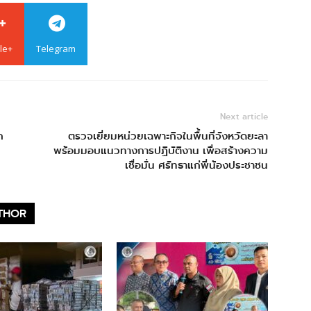
le+
Telegram
Next article
ก
ตรวจเยี่ยมหน่วยเฉพาะกิจในพื้นที่จังหวัดยะลา
พร้อมมอบแนวทางการปฏิบัติงาน เพื่อสร้างความ
เชื่อมั่น ศรัทธาแก่พี่น้องประชาชน
THOR