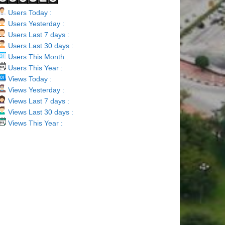
Users Today :
Users Yesterday :
Users Last 7 days :
Users Last 30 days :
Users This Month :
Users This Year :
Views Today :
Views Yesterday :
Views Last 7 days :
Views Last 30 days :
Views This Year :