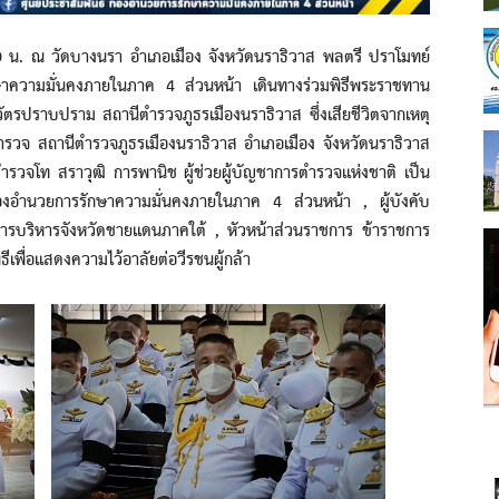
ณ วัดบางนรา อำเภอเมือง จังหวัดนราธิวาส พลตรี ปราโมทย์
กษาความมั่นคงภายในภาค 4 ส่วนหน้า เดินทางร่วมพิธีพระราชทาน
ัตรปราบปราม สถานีตำรวจภูธรเมืองนราธิวาส ซึ่งเสียชีวิตจากเหตุ
รวจ สถานีตำรวจภูธรเมืองนราธิวาส อำเภอเมือง จังหวัดนราธิวาส
ตำรวจโท สราวุฒิ การพานิช ผู้ช่วยผู้บัญชาการตำรวจแห่งชาติ เป็น
องอำนวยการรักษาความมั่นคงภายในภาค 4 ส่วนหน้า , ผู้บังคับ
การบริหารจังหวัดชายแดนภาคใต้ , หัวหน้าส่วนราชการ ข้าราชการ
พื่อแสดงความไว้อาลัยต่อวีรชนผู้กล้า