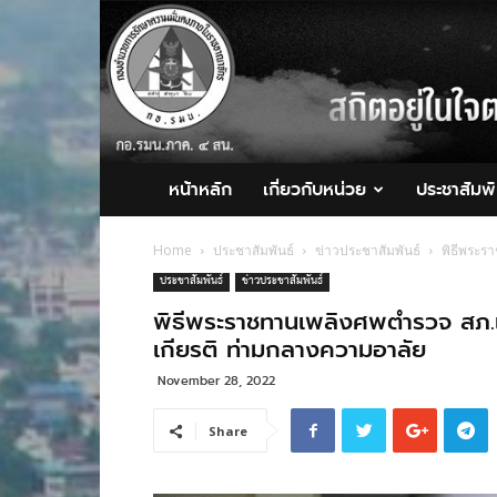
กอ.รมน.ภาค
4
สน.
หน้าหลัก
เกี่ยวกับหน่วย
ประชาสัมพั
Home
ประชาสัมพันธ์
ข่าวประชาสัมพันธ์
พิธีพระร
ประชาสัมพันธ์
ข่าวประชาสัมพันธ์
พิธีพระราชทานเพลิงศพตำรวจ สภ.เมื
เกียรติ ท่ามกลางความอาลัย
November 28, 2022
Share