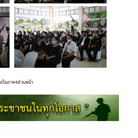
ายในภาค4ส่วนหน้า