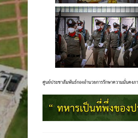
ศูนย์ประชาสัมพันธ์กองอำนวยการรักษาความมั่นคงภ