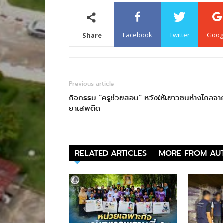
Facebook
Twitter
Goog
Share
Previous article
กิจกรรม “ครูช่วยสอน” หวังให้เยาวชนห่างไกลจา
ยาเสพติด
RELATED ARTICLES
MORE FROM AU