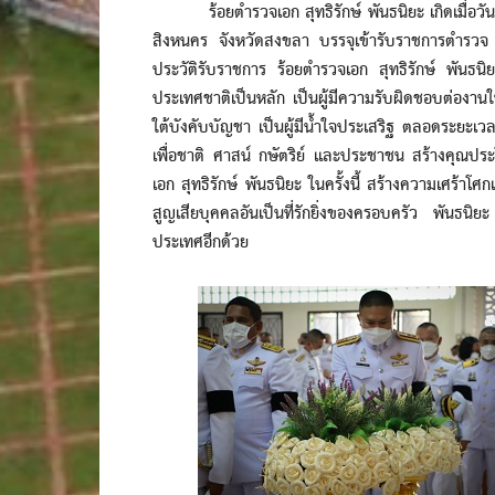
ร้อยตำรวจเอก สุทธิรักษ์ พันธนิยะ เกิดเมื่อวันท
สิงหนคร จังหวัดสงขลา บรรจุเข้ารับราชการตำรวจ
ประวัติรับราชการ ร้อยตำรวจเอก สุทธิรักษ์ พันธนิย
ประเทศชาติเป็นหลัก เป็นผู้มีความรับผิดชอบต่องานในหน้
ใต้บังคับบัญชา เป็นผู้มีน้ำใจประเสริฐ ตลอดระยะเว
เพื่อชาติ ศาสน์ กษัตริย์ และประชาชน สร้างคุณปร
เอก สุทธิรักษ์ พันธนิยะ ในครั้งนี้ สร้างความเศร้าโ
สูญเสียบุคคลอันเป็นที่รักยิ่งของครอบครัว พันธนิย
ประเทศอีกด้วย