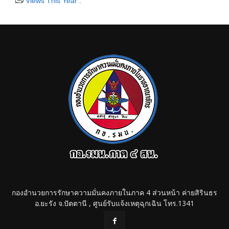
Views This Year :
กองอำนวยการรักษาความมั่นคงภายในภาค 4 ส่วนหน้า ค่ายสิรินธร
อ.ยะรัง จ.ปัตตานี , ศูนย์รับแจ้งเหตุฉุกเฉิน โทร.1341