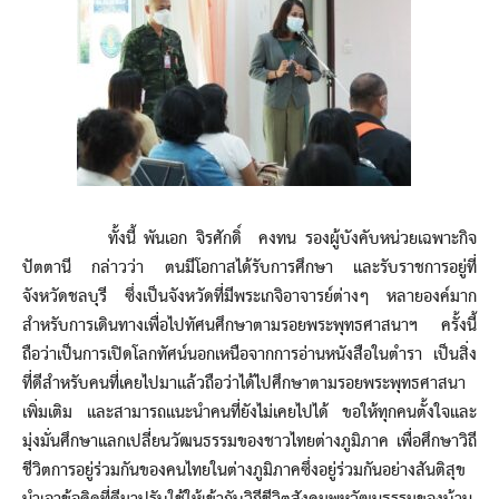
ทั้งนี้ พันเอก จิรศักดิ์ คงทน รองผู้บังคับหน่วยเฉพาะกิจ
ปัตตานี กล่าวว่า ตนมีโอกาสได้รับการศึกษา และรับราชการอยู่ที่
จังหวัดชลบุรี ซึ่งเป็นจังหวัดที่มีพระเกจิอาจารย์ต่างๆ หลายองค์มาก
สำหรับการเดินทางเพื่อไปทัศนศึกษาตามรอยพระพุทธศาสนาฯ ครั้งนี้
ถือว่าเป็นการเปิดโลกทัศน์นอกเหนือจากการอ่านหนังสือในตำรา เป็นสิ่ง
ที่ดีสำหรับคนที่เคยไปมาแล้วถือว่าได้ไปศึกษาตามรอยพระพุทธศาสนา
เพิ่มเติม และสามารถแนะนำคนที่ยังไม่เคยไปได้ ขอให้ทุกคนตั้งใจและ
มุ่งมั่นศึกษาแลกเปลี่ยนวัฒนธรรมของชาวไทยต่างภูมิภาค เพื่อศึกษาวิถี
ชีวิตการอยู่ร่วมกันของคนไทยในต่างภูมิภาคซึ่งอยู่ร่วมกันอย่างสันติสุข