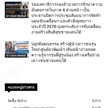
รองเลขาธิการกองอำนวยการรักษาความ
มั่นคงภายในภาค 4 ส่วนหน้า เป็น
ประธานปิดการประชุมสัมมนาการจัดทำ
ข่าวประชาสัมพันธ์
แผนขับเคลื่อนฯ และคำสั่งยุทธการ
ประจำปี 2570 มุ่งยกระดับการขับเคลื่อน
งานสร้างสันติสุขชายแดนใต้
ปลูกฝังคุณธรรม สร้างผู้นำเยาวชนรุ่น
ใหม่! ศูนย์ยวพัฒน์ฯ เดินหน้าถ่ายทอด
ความรู้จากรุ่นพี่สู่รุ่นน้อง สร้างเครือข่าย
ข่าวประชาสัมพันธ์
เยาวชนชายแดนใต้
หมวดหมู่ข่าวสาร
จัดซื้อ จัดจ้าง
9,013
ประกาศผู้ชนะการเสนอราคา
8,028