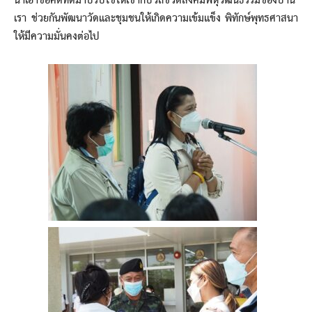
นำเอาข้อคิดที่ดีมาปรับใช้ให้เข้ากับวิถีชีวิตสังคมพหุวัฒนธรรมของบ้าน
เรา ช่วยกันพัฒนาวัดและชุมชนให้เกิดความเข้มแข็ง พิทักษ์พุทธศาสนา
ให้มีความมั่นคงต่อไป