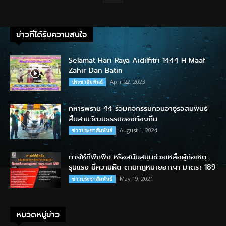
ข่าวที่ได้รับความสนใจ
Selamat Hari Raya Aidilfitri 1444 H Maaf
Zahir Dan Batin
April 22, 2023
ประชาสัมพันธ์
ทหารพราน 44 ร่วมกิจกรรมกวนอาซูรอสัมพันธ์
สืบสานวัฒนธรรมของท้องถิ่น
August 1, 2024
ข่าวประชาสัมพันธ์
การให้ที่พักพิง หรือสนับสนุนช่วยเหลือผู้ก่อเหตุ
รุนแรง มีความผิด ตามกฎหมายอาญา มาตรา 189
May 19, 2021
ข่าวประชาสัมพันธ์
หมวดหมู่ข่าว