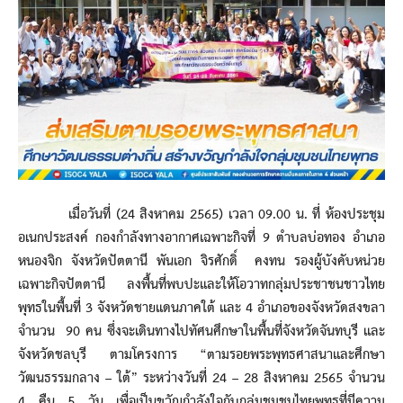
เมื่อวันที่ (24 สิงหาคม 2565) เวลา 09.00 น. ที่ ห้องประชุม
อเนกประสงค์ กองกำลังทางอากาศเฉพาะกิจที่ 9 ตำบลบ่อทอง อำเภอ
หนองจิก จังหวัดปัตตานี พันเอก จิรศักดิ์ คงทน รองผู้บังคับหน่วย
เฉพาะกิจปัตตานี ลงพื้นที่พบปะและให้โอวาทกลุ่มประชาชนชาวไทย
พุทธในพื้นที่ 3 จังหวัดชายแดนภาคใต้ และ 4 อำเภอของจังหวัดสงขลา
จำนวน 90 คน ซึ่งจะเดินทางไปทัศนศึกษาในพื้นที่จังหวัดจันทบุรี และ
จังหวัดชลบุรี ตามโครงการ “ตามรอยพระพุทธศาสนาและศึกษา
วัฒนธรรมกลาง – ใต้” ระหว่างวันที่ 24 – 28 สิงหาคม 2565 จำนวน
4 คืน 5 วัน เพื่อเป็นขวัญกำลังใจกับกลุ่มชุมชนไทยพุทธที่มีความ