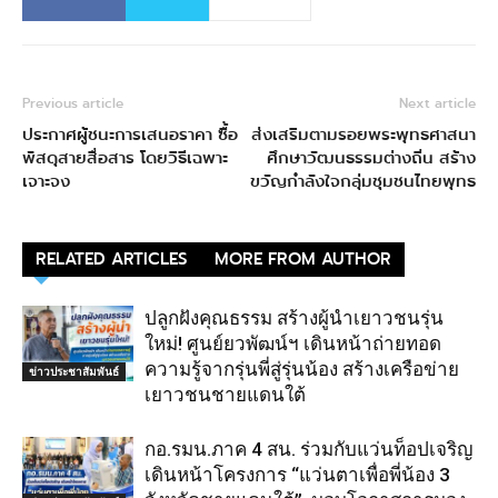
Previous article
Next article
ประกาศผู้ชนะการเสนอราคา ซื้อ
ส่งเสริมตามรอยพระพุทธศาสนา
พัสดุสายสื่อสาร โดยวิธีเฉพาะ
ศึกษาวัฒนธรรมต่างถิ่น สร้าง
เจาะจง
ขวัญกำลังใจกลุ่มชุมชนไทยพุทธ
RELATED ARTICLES
MORE FROM AUTHOR
ปลูกฝังคุณธรรม สร้างผู้นำเยาวชนรุ่น
ใหม่! ศูนย์ยวพัฒน์ฯ เดินหน้าถ่ายทอด
ความรู้จากรุ่นพี่สู่รุ่นน้อง สร้างเครือข่าย
ข่าวประชาสัมพันธ์
เยาวชนชายแดนใต้
กอ.รมน.ภาค 4 สน. ร่วมกับแว่นท็อปเจริญ
เดินหน้าโครงการ “แว่นตาเพื่อพี่น้อง 3