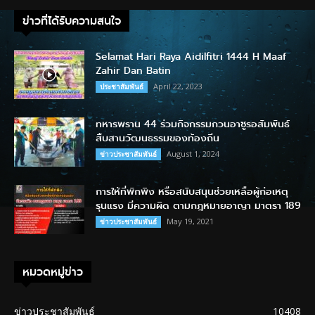
ข่าวที่ได้รับความสนใจ
Selamat Hari Raya Aidilfitri 1444 H Maaf
Zahir Dan Batin
April 22, 2023
ประชาสัมพันธ์
ทหารพราน 44 ร่วมกิจกรรมกวนอาซูรอสัมพันธ์
สืบสานวัฒนธรรมของท้องถิ่น
August 1, 2024
ข่าวประชาสัมพันธ์
การให้ที่พักพิง หรือสนับสนุนช่วยเหลือผู้ก่อเหตุ
รุนแรง มีความผิด ตามกฎหมายอาญา มาตรา 189
May 19, 2021
ข่าวประชาสัมพันธ์
หมวดหมู่ข่าว
ข่าวประชาสัมพันธ์
10408