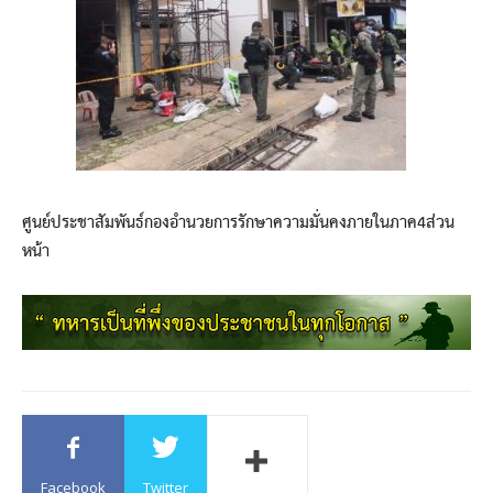
ศูนย์ประชาสัมพันธ์กองอำนวยการรักษาความมั่นคงภายในภาค4ส่วน
หน้า
Facebook
Twitter