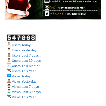
Users Today :
Users Yesterday :
Users Last 7 days :
Users Last 30 days :
Users This Month :
Users This Year :
Views Today :
Views Yesterday :
Views Last 7 days :
Views Last 30 days :
Views This Year :