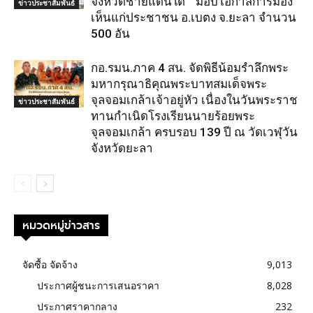
จังหวัดชายแดนใต้” มอบโอกาสการมอง
ข่าวประชาสัมพันธ์
เห็นแก่ประชาชน อ.เบตง จ.ยะลา จำนวน
500 อัน
กอ.รมน.ภาค 4 สน. จัดพิธีน้อมรำลึกพระ
มหากรุณาธิคุณพระบาทสมเด็จพระ
จุลจอมเกล้าเจ้าอยู่หัว เนื่องในวันพระราช
ข่าวประชาสัมพันธ์
ทานกำเนิดโรงเรียนนายร้อยพระ
จุลจอมเกล้า ครบรอบ 139 ปี ณ วัดเวฬุวัน
จังหวัดยะลา
หมวดหมู่ข่าวสาร
จัดซื้อ จัดจ้าง
9,013
ประกาศผู้ชนะการเสนอราคา
8,028
ประกาศราคากลาง
232