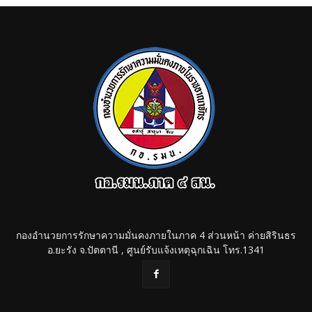
กองอำนวยการรักษาความมั่นคงภายในภาค 4 ส่วนหน้า ค่ายสิรินธร
อ.ยะรัง จ.ปัตตานี , ศูนย์รับแจ้งเหตุฉุกเฉิน โทร.1341