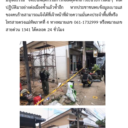
มนุษยธรรม ซึ่งเป็นพฤติกรรมการก่อเหตุดังกล่าวเป็นวิธีการเดิมๆ ที่ได้
ปฏิบัติมาอย่างต่อเนื่องซ้ำแล้วซ้ำอีก หากประชาชนพบข้อมูลเบาะแส
ของคนร้ายสามารถแจ้งได้ที่เจ้าหน้าที่ฝ่ายความมั่นคงประจำพื้นที่หรือ
โทรสายตรงแม่ทัพภาคที่ 4 ทางหมายเลข 061-1732999 หรือหมายเลข
สายด่วน 1341 ได้ตลอด 24 ชั่วโมง