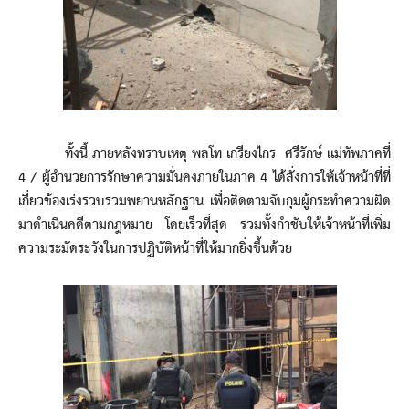
ทั้งนี้ ภายหลังทราบเหตุ พลโท เกรียงไกร ศรีรักษ์ แม่ทัพภาคที่
4 / ผู้อำนวยการรักษาความมั่นคงภายในภาค 4 ได้สั่งการให้เจ้าหน้าที่ที่
เกี่ยวข้องเร่งรวบรวมพยานหลักฐาน เพื่อติดตามจับกุมผู้กระทำความผิด
มาดำเนินคดีตามกฎหมาย โดยเร็วที่สุด รวมทั้งกำชับให้เจ้าหน้าที่เพิ่ม
ความระมัดระวังในการปฏิบัติหน้าที่ให้มากยิ่งขึ้นด้วย