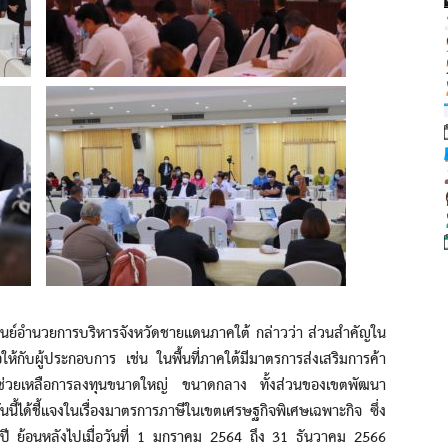
อำนวยการบริหารจังหวัดชายแดนภาคใต้ กล่าวว่า ส่วนสำคัญใน
ือให้กับผู้ประกอบการ เช่น ในพื้นที่ภาคใต้มีมาตรการส่งเสริมการค้า
รช่วยเหลือการลงทุนขนาดใหญ่ ขนาดกลาง ทั้งส่วนของเขตพัฒนา
ันนี้ได้ชี้แจงในเรื่องมาตรการภาษีในเขตเศรษฐกิจพิเศษเฉพาะกิจ ซึ่ง
3 ปี ย้อนหลังไปเมื่อวันที่ 1 มกราคม 2564 ถึง 31 ธันวาคม 2566