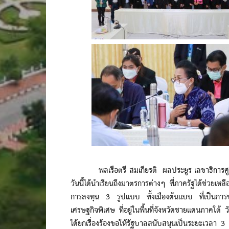
พลเรือตรี สมเกียรติ ผลประยูร เลขาธิการศูนย์
วันนี้ได้นำเรียนถึงมาตรการต่างๆ ที่ภาครัฐได้ช่วยเหล
การลงทุน 3 รูปแบบ ทั้งเมืองต้นแบบ ที่เป็นกา
เศรษฐกิจพิเศษ ที่อยู่ในพื้นที่จังหวัดชายแดนภาคใต้ ว
ได้ยกเรื่องร้องขอให้รัฐบาลสนับสนุนเป็นระยะเวลา 