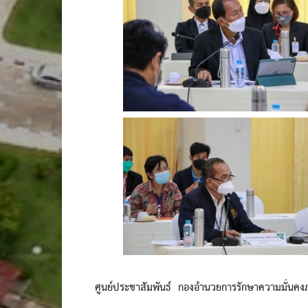
ศูนย์ประชาสัมพันธ์ กองอำนวยการรักษาความมั่นค