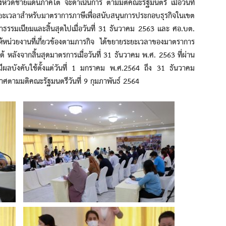
หวัดชายแดนภาคใต้ จะดำเนินการ ตามมติคณะรัฐมนตรี เมื่อวันที่
เวลาสำหรับมาตราการภาษีเพื่อสนับสนุนการประกอบธุรกิจในเขต
รรมเนียมและสิ้นสุดไปเมื่อวันที่ 31 ธันวาคม 2563 และ ศอ.บต.
ห้หน่วยงานที่เกี่ยวข้องตามภารกิจ ได้ขยายระยะเวลาของมาตราการ
ลังจากสิ้นสุดมาตรการเมื่อวันที่ 31 ธันวาคม พ.ศ. 2563 ที่ผ่าน
ผลบังคับใช้ตั้งแต่วันที่ 1 มกราคม พ.ศ.2564 ถึง 31 ธันวาคม
ศตามมติคณะรัฐมนตรีวันที่ 9 กุมภาพันธ์ 2564