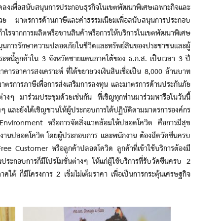
ที่ลดลงเพื่อสนับสนุนการประกอบธุรกิจในเขตพัฒนาพิเศษเฉพาะกิจและ
ย มาตรการด้านภาษีและค่าธรรมเนียมเพื่อสนับสนุนการประกอบ
ับกำไรจากการผลิตหรือขานสินค้าหรือการให้บริการในเขตพัฒนาพิเศษ
บสนุนการรักษาความปลอดภัยในชีวิตและทรัพย์สินของประชาชนและผู้
หนี้ลูกค้าใน 3 จังหวัดชายแดนภาคใต้ของ ธ.ก.ส. เป็นเวลา 3 ปี
งธนาคารอาคารสงเคราะห์ ที่ได้ขยายวงเงินสินเชื่อเป็น 8,000 ล้านบาท
 มาตรการภาษีเพื่อการส่งเสริมการลงทุน และมาตรการด้านประกันภัย
ต่างๆ มาร่วมประชุมด้วยเช่นกัน ที่เชิญทุกท่านมาร่วมหารือในวันนี้
ต่างๆ และยังได้เชิญชวนให้ผู้ประกอบการได้ปฏิบัติตามมาตรการองค์กร
ironment หรือการจัดสิ่งแวดล้อมให้ปลอดโควิด คือการมีสุข
กงานปลอดโควิด โดยผู้ประกอบการ และพนักงาน ต้องฉีดวัคซีนครบ
 Customer หรือลูกค้าปลอดโควิด ลูกค้าที่เข้าใช้บริการต้องมี
ะกอบการก็มีโปรโมชั่นต่างๆ ให้แก่ผู้ใช้บริการที่รับวัคซีนครบ 2
ใต้ ก็มีโครงการ 2 เข็มไม่เต็มราคา เพื่อเป็นการกระตุ้นเศรษฐกิจ