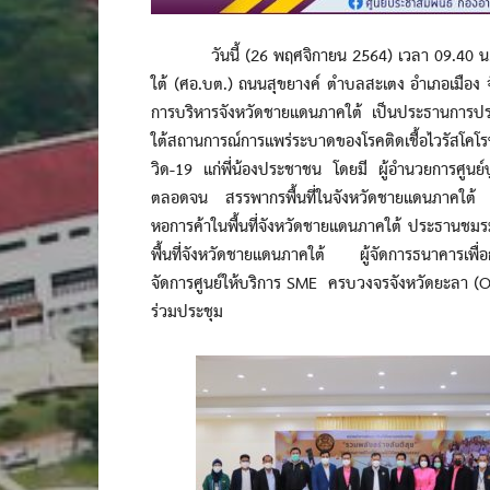
วันนี้ (26 พฤศจิกายน 2564) เวลา 09.40 น. ที่
ใต้ (ศอ.บต.) ถนนสุขยางค์ ตำบลสะเตง อำเภอเมือง จ
การบริหารจังหวัดชายแดนภาคใต้ เป็นประธานการปร
ใต้สถานการณ์การแพร่ระบาดของโรคติดเชื้อไวรัสโคโ
วิด-19 แก่พี่น้องประชาชน โดยมี ผู้อำนวยการศูนย์
ตลอดจน สรรพากรพื้นที่ในจังหวัดชายแดนภาคใต้ 
หอการค้าในพื้นที่จังหวัดชายแดนภาคใต้ ประธานชมร
พื้นที่จังหวัดชายแดนภาคใต้ ผู้จัดการธนาคารเพื่
จัดการศูนย์ให้บริการ SME ครบวงจรจังหวัดยะลา (OSS
ร่วมประชุม