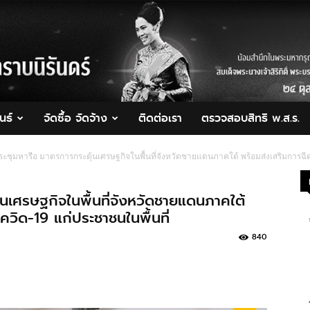
นธ์
จัดซื้อ จัดจ้าง
ติดต่อเรา
ตรวจสอบสิทธิ พ.ส.ร.
ะชุมหารือ มาตรการกระตุ้นเศรษฐกิจในพื้นที่จังหวัดชายแดนภาคใต้ พร้อมส่งเสริมการฉีด
นเศรษฐกิจในพื้นที่จังหวัดชายแดนภาคใต้
ควิด-19 แก่ประชาชนในพื้นที่
840