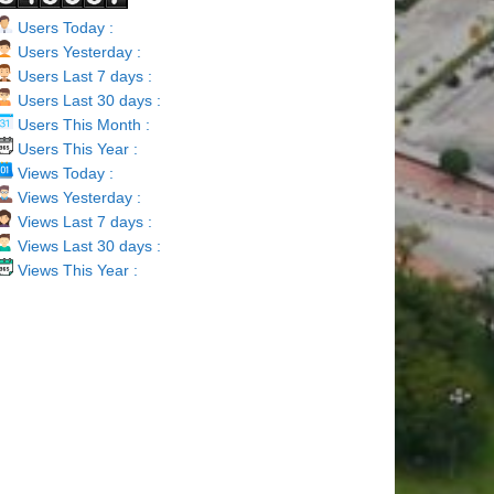
Users Today :
Users Yesterday :
Users Last 7 days :
Users Last 30 days :
Users This Month :
Users This Year :
Views Today :
Views Yesterday :
Views Last 7 days :
Views Last 30 days :
Views This Year :