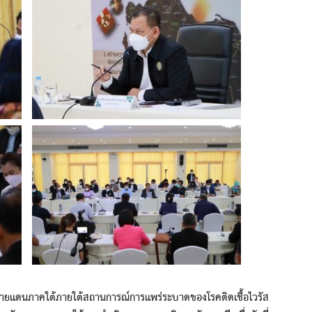
นภาคใต้ภายใต้สถานการณ์การแพร่ระบาดของโรคติดเชื้อไวรัส