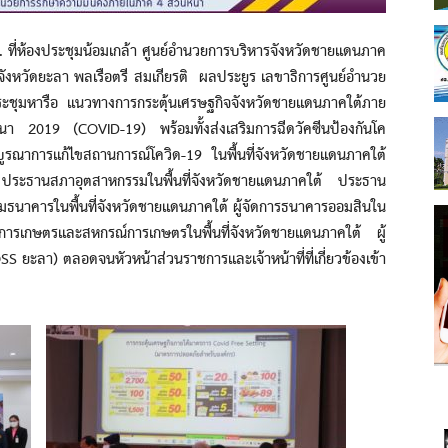
ห้องประชุมน้อมเกล้า ศูนย์อำนวยการบริหารจังหวัดชายแดนภาค
ังหวัดยะลา พลเรือตรี สมเกียรติ ผลประยูร เลขาธิการศูนย์อำนวย
ะชุมหารือ แนวทางการกระตุ้นเศรษฐกิจจังหวัดชายแดนภาคใต้ภาย
รนา 2019 (COVID-19) พร้อมทั้งส่งเสริมการฉีดวัคซีนป้องกันโค
บูรณาการแก้ไขสถานการณ์โควิด-19 ในพื้นที่จังหวัดชายแดนภาคใต้
ประธานสภาอุตสาหกรรมในพื้นที่จังหวัดชายแดนภาคใต้ ประธาน
มธนาคารในพื้นที่จังหวัดชายแดนภาคใต้ ผู้จัดการธนาคารออมสินใน
อการเกษตรและสหกรณ์การเกษตรในพื้นที่จังหวัดชายแดนภาคใต้ ผู้
 ยะลา) ตลอดจนหัวหน้าส่วนราชการและเจ้าหน้าที่ที่เกี่ยวข้องเข้า