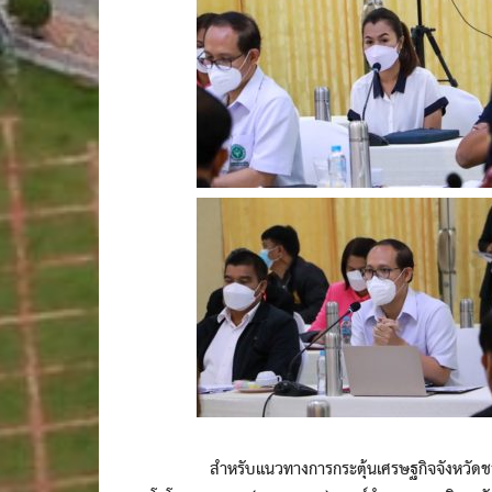
สำหรับแนวทางการกระตุ้นเศรษฐกิจจังหวัดชายแด