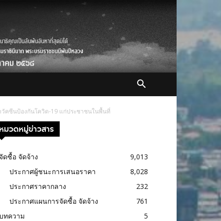
วัคซีนป้องกันโควิด-19 แก่ประชาชนในพื้นที่
หมวดหมู่ข่าวสาร
จัดซื้อ จัดจ้าง
9,013
ประกาศผู้ชนะการเสนอราคา
8,028
ประกาศราคากลาง
232
ประกาศแผนการจัดซื้อ จัดจ้าง
761
บทความ
5