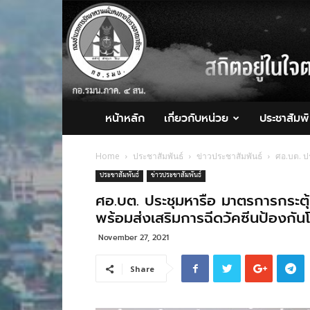
กอ.รมน.ภาค
4
สน.
หน้าหลัก
เกี่ยวกับหน่วย
ประชาสัมพั
Home
ประชาสัมพันธ์
ข่าวประชาสัมพันธ์
ศอ.บต. ปร
ประชาสัมพันธ์
ข่าวประชาสัมพันธ์
ศอ.บต. ประชุมหารือ มาตรการกระตุ้
พร้อมส่งเสริมการฉีดวัคซีนป้องกันโ
November 27, 2021
Share