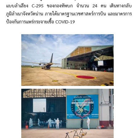
แบบลำเลียง C-295 ของกองทัพบก จำนวน 24 คน เดินทางกลับ
ภูมิลำเนาจังหวัดน่าน ภายใต้มาตรฐานเวชศาสตร์การบิน และมาตรการ
ป้องกันการแพร่กระจายเชื้อ COVID-19