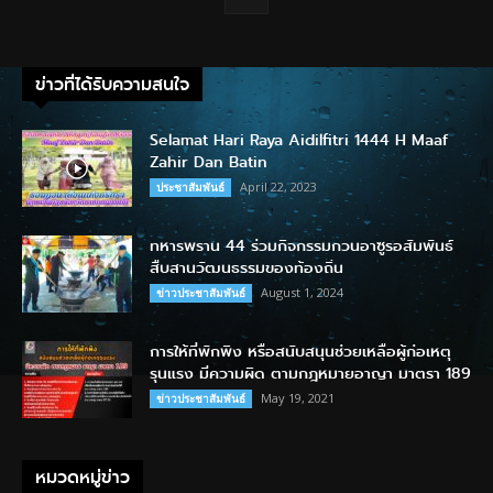
ข่าวที่ได้รับความสนใจ
Selamat Hari Raya Aidilfitri 1444 H Maaf
Zahir Dan Batin
April 22, 2023
ประชาสัมพันธ์
ทหารพราน 44 ร่วมกิจกรรมกวนอาซูรอสัมพันธ์
สืบสานวัฒนธรรมของท้องถิ่น
August 1, 2024
ข่าวประชาสัมพันธ์
การให้ที่พักพิง หรือสนับสนุนช่วยเหลือผู้ก่อเหตุ
รุนแรง มีความผิด ตามกฎหมายอาญา มาตรา 189
May 19, 2021
ข่าวประชาสัมพันธ์
หมวดหมู่ข่าว