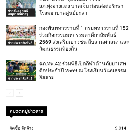
สภ.ทุ่งยางแดง บาดเจ็บ ก่อนส่งต่อรักษา
ข่าวชี้แจง กรณี
โรงพยาบาลศูนย์ยะลา
เหตุการณ์ต่างๆ
กองพันทหารราบที่ 1 กรมทหารราบที่ 152
ร่วมกิจกรรมมหกรรมตาดีกาสัมพันธ์
2569 ส่งเสริมเยาวชน สืบสานศาสนาและ
ข่าวประชาสัมพันธ์
วัฒนธรรมท้องถิ่น
ฉก.ทพ.42 ร่วมพิธีเปิดกีฬาต้านภัยยาเสพ
ติดประจำปี 2569 ณ โรงเรียนวัฒนธรรม
อิสลาม
ข่าวประชาสัมพันธ์
หมวดหมู่ข่าวสาร
จัดซื้อ จัดจ้าง
9,014