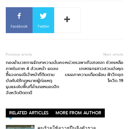
Facebook
Twitter
Previous article
Next article
กองอำนวยการรักษาความมั่นคง
หน่วยเฉพาะกิจสงขลา ช่วยเหลือ
ภายในภาค 4 ส่วนหน้า แถลง
เกษตรกรชาวสวนมังคุด
ชี้แจงกรณีเจ้าหน้าที่ติดตาม
บรรเทาความเดือดร้อน ฝ่าวิกฤต
บังคับใช้กฎหมายผู้ก่อเหตุ
โควิด 19
รุนแรงในพื้นที่อำเภอหนองจิก
จังหวัดปัตตานี
RELATED ARTICLES
MORE FROM AUTHOR
คนร้ายใช้อาวุธปืนยิงตำรวจ