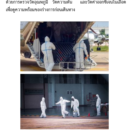
ด้วยการตรวจวัดอุณหภูมิ วัดความดัน และวัดค่าออกซิเจนในเลือด
เพื่อดูความพร้อมของร่างการก่อนเดินทาง