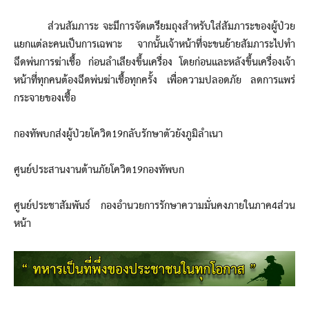
ส่วนสัมภาระ จะมีการจัดเตรียมถุงสำหรับใส่สัมภาระของผู้ป่วย
แยกแต่ละคนเป็นการเฉพาะ จากนั้นเจ้าหน้าที่จะขนย้ายสัมภาระไปทำ
ฉีดพ่นการฆ่าเชื้อ ก่อนลำเลียงขึ้นเครื่อง โดยก่อนและหลังขึ้นเครื่องเจ้า
หน้าที่ทุกคนต้องฉีดพ่นฆ่าเชื้อทุกครั้ง เพื่อความปลอดภัย ลดการแพร่
กระจายของเชื้อ
กองทัพบกส่งผู้ป่วยโควิด19กลับรักษาตัวยังภูมิลำเนา
ศูนย์ประสานงานต้านภัยโควิด19กองทัพบก
ศูนย์ประชาสัมพันธ์ กองอำนวยการรักษาความมั่นคงภายในภาค4ส่วน
หน้า