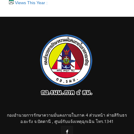
Views This Year :
กองอำนวยการรักษาความมั่นคงภายในภาค 4 ส่วนหน้า ค่ายสิรินธร
อ.ยะรัง จ.ปัตตานี , ศูนย์รับแจ้งเหตุฉุกเฉิน โทร.1341