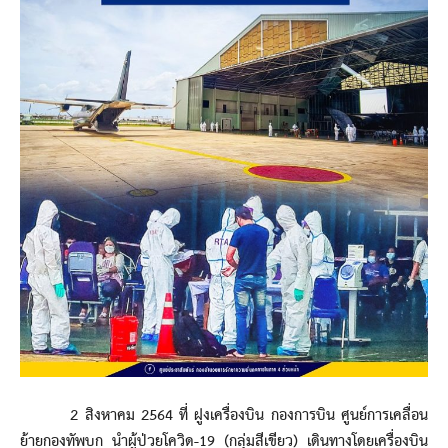
2 สิงหาคม 2564 ที่ ฝูงเครื่องบิน กองการบิน ศูนย์การเคลื่อน
ย้ายกองทัพบก นำผู้ป่วยโควิด-19 (กลุ่มสีเขียว) เดินทางโดยเครื่องบิน