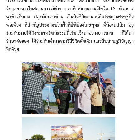
ประการต่อมาการใช้พื้นที่มาเพิ่มรายได้ ลดรายจ่าย จะช่วยให้รอดพ้น
วิกฤตอาหารในสถานการณ์ต่าง ๆ อาทิ สถานการณ์โควิด-19 ด้วยการ
หุงข้าวกินเอง ปลูกผักรอบบ้าน ดำเนินชีวิตตามหลักปรัชญาเศรษฐกิจ
พอเพียง ที่สำคัญประชาชนในพื้นที่มีพี่น้องไทยพุทธ พี่น้องมุสลิม อยู่
ร่วมกันภายใต้สังคมพหุวัฒนธรรมที่เข้มแข็งมาอย่างยาวนาน ก็ได้มา
รักษาต่อยอด ได้ร่วมกันดำนาตามวิถีชีวิตดั้งเดิม และสืบสานภูมิปัญญา
อีกด้วย