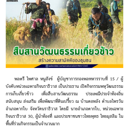
พลตรี ไพศาล หนูสังข์ ผู้บัญชาการกองพลทหารราบที่ 15 / ผู้
บังคับหน่วยเฉพาะกิจนราธิวาส เป็นประธาน เปิดกิจกรรมพหุวัฒนธรรม
การเก็บเกี่ยวข้าว เพื่อสืบสานวัฒนธรรม ประเพณีประจำท้องถิ่น
สนับสนุน ส่งเสริม เพื่อพัฒนาที่ดินเปรี้ยว ณ บ้านตอหลัง ตำบลไพรวัน
อำเภอตากใบ จังหวัดนราธิวาส โดยมี นายอำเภอตากใบ, หน่วยเฉพาะ
กิจนราธิวาส 30, ผู้นำท้องที่ และประชาชนชาวไทยพุทธ ไทยมุสลิม ใน
พื้นที่ร่วมกิจกรรมเป็นจำนวนมาก