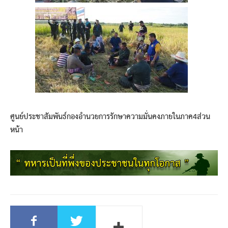
ศูนย์ประชาสัมพันธ์กองอำนวยการรักษาความมั่นคงภายในภาค4ส่วน
หน้า