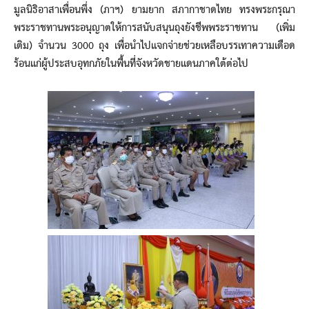
มูลนิธิอาสาเพื่อนพึ่ง (ภาฯ) ยามยาก สภากาชาดไทย ทรงพระกรุณา
พระราชทานพระอนุญาตให้การสนับสนุนถุงยังชีพพระราชทาน (เพิ่ม
เติม) จำนวน 3000 ถุง เพื่อนำไปแจกจ่ายช่วยเหลือบรรเทาความเดือด
ร้อนแก่ผู้ประสบอุทกภัยในพื้นที่จังหวัดชายแดนภาคใต้ต่อไป