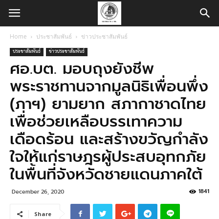
Home
ประชาสัมพันธ์
ข่าวประชาสัมพันธ์
ประชาสัมพันธ์
ข่าวประชาสัมพันธ์
ศอ.บต. มอบถุงยังชีพ
พระราชทานจากมูลนิธิเพื่อนพึ่ง
(ภาฯ) ยามยาก สภากาชาดไทย
เพื่อช่วยเหลือบรรเทาความ
เดือดร้อน และสร้างขวัญกำลัง
ใจให้แก่ราษฎรผู้ประสบอุทกภัย
ในพื้นที่จังหวัดชายแดนภาคใต้
1841
December 26, 2020
Share