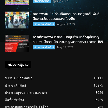
April 22, 2023
ประชาสัมพันธ์
ทหารพราน 44 ร่วมกิจกรรมกวนอาซูรอสัมพันธ์
สืบสานวัฒนธรรมของท้องถิ่น
August 1, 2024
ข่าวประชาสัมพันธ์
การให้ที่พักพิง หรือสนับสนุนช่วยเหลือผู้ก่อเหตุ
รุนแรง มีความผิด ตามกฎหมายอาญา มาตรา 189
May 19, 2021
ข่าวประชาสัมพันธ์
หมวดหมู่ข่าว
ข่าวประชาสัมพันธ์
10413
ประชาสัมพันธ์
10275
ประกาศผู้ชนะการเสนอราคา
8029
จัดซื้อ จัดจ้าง
6929
ประกาศแผนการจัดซื้อ จัดจ้าง
761