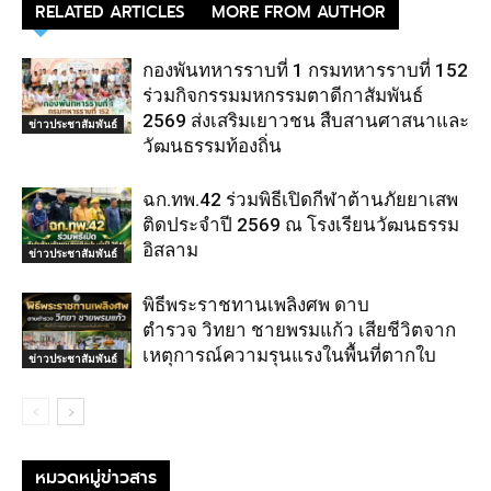
RELATED ARTICLES
MORE FROM AUTHOR
กองพันทหารราบที่ 1 กรมทหารราบที่ 152
ร่วมกิจกรรมมหกรรมตาดีกาสัมพันธ์
2569 ส่งเสริมเยาวชน สืบสานศาสนาและ
ข่าวประชาสัมพันธ์
วัฒนธรรมท้องถิ่น
ฉก.ทพ.42 ร่วมพิธีเปิดกีฬาต้านภัยยาเสพ
ติดประจำปี 2569 ณ โรงเรียนวัฒนธรรม
อิสลาม
ข่าวประชาสัมพันธ์
พิธีพระราชทานเพลิงศพ ดาบ
ตำรวจ วิทยา ชายพรมแก้ว เสียชีวิตจาก
เหตุการณ์ความรุนแรงในพื้นที่ตากใบ
ข่าวประชาสัมพันธ์
หมวดหมู่ข่าวสาร