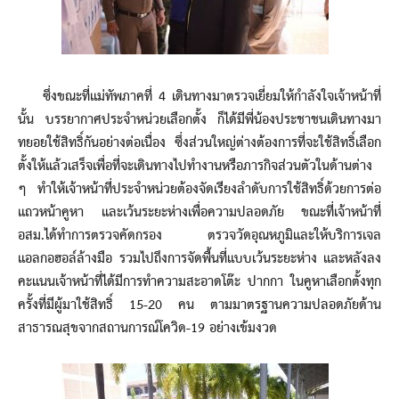
ซึ่งขณะที่แม่ทัพภาคที่ 4 เดินทางมาตรวจเยี่ยมให้กำลังใจเจ้าหน้าที่
นั้น บรรยากาศประจำหน่วยเลือกตั้ง ก็ได้มีพี่น้องประชาชนเดินทางมา
ทยอยใช้สิทธิ์กันอย่างต่อเนื่อง ซึ่งส่วนใหญ่ต่างต้องการที่จะใช้สิทธิ์เลือก
ตั้งให้แล้วเสร็จเพื่อที่จะเดินทางไปทำงานหรือภารกิจส่วนตัวในด้านต่าง
ๆ ทำให้เจ้าหน้าที่ประจำหน่วยต้องจัดเรียงลำดับการใช้สิทธิ์ด้วยการต่อ
แถวหน้าคูหา และเว้นระยะห่างเพื่อความปลอดภัย ขณะที่เจ้าหน้าที่
อสม.ได้ทำการตรวจคัดกรอง ตรวจวัดอุณหภูมิและให้บริการเจล
แอลกอฮอล์ล้างมือ รวมไปถึงการจัดพื้นที่แบบเว้นระยะห่าง และหลังลง
คะแนนเจ้าหน้าที่ได้มีการทำความสะอาดโต๊ะ ปากกา ในคูหาเลือกตั้งทุก
ครั้งที่มีผู้มาใช้สิทธิ์ 15-20 คน ตามมาตรฐานความปลอดภัยด้าน
สาธารณสุขจากสถานการณ์โควิด-19 อย่างเข้มงวด