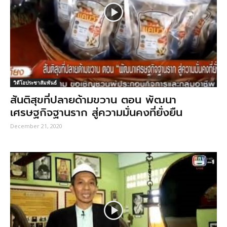
วิดีโอประชาสัมพันธ์
สันติสุขที่ปลายด้ามขวาน ตอน พัฒนา
เศรษฐกิจฐานราก สู่ความมั่นคงที่ยั่งยืน
December 21, 2020