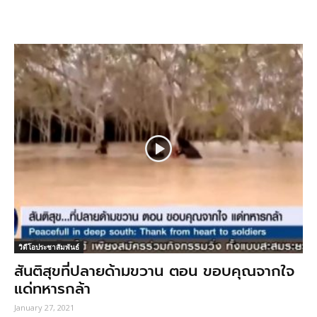
วิดีโอประชาสัมพันธ์
สันติสุขที่ปลายด้ามขวาน ตอน ขอบคุณจากใจ
แด่ทหารกล้า
January 27, 2021