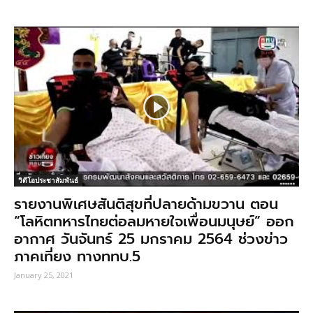
วิดีโอประชาสัมพันธ์
รายงานพิเศษสันติสุขที่ปลายด้ามขวาน ตอน
“โลหิตทหารไทยต่อลมหายใจเพื่อนมนุษย์” ออก
อากาศ วันจันทร์ 25 มกราคม 2564 ช่วงข่าว
ภาคเที่ยง ทางททบ.5
January 25, 2021