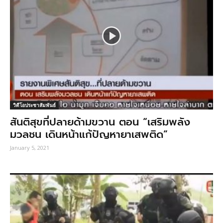
วิดีโอประชาสัมพันธ์
สันติสุขที่ปลายด้ามขวาน ตอน “เสริมพลัง
มวลชน เดินหน้าแก้ปัญหายาเสพติด”
January 5, 2021