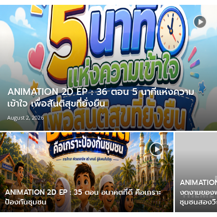
ANIMATION 2D EP : 36 ตอน 5 นาทีแห่งความ
เข้าใจ เพื่อสันติสุขที่ยั่งยืน
August 2, 2026
ANIMATION
ANIMATION 2D EP : 35 ตอน อนาคตที่ดี คือเกราะ
งดงามของพห
ป้องกันชุมชน
ชุมชนสองว