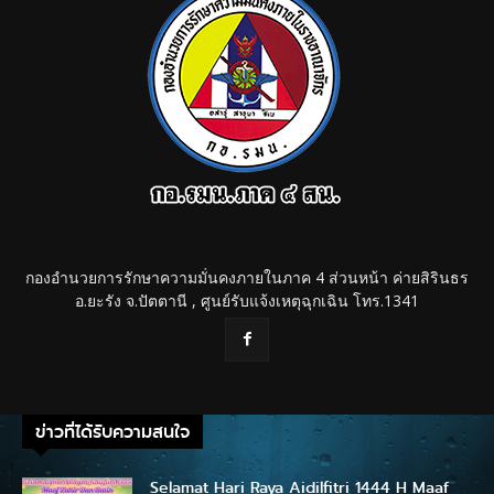
กองอำนวยการรักษาความมั่นคงภายในภาค 4 ส่วนหน้า ค่ายสิรินธร
อ.ยะรัง จ.ปัตตานี , ศูนย์รับแจ้งเหตุฉุกเฉิน โทร.1341
ข่าวที่ได้รับความสนใจ
Selamat Hari Raya Aidilfitri 1444 H Maaf