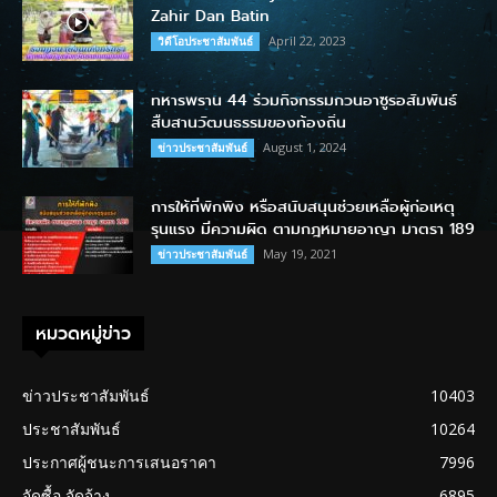
Zahir Dan Batin
April 22, 2023
วิดีโอประชาสัมพันธ์
ทหารพราน 44 ร่วมกิจกรรมกวนอาซูรอสัมพันธ์
สืบสานวัฒนธรรมของท้องถิ่น
August 1, 2024
ข่าวประชาสัมพันธ์
การให้ที่พักพิง หรือสนับสนุนช่วยเหลือผู้ก่อเหตุ
รุนแรง มีความผิด ตามกฎหมายอาญา มาตรา 189
May 19, 2021
ข่าวประชาสัมพันธ์
หมวดหมู่ข่าว
ข่าวประชาสัมพันธ์
10403
ประชาสัมพันธ์
10264
ประกาศผู้ชนะการเสนอราคา
7996
จัดซื้อ จัดจ้าง
6895