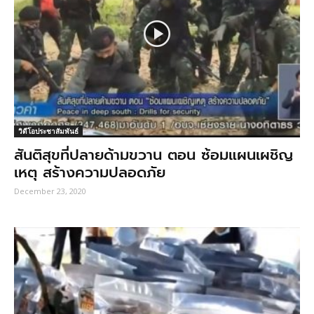
วิดีโอประชาสัมพันธ์
สันติสุขที่ปลายด้ามขวาน ตอน ซ้อมแผนเผชิญ
เหตุ สร้างความปลอดภัย
December 23, 2020