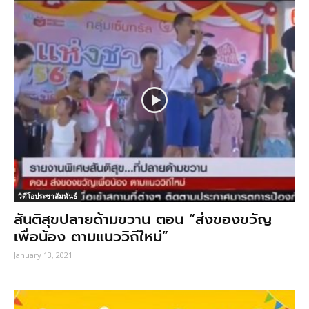
วิดีโอประชาสัมพันธ์
สันติสุขปลายด้ามขวาน ตอน “ส่งของขวัญ
เพื่อน้อง ตามแนววิถีใหม่”
January 13, 2021