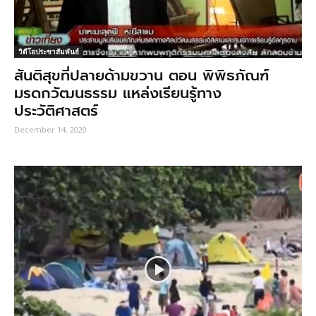
วิดีโอประชาสัมพันธ์
สันติสุขที่ปลายด้ามขวาน ตอน พิพิธภัณฑ์
มรดกวัฒนธรรม แหล่งเรียนรู้ทาง
ประวัติศาสตร์
December 14, 2020