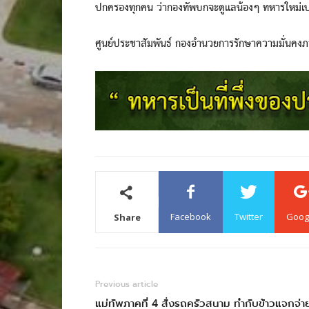
ปกครองทุกคน ว่ากองทัพบกจะดูแลน้องๆ ทหารใหม่เป
ศูนย์ประชาสัมพันธ์ กองอำนวยการรักษาความมั่นคง
Facebook
Twitter
Goog
Share
Previous article
แม่ทัพภาคที่ 4 สั่งรถครัวสนาม ทำกับข้าวแจกจ่า