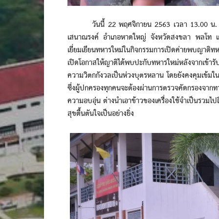
วันนี้ 22 พฤศจิกายน 2563 เวลา 13.00 น. ที่ 
เสนาณรงค์ อำเภอหาดใหญ่ จังหวัดสงขลา พลโท เกร
เยี่ยมเยียนทหารใหม่ในกิจกรรมการเปิดค่ายพบญาติท
เปิดโอกาสให้ญาติได้พบปะกับทหารใหม่หลังจากเข้ารับ
ความวิตกกังวลเป็นห่วงบุตรหลาน โดยยังคงคุมเข้มใน
ซึ่งผู้ปกครองทุกคนจะต้องผ่านการตรวจคัดกรองจา
ความอบอุ่น ต่างนำเอาข้าวของเครื่องใช้จำเป็นรวมไป
สุขตื้นตันใจเป็นอย่างยิ่ง