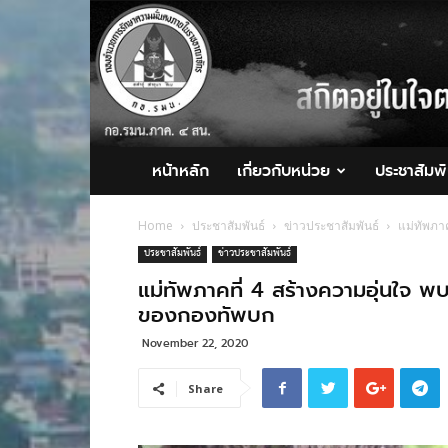
กอ.รมน.ภาค
4
สน.
หน้าหลัก
เกี่ยวกับหน่วย
ประชาสัมพั
Home
ประชาสัมพันธ์
ข่าวประชาสัมพันธ์
แม่ทัพภา
ประชาสัมพันธ์
ข่าวประชาสัมพันธ์
แม่ทัพภาคที่ 4 สร้างความอุ่นใจ พ
ของกองทัพบก
November 22, 2020
Share