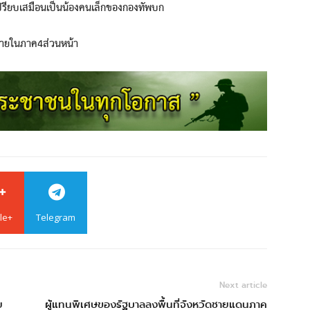
รียบเสมือนเป็นน้องคนเล็กของกองทัพบก
ภายในภาค4ส่วนหน้า
le+
Telegram
Next article
ย
ผู้แทนพิเศษของรัฐบาลลงพื้นที่จังหวัดชายแดนภาค