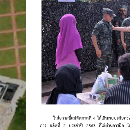
ในโอกาสนี้แม่ทัพภาคที่ 4 ได้เดินพบปะกับครอ
การ ผลัดที่ 2 ประจำปี 2563 ที่ได้ผ่านการฝึก โดยใ