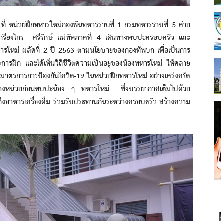
หน่วยฝึกทหารใหม่กองพันทหารราบที่ 1 กรมทหารราบที่ 5 ค่าย
ียงไกร​ ศรีรักษ์ แม่ทัพภาคที่ 4 เดินทางพบปะครอบครัว และ
หารใหม่ ผลัดที่ 2 ปี 2563 ตามนโยบายของกองทัพบก เพื่อเป็นการ
การฝึก และได้เห็นวิถีชีวิตความเป็นอยู่ของน้องทหารใหม่ ให้คลาย
มาตรการการป้องกันโควิด-19 ในหน่วยฝึกทหารใหม่ อย่างเคร่งครัด
กทางหน่วยก่อนพบปะน้อง ๆ ทหารใหม่ ซึ่งบรรยากาศเต็มไปด้วย
ถึงอาหารเครื่องดื่ม ร่วมรับประทานกันระหว่างครอบครัว สร้างความ