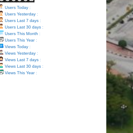
Users Today :
Users Yesterday :
Users Last 7 days :
Users Last 30 days :
Users This Month :
Users This Year :
Views Today :
Views Yesterday :
Views Last 7 days :
Views Last 30 days :
Views This Year :