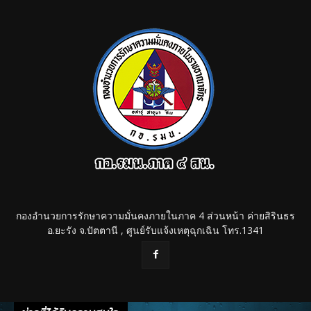
กองอำนวยการรักษาความมั่นคงภายในภาค 4 ส่วนหน้า ค่ายสิรินธร
อ.ยะรัง จ.ปัตตานี , ศูนย์รับแจ้งเหตุฉุกเฉิน โทร.1341