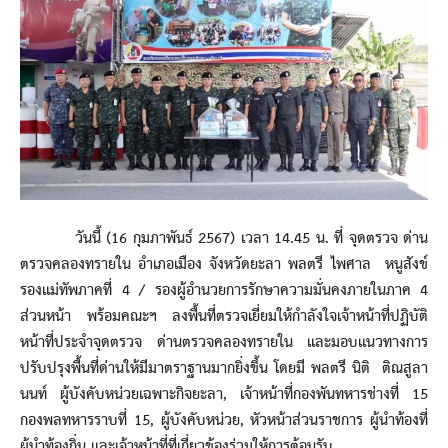
วันนี้ (16 กุมภาพันธ์ 2567) เวลา 14.45 น. ที่ จุดตรวจ ด่าน
ตรวจคลองทรายใน อำเภอเมือง จังหวัดยะลา พลตรี ไพศาล หนูสังข์
รองแม่ทัพภาคที่ 4 / รองผู้อำนวยการรักษาความมั่นคงภายในภาค 4
ส่วนหน้า พร้อมคณะฯ ลงพื้นที่ตรวจเยี่ยมให้กำลังใจเจ้าหน้าที่ปฏิบัติ
หน้าที่ประจำจุดตรวจ ด่านตรวจคลองทรายใน และมอบแนวทางการ
ปรับปรุงพื้นที่ด่านให้มีมาตราฐานมากยิ่งขึ้น โดยมี พลตรี นิติ ติณสูลา
นนท์ ผู้บังคับหน่วยเฉพาะกิจยะลา, เจ้าหน้าที่กองพันทหารช่างที่ 15
กองพลทหารราบที่ 15, ผู้บังคับหน่วย, หัวหน้าส่วนราชการ ผู้นำท้องที่
ผู้นำท้องถิ่น และเจ้าหน้าที่ที่เกี่ยวข้องร่วมให้การต้อนรับ