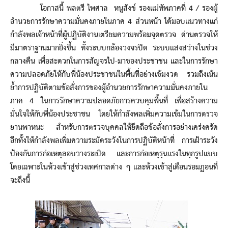
โอกาสนี้ พลตรี ไพศาล หนูสังข์ รองแม่ทัพภาคที่ 4 / รองผู้
อำนวยการรักษาความมั่นคงภายในภาค 4 ส่วนหน้า ได้มอบแนวทางแก่
กำลังพลเจ้าหน้าที่ผู้ปฏิบัติงานเตรียมความพร้อมจุดตรวจ ด่านตรวจให้
มีมาตราฐานมากยิ่งขึ้น ทั้งระบบกล้องวงจรปิด ระบบแสงสว่างในช่วง
กลางคืน เพื่อสะดวกในการสัญจรไป-มาของประชาชน และในการรักษา
ความปลอดภัยให้กับพี่น้องประชาชนในพื้นที่อย่างเข้มงวด รวมถึงเน้น
ย้ำการปฏิบัติตามข้อสั่งการของผู้อำนวยการรักษาความมั่นคงภายใน
ภาค 4 ในการรักษาความปลอดภัยการควบคุมพื้นที่ เพื่อสร้างความ
มั่นใจให้กับพี่น้องประชาชน โดยให้กำลังพลเพิ่มความเข้มในการตรวจ
ยานพาหนะ สำหรับการตรวจบุคคลให้ยึดถือข้อสั่งการอย่างเคร่งครัด
อีกทั้งให้กำลังพลเพิ่มความระมัดระวังในการปฏิบัติหน้าที่ การเฝ้าระวัง
ป้องกันการก่อเหตุลอบวางระเบิด และการก่อเหตุรุนแรงในทุกรูปแบบ
โดยเฉพาะในห้วงเข้าสู่ช่วงเทศกาลต่าง ๆ และห้วงเข้าสู่เดือนรอมฏอนที่
จะถึงนี้