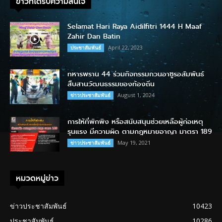
ข่าวที่ได้รับความสนใจ
Selamat Hari Raya Aidilfitri 1444 H Maaf
Zahir Dan Batin
April 22, 2023
ประชาสัมพันธ์
ทหารพราน 44 ร่วมกิจกรรมกวนอาซูรอสัมพันธ์
สืบสานวัฒนธรรมของท้องถิ่น
August 1, 2024
ข่าวประชาสัมพันธ์
การให้ที่พักพิง หรือสนับสนุนช่วยเหลือผู้ก่อเหตุ
รุนแรง มีความผิด ตามกฎหมายอาญา มาตรา 189
May 19, 2021
ข่าวประชาสัมพันธ์
หมวดหมู่ข่าว
ข่าวประชาสัมพันธ์
10423
ประชาสัมพันธ์
10286