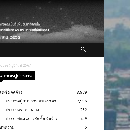
นของขวัญปีใหม่ 2567
หมวดหมู่ข่าวสาร
จัดซื้อ จัดจ้าง
8,979
ประกาศผู้ชนะการเสนอราคา
7,996
ประกาศราคากลาง
232
ประกาศแผนการจัดซื้อ จัดจ้าง
759
บทความ
5