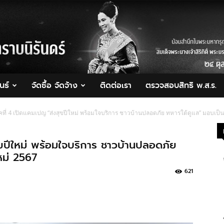
นธ์
จัดซื้อ จัดจ้าง
ติดต่อเรา
ตรวจสอบสิทธิ พ.ส.ร.
คที่ 4 เปิดแคมเปญ “ส่งสุขปีใหม่ พร้อมใจบริการ ชาวบ้านปลอดภัย ทหารใต้ดูแล” มอบเป็
ุขปีใหม่ พร้อมใจบริการ ชาวบ้านปลอดภัย
หม่ 2567
621