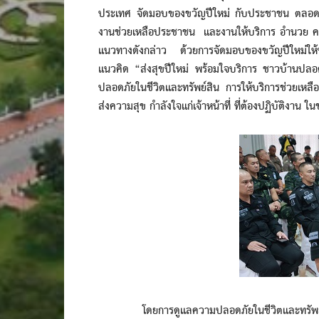
ประเทศ จัดมอบของขวัญปีใหม่ กับประชาชน ตลอด
งานช่วยเหลือประชาชน และงานให้บริการ อำนวย คว
แนวทางดังกล่าว ด้วยการจัดมอบของขวัญปีใหม่ให้ป
แนวคิด “ส่งสุขปีใหม่ พร้อมใจบริการ ชาวบ้านปล
ปลอดภัยในชีวิตและทรัพย์สิน การให้บริการช่วย
ส่งความสุข กำลังใจแก่เจ้าหน้าที่ ที่ต้องปฏิบัติงาน ใ
โดยการดูแลความปลอดภัยในชีวิตและทรัพย์สิน ม