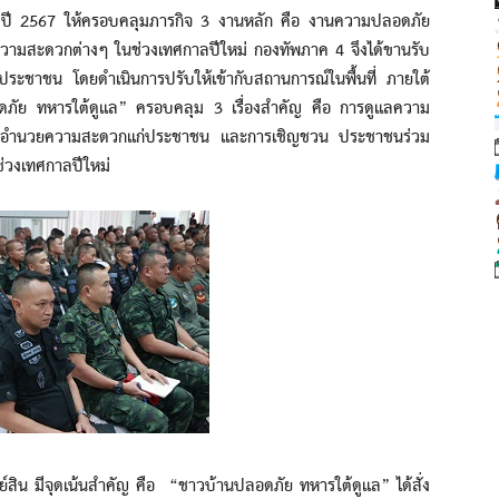
ปี 2567 ให้ครอบคลุมภารกิจ 3 งานหลัก คือ งานความปลอดภัย
ามสะดวกต่างๆ ในช่วงเทศกาลปีใหม่ กองทัพภาค 4 จึงได้ขานรับ
ระชาชน โดยดำเนินการปรับให้เข้ากับสถานการณ์ในพื้นที่ ภายใต้
อดภัย ทหารใต้ดูแล” ครอบคลุม 3 เรื่องสำคัญ คือ การดูแลความ
เหลืออำนวยความสะดวกแก่ประชาชน และการเชิญชวน ประชาชนร่วม
นช่วงเทศกาลปีใหม่
ีจุดเน้นสำคัญ คือ “ชาวบ้านปลอดภัย ทหารใต้ดูแล” ได้สั่ง