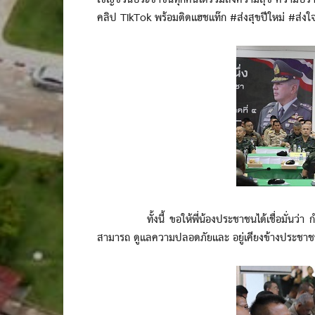
เชิญชวนประชาชนทุกคนได้ร่วมส่งความสุข ความปรารถนา
คลิป TikTok พร้อมติดแฮชแท๊ก #ส่งสุขปีใหม่ #ส่ง
ทั้งนี้ ขอให้พี่น้องประชาชนได้เชื่อมั่นว่า กำล
สามารถ ดูแลความปลอดภัยและ อยู่เคียงข้างประชาช