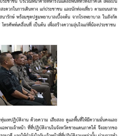
ระชาชน บริเวณหน้าค่ายทหารในแต่ละพื้นที่ทั่วทั้งภาคใต้ เพื่อเป็น
ามสะดวกในการเดินทาง แก่ประชาชน และนักท่องเที่ยว ตามถนนสาย
ี่เสนารักษ์ พร้อมชุดปฐมพยาบาลเบื้องต้น จากโรงพยาบาล ในสังกัด
 โทรศัพท์เคลื่อนที่ เป็นต้น เพื่อสร้างความอุ่นใจแก่พี่น้องประชาชน
ทปฏิบัติงาน ด้วยความ เสียสละ ดูแลพื้นที่ให้มีความมั่นคงและ
ฉพาะเจ้าหน้า ที่ที่ปฏิบัติงานในจังหวัดชายแดนภาคใต้ จึงอยากขอ