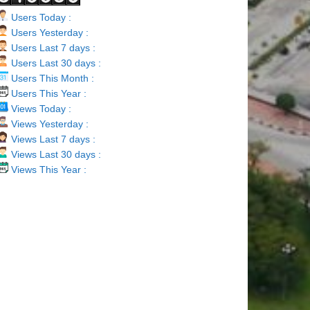
Users Today :
Users Yesterday :
Users Last 7 days :
Users Last 30 days :
Users This Month :
Users This Year :
Views Today :
Views Yesterday :
Views Last 7 days :
Views Last 30 days :
Views This Year :