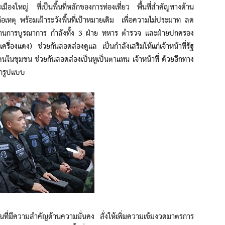
มืองใหญ่ ที่เป็นพื้นที่หลักของการท่องเที่ยว พื้นที่สำคัญทางด้าน
เหตุ พร้อมเฝ้าระวังพื้นที่เป้าหมายเดิม เพื่อความไม่ประมาท ลด
อง ผ่านการบูรณาการ กำลังทั้ง 3 ฝ่าย ทหาร ตำรวจ และฝ่ายปกครอง
ื่องแดง) ช่วยกันสอดส่องดูแล เป็นกำลังเสริมให้แก่เจ้าหน้าที่รัฐ
คนในชุมชน ช่วยกันสอดส่องเป็นหูเป็นตาแทน เจ้าหน้าที่ ด้วยอีกทาง
ทุกรูปแบบ
ีความสำคัญด้านความมั่นคง สั่งให้เพิ่มความเข้มงวดมาตรการ