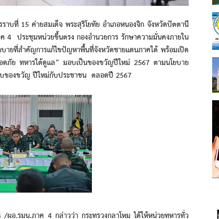
15 ค่ายสมเด็จ พระสุริโยทัย อำเภอหนองจิก จังหวัดปัตตานี
าค 4 ประชุมหน่วยขึ้นตรง กองอำนวยการ รักษาความมั่นคงภายใน
บายที่สำคัญการแก้ไขปัญหาพื้นที่จังหวัดชายแดนภาคใต้ พร้อมเปิด
ลอดภัย ทหารใต้ดูแล” มอบเป็นของขวัญปีใหม่ 2567 ตามนโยบาย
มอบของขวัญ ปีใหม่กับประชาชน ตลอดปี 2567
มน.ภาค 4 กล่าวว่า กระทรวงกลาโหม ได้ให้หน่วยทหารทั่ว