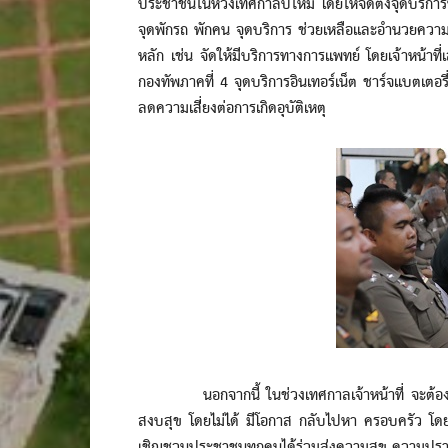
ประชาชนในห้วงเทศกาลปีใหม่ โดยให้จัดตั้งจุดบริการป
จุดพักรถ พักคน จุดบริการ ช่วยเหลือและอำนวยคว
หลัก เช่น จัดให้มีบริการทางการแพทย์ โดยเจ้าหน้าท
กองทัพภาคที่ 4 จุดบริการอินเทอร์เน็ต ชาร์จแบตเตอรี่
ลดความเสี่่ยงต่อการเกิดอุบัติเหตุ
นอกจากนี้ ในช่วงเทศกาลเจ้าหน้าที่ จะต้องทุ่มเ
สงบสุข โดยไม่ได้ มีโอกาส กลับไปหา ครอบครัว โดยเ