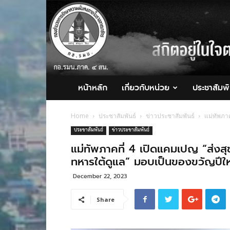
กอ.รมน.ภาค
4
สน.
หน้าหลัก
เกี่ยวกับหน่วย
ประชาสัมพั
Home
ประชาสัมพันธ์
ข่าวประชาสัมพันธ์
แม่ทัพภา
ประชาสัมพันธ์
ข่าวประชาสัมพันธ์
แม่ทัพภาคที่ 4 เปิดแคมเปญ “ส่งส
ทหารใต้ดูแล” มอบเป็นของขวัญปีใ
December 22, 2023
Share