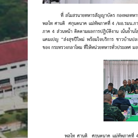
ที่ สโมสรนายทหารสัญญาบัตร กองพลทหารราบที่ 
พลโท ศานติ ศกุนตนาค แม่ทัพภาคที่ 4 /ผอ.รมน.ภ
ภาค 4 ส่วนหน้า ติดตามผลการปฎิบัติงาน เน้นย้ำนโย
แคมเปญ “ส่งสุขปีใหม่ พร้อมใจบริการ ชาวบ้านป
ของ กระทรวงกลาโหม ที่ให้หน่วยทหารทั่วประเทศ 
พลโท ศานติ ศกุนตนาค แม่ทัพภาคที่ 4 /ผอ.ร