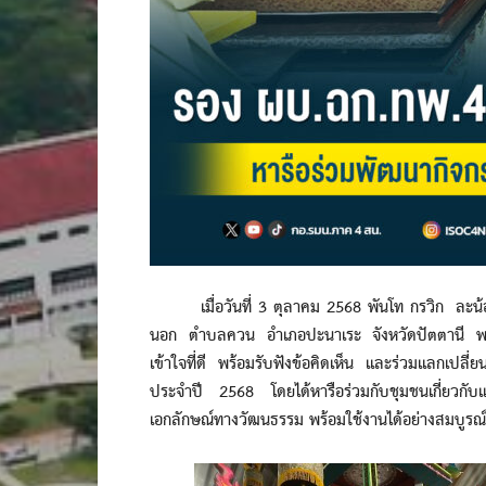
เมื่อวันที่ 3 ตุลาคม 2568 พันโท กรวิก ละน้อย 
นอก ตำบลควน อำเภอปะนาเระ จังหวัดปัตตานี พบปะ
เข้าใจที่ดี พร้อมรับฟังข้อคิดเห็น และร่วมแลกเปล
ประจำปี 2568 โดยได้หารือร่วมกับชุมชนเกี่ยวกั
เอกลักษณ์ทางวัฒนธรรม พร้อมใช้งานได้อย่างสมบูรณ์