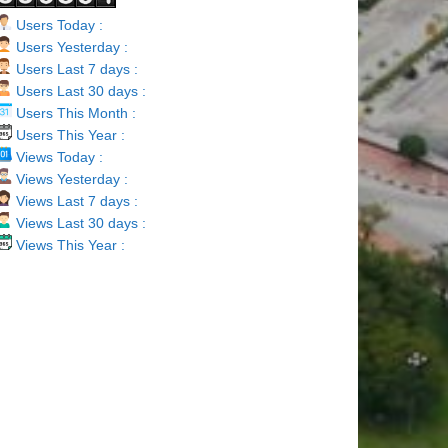
Users Today :
Users Yesterday :
Users Last 7 days :
Users Last 30 days :
Users This Month :
Users This Year :
Views Today :
Views Yesterday :
Views Last 7 days :
Views Last 30 days :
Views This Year :