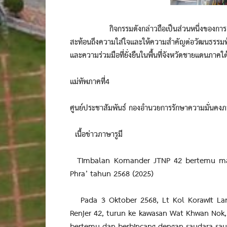
กิจกรรมดังกล่าวถือเป็นส่วนหนึ่งของการเสริมสร้า
สะท้อนถึงความใส่ใจและให้ความสำคัญต่อวัฒนธรรมท้
และความร่วมมือที่ยั่งยืนในพื้นที่จังหวัดชายแดนภาคใต
แม่ทัพภาคที่4
ศูนย์ประชาสัมพันธ์ กองอำนวยการรักษาความมั่นคง
เนื้อข่าวภาษารูมี
Timbalan Komander JTNP 42 bertemu masya
Phra’ tahun 2568 (2025)
Pada 3 Oktober 2568, Lt Kol Korawit Lan
Renjer 42, turun ke kawasan Wat Khwan Nok