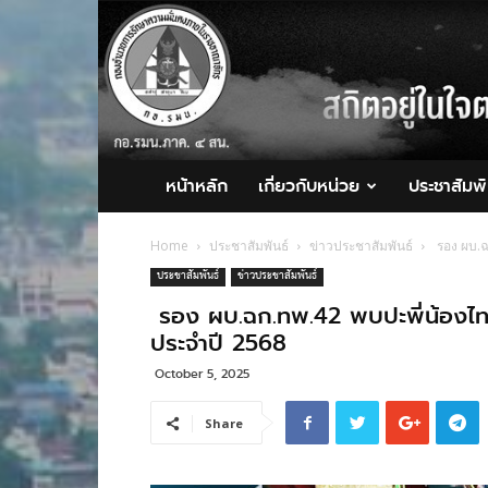
กอ.รมน.ภาค
4
สน.
หน้าหลัก
เกี่ยวกับหน่วย
ประชาสัมพั
Home
ประชาสัมพันธ์
ข่าวประชาสัมพันธ์
รอง ผบ.ฉ
ประชาสัมพันธ์
ข่าวประชาสัมพันธ์
รอง ผบ.ฉก.ทพ.42 พบปะพี่น้องไท
ประจำปี 2568
October 5, 2025
Share