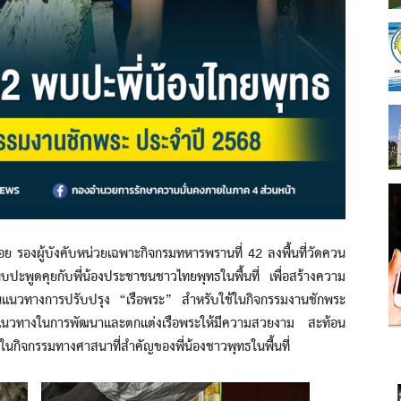
รองผู้บังคับหน่วยเฉพาะกิจกรมทหารพรานที่ 42 ลงพื้นที่วัดควน
พูดคุยกับพี่น้องประชาชนชาวไทยพุทธในพื้นที่ เพื่อสร้างความ
ี่ยนแนวทางการปรับปรุง “เรือพระ” สำหรับใช้ในกิจกรรมงานชักพระ
บแนวทางในการพัฒนาและตกแต่งเรือพระให้มีความสวยงาม สะท้อน
ในกิจกรรมทางศาสนาที่สำคัญของพี่น้องชาวพุทธในพื้นที่