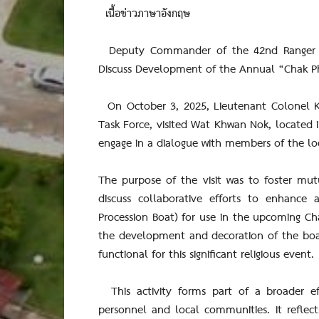
เนื้อข่าวภาษาอังกฤษ
Deputy Commander of the 42nd Ranger Ta
Discuss Development of the Annual “Chak Ph
On October 3, 2025, Lieutenant Colonel 
Task Force, visited Wat Khwan Nok, located in
engage in a dialogue with members of the l
The purpose of the visit was to foster mu
discuss collaborative efforts to enhanc
Procession Boat) for use in the upcoming Cha
the development and decoration of the boat t
functional for this significant religious event.
This activity forms part of a broader ef
personnel and local communities. It refle