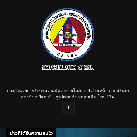
กองอำนวยการรักษาความมั่นคงภายในภาค 4 ส่วนหน้า ค่ายสิรินธร
อ.ยะรัง จ.ปัตตานี , ศูนย์รับแจ้งเหตุฉุกเฉิน โทร.1341
ข่าวที่ได้รับความสนใจ