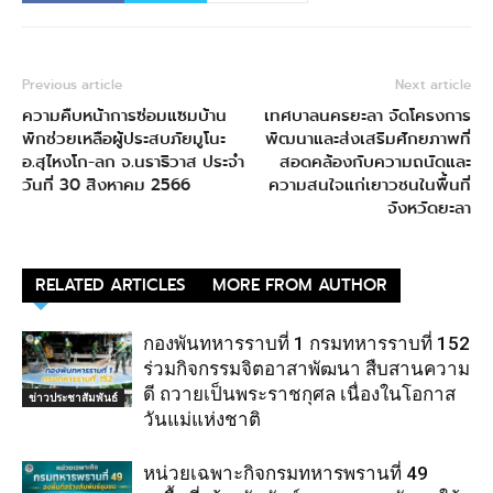
Previous article
Next article
ความคืบหน้าการซ่อมแซมบ้าน
เทศบาลนครยะลา จัดโครงการ
พักช่วยเหลือผู้ประสบภัยมูโนะ
พัฒนาและส่งเสริมศักยภาพที่
อ.สุไหงโก-ลก จ.นราธิวาส ประจำ
สอดคล้องกับความถนัดและ
วันที่ 30 สิงหาคม 2566
ความสนใจแก่เยาวชนในพื้นที่
จังหวัดยะลา
RELATED ARTICLES
MORE FROM AUTHOR
กองพันทหารราบที่ 1 กรมทหารราบที่ 152
ร่วมกิจกรรมจิตอาสาพัฒนา สืบสานความ
ดี ถวายเป็นพระราชกุศล เนื่องในโอกาส
ข่าวประชาสัมพันธ์
วันแม่แห่งชาติ
หน่วยเฉพาะกิจกรมทหารพรานที่ 49