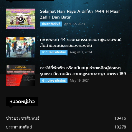
Selamat Hari Raya Aidilfitri 1444 H Maaf
Zahir Dan Batin
April 22, 2023
ประชาสัมพันธ์
ทหารพราน 44 ร่วมกิจกรรมกวนอาซูรอสัมพันธ์
สืบสานวัฒนธรรมของท้องถิ่น
August 1, 2024
ข่าวประชาสัมพันธ์
การให้ที่พักพิง หรือสนับสนุนช่วยเหลือผู้ก่อเหตุ
รุนแรง มีความผิด ตามกฎหมายอาญา มาตรา 189
May 19, 2021
ข่าวประชาสัมพันธ์
หมวดหมู่ข่าว
ข่าวประชาสัมพันธ์
10416
ประชาสัมพันธ์
10278