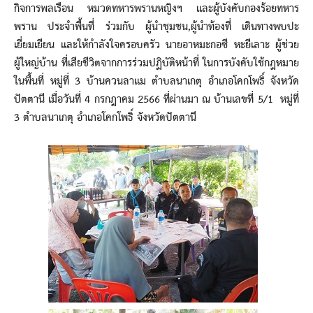
กิจการพลเรือน หมวดทหารพรานหญิงฯ และผู้บังคับกองร้อยทหาร
พราน ประจำพื้นที่ ร่วมกับ ผู้นำชุมชน,ผู้นำท้องที่ เดินทางพบปะ
เยี่ยมเยียน และให้กำลังใจครอบครัว นายอาหมะกอซี หะยีเลาะ ผู้ช่วย
ผู้ใหญ่บ้าน ที่เสียชีวิตจากการร่วมปฏิบัติหน้าที่ ในการบังคับใช้กฎหมาย
ในพื้นที่ หมู่ที่ 3 บ้านควนลาแม ตำบลนาเกตุ อำเภอโคกโพธิ์ จังหวัด
ปัตตานี เมื่อวันที่ 4 กรกฎาคม 2566 ที่ผ่านมา ณ บ้านเลขที่ 5/1 หมู่ที่
3 ตำบลนาเกตุ อำเภอโคกโพธิ์ จังหวัดปัตตานี