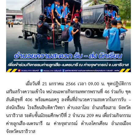
เมื่อวันที่ 21 มกราคม 2566 เวลา 09.00 น. ชุดปฏิบัติการ
เสริมสร้างความเข้าใจ หน่วยเฉพาะกิจกรมทหารพรานที่ 46 ร่วมกับ ชุด
สันติสุขที่ 406 พร้อมคณะครู ลงพื้นที่อำนวยความสะดวกในการรับ –
ส่งนักเรียน โรงเรียนอิบติดาวิทยา ตำบลลาโละ อำเภอรือเสาะ จังหวัด
นราธิวาส ระดับชั้นมัธยมศึกษาปีที่ 2 จำนวน 209 คน เพื่อร่วมกิจกรรม
ค่ายลูกเสือ-เนตรนารี ณ ค่ายจุฬาภรณ์ ตำบลโคกเคียน อำเภอเมือง
จังหวัดนราธิวาส