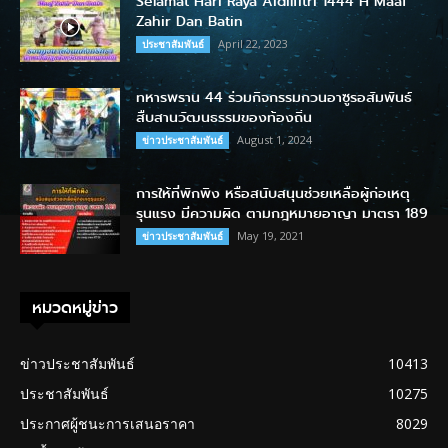
Selamat Hari Raya Aidilfitri 1444 H Maaf
Zahir Dan Batin
April 22, 2023
ประชาสัมพันธ์
ทหารพราน 44 ร่วมกิจกรรมกวนอาซูรอสัมพันธ์
สืบสานวัฒนธรรมของท้องถิ่น
August 1, 2024
ข่าวประชาสัมพันธ์
การให้ที่พักพิง หรือสนับสนุนช่วยเหลือผู้ก่อเหตุ
รุนแรง มีความผิด ตามกฎหมายอาญา มาตรา 189
May 19, 2021
ข่าวประชาสัมพันธ์
หมวดหมู่ข่าว
ข่าวประชาสัมพันธ์
10413
ประชาสัมพันธ์
10275
ประกาศผู้ชนะการเสนอราคา
8029