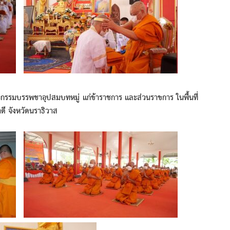
มบรรพชาอุปสมบทหมู่ แก่ข้าราชการ และส่วนราขการ ในพื้นที่
ี จังหวัดนราธิวาส