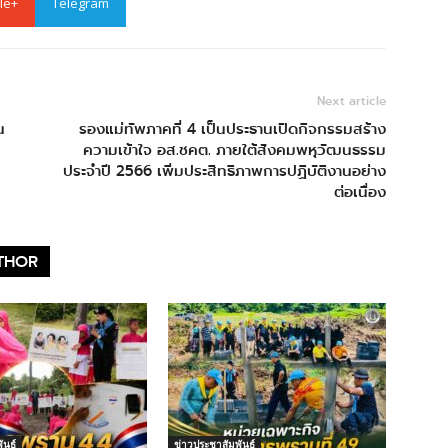
le+
Telegram
Next article
น
รองแม่ทัพภาคที่ 4 เป็นประธานเปิดกิจกรรมสร้าง
ความเข้าใจ อส.ชคต. ภายใต้สังคมพหุวัฒนธรรม
ประจำปี 2566 เพิ่มประสิทธิภาพการปฏิบัติงานอย่าง
ต่อเนื่อง
THOR
ันธ์
ข่าวประชาสัมพันธ์