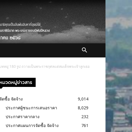
ทหมู่ 180 รูป ถวายเป็นพระราชกุศลแด่สมเด็จพระเจ้าลูกเธอ
หมวดหมู่ข่าวสาร
จัดซื้อ จัดจ้าง
9,014
ประกาศผู้ชนะการเสนอราคา
8,029
ประกาศราคากลาง
232
ประกาศแผนการจัดซื้อ จัดจ้าง
761