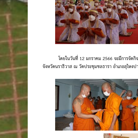
โดยในวันที่ 12 มกราคม 2566 จะมีการจัดกิจกรร
จังหวัดนราธิวาส ณ วัดประชุมชลธารา อำเภอสุไหงปาด