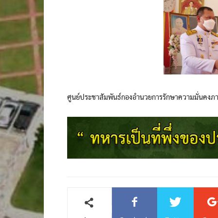
ศูนย์ประชาสัมพันธ์กองอำนวยการรักษาความมั่นคงภ