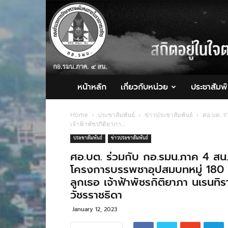
กอ.รมน.ภาค
4
สน.
หน้าหลัก
เกี่ยวกับหน่วย
ประชาสัมพั
Home
ประชาสัมพันธ์
ข่าวประชาสัมพันธ์
ศอ.บต. ร
เจ้าฟ้าพัชรกิติยาภา...
ประชาสัมพันธ์
ข่าวประชาสัมพันธ์
ศอ.บต. ร่วมกับ กอ.รมน.ภาค 4 สน.
โครงการบรรพชาอุปสมบทหมู่ 180 ร
ลูกเธอ เจ้าฟ้าพัชรกิติยาภา นเรนท
วัชรราชธิดา
January 12, 2023