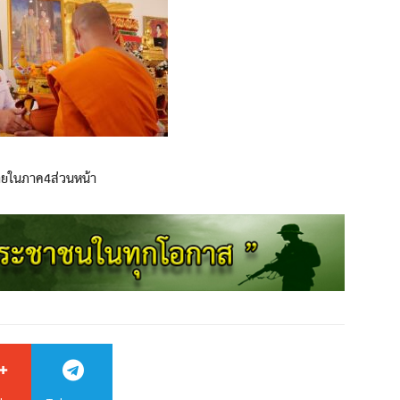
ายในภาค4ส่วนหน้า