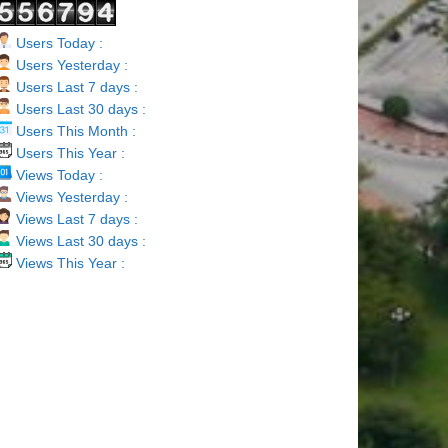
Users Today :
Users Yesterday :
Users Last 7 days :
Users Last 30 days :
Users This Month :
Users This Year :
Views Today :
Views Yesterday :
Views Last 7 days :
Views Last 30 days :
Views This Year :