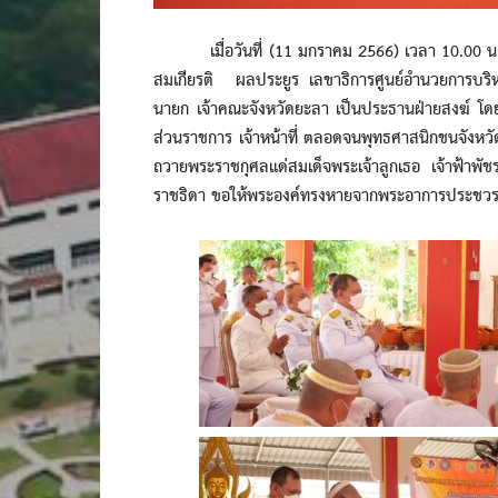
เมื่อวันที่ (11 มกราคม 2566) เวลา 10.00 น. ที
สมเกียรติ ผลประยูร เลขาธิการศูนย์อำนวยการบริ
นายก เจ้าคณะจังหวัดยะลา เป็นประธานฝ่ายสงฆ์ โดย
ส่วนราชการ เจ้าหน้าที่ ตลอดจนพุทธศาสนิกชนจังหวั
ถวายพระราชกุศลแด่สมเด็จพระเจ้าลูกเธอ เจ้าฟ้าพั
ราชธิดา ขอให้พระองค์ทรงหายจากพระอาการประชวรแ