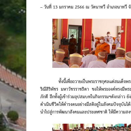
– วันที่ 13 มกราคม 2566 ณ วัดนาทวี อำเภอนาทวี 
ทั้งนี้เพื่อถวายเป็นพระราชกุศลแด่สมเด็จพระเจ
ริณีสิริพัชร มหาวัชรราชธิดา ขอให้พระองค์ทรงมีพ
ภักดี อีกทั้งผู้เข้าร่วมอุปสมบทในกิจกรรมฯดังกล่าว 
ดำเนินชีวิตให้ดำรงตนอย่างมีสติอยู่ในสังคมปัจจุบัน
นำไปสู่การพัฒนาสังคมและประเทศชาติ ให้มีความสงบส