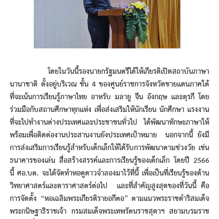
โดยในวันนี้รองนายกรัฐมนตรีได้ให้เกียรติเปิดสถาบันภาษา
นานาชาติ ตั้งอยู่บริเวณ ชั้น 4 ของศูนย์ราชการจังหวัดชายแดนภาคใต้
ที่จะเน้นการเรียนรู้ภาษาไทย อาหรับ มลายู จีน อังกฤษ และตุรกี โดย
ร่วมมือกับสถานศึกษาทุกแห่ง เพื่อส่งเสริมให้นักเรียน นักศึกษา แรงงาน
ที่จะไปทำงานต่างประเทศและประชาชนทั่วไป ได้พัฒนาทักษะภาษาให้
พร้อมเพื่อติดต่องานประสานงานยังประเทศเป้าหมาย นอกจากนี้ ยังมี
การส่งเสริมการเรียนรู้สำหรับเด็กเล็กให้ได้รับการพัฒนาตามช่วงวัย เช่น
ธนาคารของเล่น สื่อสร้างสรรค์และการเรียนรู้ของเด็กเล็ก โดยปี 2566
นี้ ศอ.บต. จะได้จัดทำหอดูดาวจำลองมาไว้ที่นี้ เพื่อเป็นที่เรียนรู้ของด้าน
วิทยาศาสตร์และดาราศาสตร์ต่อไป และที่สำคัญสูงสุดของที่วันนี้ คือ
การจัดตั้ง “หอเฉลิมพระเกียรติรายอกีตอ” ตามแนวพระราชดำริสมเด็จ
พระกนิษฐาธิราชเจ้า กรมสมเด็จพระเทพรัตนราชสุดาฯ สยามบรมราช