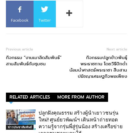
Facebook
Twitter
Previous article
Next article
กิจกรรม “งานเมาลิดสัมพันธ์”
กิจกรรมปลูกข้าวพันธุ์
สานสัมพันธ์กับชุมชน
พระราชทาน โดยวิธีปักดำ
น้อมนำศาสตร์พระราชา สืบสาน
ปรัชญาเศรษฐกิจพอเพียง
RELATED ARTICLES
MORE FROM AUTHOR
ปลูกฝังคุณธรรม สร้างผู้นำเยาวชนรุ่น
ใหม่! ศูนย์ยวพัฒน์ฯ เดินหน้าถ่ายทอด
ความรู้จากรุ่นพี่สู่รุ่นน้อง สร้างเครือข่าย
ข่าวประชาสัมพันธ์