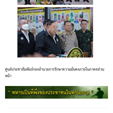
ศูนย์ประชาสัมพันธ์กองอำนวยการรักษาความมั่นคงภายในภาค4ส่วน
หน้า