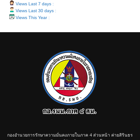
Views Last 7 days :
Views Last 30 days :
Views This Year :
กองอำนวยการรักษาความมั่นคงภายในภาค 4 ส่วนหน้า ค่ายสิรินธร