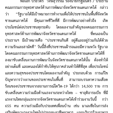
พลเอก ประวิตร วงษ์สุวรรณ รองนายกรัฐมนตรี / ประธาน
คณะกรรมการยุทธศาสตร์ด้านการพัฒนาจังหวัดชายแดนภาคใต้ กล่าว
ว่า “รัฐบาลได้มีเป้าหมายการทำงานเพื่อให้ประชาชนในพื้นที่จังหวัด
ชายแดนภาคใต้ มีคุณภาพชีวิตที่ดี มีการพัฒนาอย่างทั่วถึง เกิด
ประโยชน์ต่อประชาชนทุกระดับ โดยผลงานสำคัญของคณะกรรมการ
ยุทธศาสตร์ด้านการพัฒนาจังหวัดชายแดนภาคใต้ ที่ตนเองเป็น
ประธานฯ มีเป้าหมายคือ “ประชาชนกินดี อยู่ดีและอยู่ร่วมกันได้ด้วย
ความรักและสามัคคี” วันนี้สิ่งที่ประชาชนเฝ้ารอและมีความหวัง รัฐบาล
โดยคณะกรรมการยุทธศาสตร์ด้านการพัฒนาจังหวัดชายแดนภาคใต้ที่
ลงมาขับเคลื่อนงานการพัฒนาในจังหวัดชายแดนภาคใต้นั้น ต้องทำให้
อย่างเต็มที่ และตนเองได้กำชับให้ทุกภาคส่วนทำให้ดีที่สุด เพื่อประโยชน์
และความสุขของประชาชนโดยผลงานสำคัญ ประกอบด้วย การแก้ไข
ปัญหาการว่างงานของประชาชนในพื้นที่ สามารถบรรเทาความเดือด
ร้อนของประชาชนจากสถานการณ์โควิด-19 ได้กว่า 14,500 ราย การ
ขับเคลื่อนความร่วมมือด้านแรงงานระหว่างไทย – ซาอุดิอาระเบีย ที่มี
แรงงานไทยกลุ่มแรกจากจังหวัดชายแดนภาคใต้เข้าร่วมงานวันนี้ กว่า
655 คน ความร่วมมือกับประเทศเพื่อนบ้าน เช่น มาเลเซียในการส่ง
เสริมพัฒนาแรงงานไทยไปประกอบอาชีพอาหาร และบริการร้านอาหาร