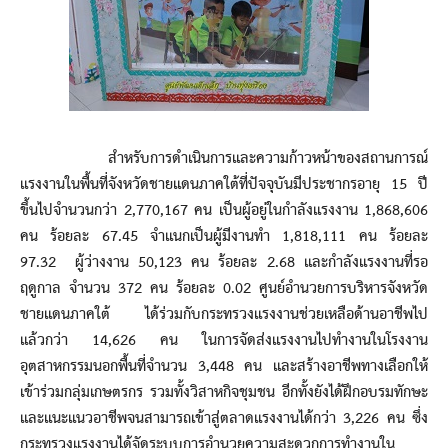
สำหรับการดำเนินการและความก้าวหน้าของสถานการณ์
แรงงานในพื้นที่จังหวัดชายแดนภาคใต้ที่ปัจจุบันมีประชากรอายุ 15 ปี
ขึ้นไปจำนวนกว่า 2,770,167 คน เป็นผู้อยู่ในกำลังแรงงาน 1,868,606
คน ร้อยละ 67.45 จำแนกเป็นผู้มีงานทำ 1,818,111 คน ร้อยละ
97.32 ผู้ว่างงาน 50,123 คน ร้อยละ 2.68 และกำลังแรงงานที่รอ
ฤดูกาล จำนวน 372 คน ร้อยละ 0.02 ศูนย์อำนวยการบริหารจังหวัด
ชายแดนภาคใต้ ได้ร่วมกับกระทรวงแรงงานช่วยเหลือด้านอาชีพไป
แล้วกว่า 14,626 คน ในการจัดส่งแรงงานไปทำงานในโรงงาน
อุตสาหกรรมนอกพื้นที่จำนวน 3,448 คน และสร้างอาชีพทางเลือกให้
เข้าร่วมกลุ่มเกษตรกร รวมทั้งวิสาหกิจชุมชน อีกทั้งยังได้ฝึกอบรมทักษะ
และแนะแนวอาชีพจนสามารถเข้าสู่ตลาดแรงงานได้กว่า 3,226 คน ซึ่ง
กระทรวงแรงงานได้จัดระบบการอำนวยความสะดวกการทำงานใน