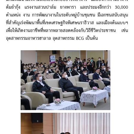
ต้มยำกุ้ง แรงงานสวนปาล์ม ยางพารา และประมงอีกกว่า 30,000
ตำแหน่ง งาน การพัฒนางานในระดับหมู่บ้านชุมชน มีเอกชนสนับสนุน
ที่สำคัญเร่งพัฒนาพื้นที่เขตเศรษฐกิจพิเศษนราธิวาส และเมืองต้นแบบฯ
เพื่อให้เกิดงานอาชีพที่หลากหลายสอดคล้องกับวิถีชีวิตประชาชน เช่น
อุตสาหกรรมอาหารฮาลาล อุตสาหกรรม BCG เป็นต้น