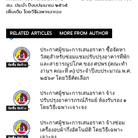
สน. ประจำ ปีงบประมาณ ๒๕๖๕
เพิ่มเติม โดยวิธีเฉพาะเจาะจง
RELATED ARTICLES
MORE FROM AUTHOR
ประกาศผู้ขนะการเสนอราคา ซื้อจัดหา
วัสดุสำหรับซ่อมแชมปรับปรุงอาคารที่พัก
และสาธารณูปโภค ของ ศปพร.(คณะทำ
จัดซื้อ จัดจ้าง
งานฯ คณะที่ ๓) ประจำปีงบประมาณ พ.ศ.
๒๕๖๙ โดยวิธีคัดเลือก
ประกาศผู้ชนะการเสนอราคา จ้าง
ปรับปรุงอาคารภรณ์ภิรมย์ ห้องรับรอง ๑
โดยวิธีเฉพาะเจาะจง
จัดซื้อ จัดจ้าง
ประกาศผู้ชนะการเสนอราคา จ้างซ่อม
เครื่องอบผ้ากึ่งอัตโนมัติ โดยวิธีเฉพาะ
เจาะจง
จัดซื้อ จัดจ้าง