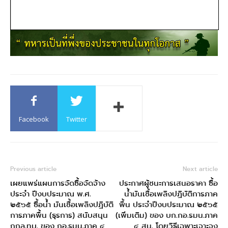
Facebook
Twitter
Previous article
Next article
เผยแพร่แผนการจัดซื้อจัดจ้าง
ประกาศผู้ชนะการเสนอราคา ซื้อ
ประจำ ปีงบประมาณ พ.ศ.
น้ำมันเชื้อเพลิงปฏิบัติการภาค
๒๕๖๕ ซื้อน้ำ มันเชื้อเพลิงปฏิบัติ
พื้น ประจำปีงบประมาณ ๒๕๖๕
การภาคพื้น (ธุรการ) สนับสนุน
(เพิ่มเติม) ของ บก.กอ.รมน.ภาค
กกล.ทบ. ของ กอ.รมน.ภาค ๔
๔ สน. โดยวิธีเฉพาะเจาะจง