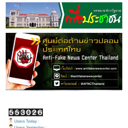
Users Today :
Users Yesterday :