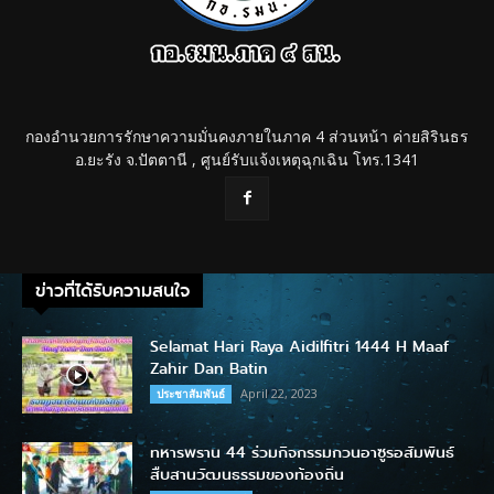
กองอำนวยการรักษาความมั่นคงภายในภาค 4 ส่วนหน้า ค่ายสิรินธร
อ.ยะรัง จ.ปัตตานี , ศูนย์รับแจ้งเหตุฉุกเฉิน โทร.1341
ข่าวที่ได้รับความสนใจ
Selamat Hari Raya Aidilfitri 1444 H Maaf
Zahir Dan Batin
April 22, 2023
ประชาสัมพันธ์
ทหารพราน 44 ร่วมกิจกรรมกวนอาซูรอสัมพันธ์
สืบสานวัฒนธรรมของท้องถิ่น