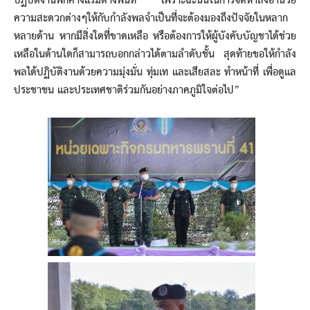
ปฏิบัติงานพักค้างแรมต่างพื้นที่ เพราะฉะนั้นในการจัดหาสิ่งอำนวย
ความสะดวกต่างๆให้กับกำลังพลจำเป็นที่จะต้องมองถึงปัจจัยในหลาก
หลายด้าน หากมีสิ่งใดที่ขาดเหลือ หรือต้องการให้ผู้บังคับบัญชาได้ช่วย
เหลือในด้านใดก็สามารถบอกกล่าวได้ตามลำดับชั้น สุดท้ายขอให้กำลัง
พลได้ปฏิบัติงานด้วยความมุ่งมั่น ทุ่มเท และเสียสละ ทำหน้าที่ เพื่อดูแล
ประชาชน และประเทศชาติร่วมกันอย่างภาคภูมิใจต่อไป”