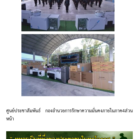
ศูนย์ประชาสัมพันธ์ กองอำนวยการรักษาความมั่นคงภายในภาค4ส่วน
หน้า