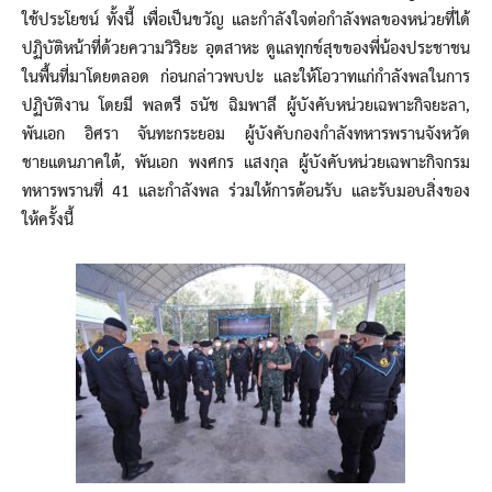
ใช้ประโยชน์ ทั้งนี้ เพื่อเป็นขวัญ และกำลังใจต่อกำลังพลของหน่วยที่ได้
ปฏิบัติหน้าที่ด้วยความวิริยะ อุตสาหะ ดูแลทุกข์สุขของพี่น้องประชาชน
ในพื้นที่มาโดยตลอด ก่อนกล่าวพบปะ และให้โอวาทแก่กำลังพลในการ
ปฏิบัติงาน โดยมี พลตรี ธนัช ฉิมพาลี ผู้บังคับหน่วยเฉพาะกิจยะลา,
พันเอก อิศรา จันทะกระยอม ผู้บังคับกองกำลังทหารพรานจังหวัด
ชายแดนภาคใต้, พันเอก พงศกร แสงกุล ผู้บังคับหน่วยเฉพาะกิจกรม
ทหารพรานที่ 41 และกำลังพล ร่วมให้การต้อนรับ และรับมอบสิ่งของ
ให้ครั้งนี้