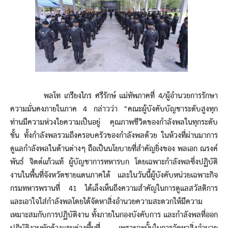
พลโท เกรียงไกร ศรีรักษ์ แม่ทัพภาคที่ 4/ผู้อำนวยการรักษา
ความมั่นคงภายในภาค 4 กล่าวว่า “คณะผู้บังคับบัญชาระดับสูงทุก
ท่านมีความห่วงใยความเป็นอยู่ คุณภาพชีวิตของกำลังพลในทุกระดับ
ชั้น ทั้งกำลังพลรวมถึงครอบครัวของกำลังพลด้วย ในห้วงที่ผ่านมาการ
ดูแลกำลังพลในด้านต่างๆ ถือเป็นนโยบายที่สำคัญยิ่งของ พลเอก ณรงค์
พันธ์ จิตต์แก้วแท้ ผู้บัญชาการทหารบก โดยเฉพาะกำลังพลซึ่งปฏิบัติ
งานในพื้นที่จังหวัดชายแดนภาคใต้ และในวันนี้ผู้บังคับหน่วยเฉพาะกิจ
กรมทหารพรานที่ 41 ได้เล็งเห็นถึงความสำคัญในการดูแลสวัสดิการ
และเอาใจใส่กำลังพลโดยได้จัดหาสิ่งอำนวยความสะดวกให้มีความ
เหมาะสมกับการปฏิบัติงาน ทั้งภายในกองบังคับการ และกำลังพลที่ออก