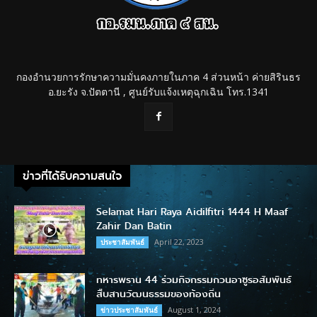
กองอำนวยการรักษาความมั่นคงภายในภาค 4 ส่วนหน้า ค่ายสิรินธร
อ.ยะรัง จ.ปัตตานี , ศูนย์รับแจ้งเหตุฉุกเฉิน โทร.1341
ข่าวที่ได้รับความสนใจ
Selamat Hari Raya Aidilfitri 1444 H Maaf
Zahir Dan Batin
April 22, 2023
ประชาสัมพันธ์
ทหารพราน 44 ร่วมกิจกรรมกวนอาซูรอสัมพันธ์
สืบสานวัฒนธรรมของท้องถิ่น
August 1, 2024
ข่าวประชาสัมพันธ์