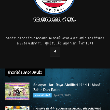
กองอำนวยการรักษาความมั่นคงภายในภาค 4 ส่วนหน้า ค่ายสิรินธร
อ.ยะรัง จ.ปัตตานี , ศูนย์รับแจ้งเหตุฉุกเฉิน โทร.1341
ข่าวที่ได้รับความสนใจ
Selamat Hari Raya Aidilfitri 1444 H Maaf
Zahir Dan Batin
April 22, 2023
ประชาสัมพันธ์
ทหารพราน 44 ร่วมกิจกรรมกวนอาซูรอสัมพันธ์