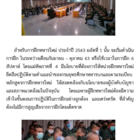
สำหรับการฝึกทหารใหม่ ประจำปี 2563 ผลัดที่ 1 นั้น จะเริ่มดำเนิน
การฝึก ในระหว่างเดือนกันยายน – ตุลาคม 63 หรือใช้เวลาในการฝึก 6
สัปดาห์ โดยแม่ทัพภาคที่ 4 มีนโยบายที่ต้องการให้หน่วยฝึกทหารใหม่
ยึดถือปฏิบัติตามคำแนะนำของกรมยุทธศึกษาทหารบกและตามระเบียบ
หลักสูตรการฝึกทหารใหม่ ให้สอดคล้องกับนโยบายของผู้บังคับบัญชา
และสภาพแวดล้อมในปัจจุบัน โดยเฉพาะผู้ฝึกทหารใหม่ต้องมีความ
เข้าใจขั้นตอนการปฏิบัติในการฝึกอย่างถูกต้อง และเคร่งครัด ที่สำคัญ
ต้องไม่มีการสูญเสียจากการฝึกโดยเด็ดขาด