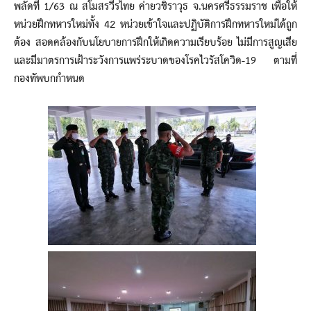
พลัดที่ 1/63 ณ สโมสรวีรไทย ค่ายวชิราวุธ จ.นครศรีธรรมราช เพื่อให้
หน่วยฝึกทหารใหม่ทั้ง 42 หน่วยเข้าใจและปฏิบัติการฝึกทหารใหม่ได้ถูก
ต้อง สอดคล้องกับนโยบายการฝึกให้เกิดความเรียบร้อย ไม่มีการสูญเสีย
และมีมาตรการเฝ้าระวังการแพร่ระบาดของโรคไวรัสโควิด-19 ตามที่
กองทัพบกกำหนด