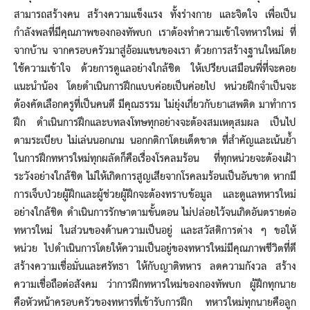
สามารถสร้างคน สร้างความแข็งแรง ทั้งร่างกาย และจิตใจ เพื่อเป็น
กำลังพลที่มีคุณภาพของกองทัพบก เราต้องทำความเข้าใจทหารใหม่ ที่
จากบ้าน จากครอบครัวมาสู่อ้อมแขนของเรา ด้วยการสร้างฐานใหม่โดย
ใช้ความเข้าใจ ด้วยการดูแลอย่างใกล้ชิด ให้เปรียบเสมือนพี่ที่จะคอย
แนะนำน้อง โดยดำเนินการฝึกแบบค่อยเป็นค่อยไป หน่วยฝึกจำเป็นจะ
ต้องคัดเลือกครูที่เป็นคนดี มีคุณธรรม ไม่ยุ่งเกี่ยวกับยาเสพติด มาทำการ
ฝึก ดำเนินการฝึกและบทลงโทษทุกอย่างจะต้องสมเหตุสมผล เป็นไป
ตามระเบียบ ไม่เล่นนอกเกม นอกกติกาโดยเด็ดขาด ที่สำคัญและเน้นย้ำ
ในการฝึกทหารใหม่ทุกผลัดก็คือเรื่องโรคลมร้อน ที่ทุกหน่วยจะต้องเฝ้า
ระวังอย่างใกล้ชิด ไม่ให้เกิดการสูญเสียจากโรคลมร้อนเป็นอันขาด หากมี
การเจ็บป่วยผู้ฝึกและผู้ช่วยผู้ฝึกจะต้องทราบข้อมูล และดูแลทหารใหม่
อย่างใกล้ชิด ดำเนินการรักษาตามขั้นตอน ไม่ปล่อยไว้จนเกิดอันตรายต่อ
ทหารใหม่ ในส่วนของด้านความเป็นอยู่ และสวัสดิการต่าง ๆ ขอให้
หน่วย ไปดำเนินการโดยให้ความเป็นอยู่ของทหารใหม่มีคุณภาพชีวิตที่ดี
สร้างความเชื่อมั่นและศรัทธา ให้กับญาติทหาร ลดความกังวล สร้าง
ความเชื่อถือต่อสังคม ว่าการฝึกทหารใหม่ของกองทัพบก ผู้ฝึกทุกนาย
คือหัวหน้าครอบครัวของทหารที่เข้ารับการฝึก ทหารใหม่ทุกนายคือลูก