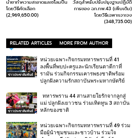
น้ำยาทำความสะอาดและชโลมปืน
วัสดุสำหรับปรับปรุงฐานปฏิบัติ
โดยวิธีคัดเลือก
การของ ฉก.ทพ.43 (เพิ่มเติม)
(2,969,650.00)
โดยวิธีเฉพาะเจาะจง
(348,735.00)
RELATED ARTICLES
MORE FROM AUTHOR
หน่วยเฉพาะกิจกรมทหารพรานที่ 41
ลงพื้นที่พบปะครูและนักเรียนตาดีกาที่
รามัน ร่วมกิจกรรมเคารพธงชาติพร้อม
ข่าวประชาสัมพันธ์
ปลูกฝังความรักสถาบันพระมหากษัตริย์
ทหารพราน 44 สานสายใยรักจากลูกสู่
แม่ ปลูกฝังเยาวชน ร่วมเทิดทูน 3 สถาบัน
หลักของชาติ
ข่าวประชาสัมพันธ์
หน่วยเฉพาะกิจกรมทหารพรานที่ 49 ร่วม
มือผู้นำชุมชนและชาวบ้าน ร่วมใจ