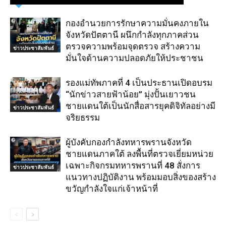
กองอำนวยการรักษาความมั่นคงภายใน
จังหวัดปัตตานี ผนึกกำลังทุกภาคส่วน
ตรวจความพร้อมจุดตรวจ สร้างความ
ข่าวประชาสัมพันธ์
มั่นใจด้านความปลอดภัยให้ประชาชน
รองแม่ทัพภาคที่ 4 เป็นประธานเปิดอบรม
“นักข่าวสายฟ้าน้อย” มุ่งปั้นเยาวชน
ชายแดนใต้เป็นนักสื่อสารยุคดิจิทัลอย่างมี
ข่าวประชาสัมพันธ์
จริยธรรม
ผู้บังคับกองกำลังทหารพรานจังหวัด
ชายแดนภาคใต้ ลงพื้นที่ตรวจเยี่ยมหน่วย
เฉพาะกิจกรมทหารพรานที่ 48 สั่งการ
ข่าวประชาสัมพันธ์
แนวทางปฏิบัติงาน พร้อมมอบสิ่งของสร้าง
ขวัญกำลังใจแก่เจ้าหน้าที่