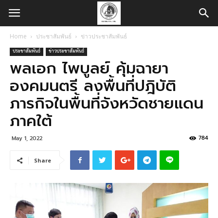
Home
ประชาสัมพันธ์
ข่าวประชาสัมพันธ์
ประชาสัมพันธ์
ข่าวประชาสัมพันธ์
พลเอก ไพบูลย์ คุ้มฉายา
องคมนตรี ลงพื้นที่ปฎิบัติ
ภารกิจในพื้นที่จังหวัดชายแดน
ภาคใต้
784
May 1, 2022
Share