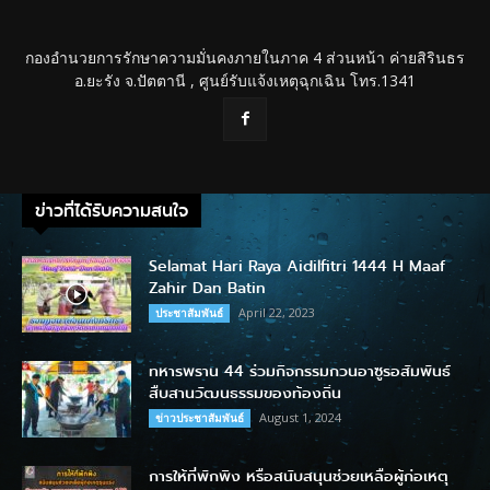
กองอำนวยการรักษาความมั่นคงภายในภาค 4 ส่วนหน้า ค่ายสิรินธร
อ.ยะรัง จ.ปัตตานี , ศูนย์รับแจ้งเหตุฉุกเฉิน โทร.1341
ข่าวที่ได้รับความสนใจ
Selamat Hari Raya Aidilfitri 1444 H Maaf
Zahir Dan Batin
April 22, 2023
ประชาสัมพันธ์
ทหารพราน 44 ร่วมกิจกรรมกวนอาซูรอสัมพันธ์
สืบสานวัฒนธรรมของท้องถิ่น
August 1, 2024
ข่าวประชาสัมพันธ์
การให้ที่พักพิง หรือสนับสนุนช่วยเหลือผู้ก่อเหตุ