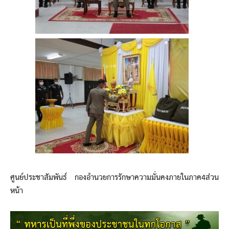
ศูนย์ประชาสัมพันธ์ กองอำนวยการรักษาความมั่นคงภายในภาค4ส่วน
หน้า