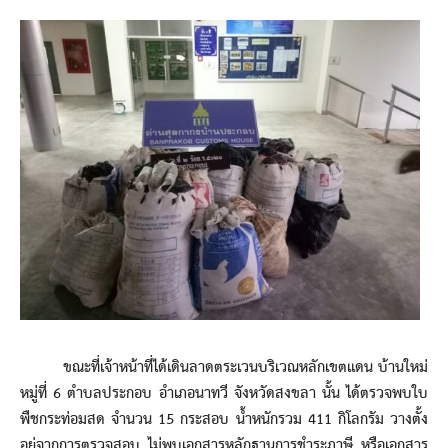
ขณะที่เจ้าหน้าที่ได้เดินลาดตระเวนบริเวณหลักเขตแดน บ้านใหม่
หมู่ที่ 6 ตำบลประกอบ อำเภอนาทวี จังหวัดสงขลา นั้น ได้ตรวจพบใบ
พืชกระท่อมสด จำนวน 15 กระสอบ น้ำหนักรวม 411 กิโลกรัม วางตั้ง
อยู่จากการตรวจสอบ ไม่พบเอกสารหลักฐานการชำระภาษี หรือเอกสาร