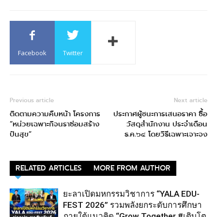
Facebook
Twitter
Previous article
Next article
ติดตามความคืบหน้า โครงการ
ประกาศผู้ชนะการเสนอราคา ซื้อ
“หน่วยเฉพาะกิจนราซ่อมสร้าง
วัสดุสำนักงาน ประจำเดือน
ปันสุข”
ธ.ค.๖๔ โดยวิธีเฉพาะเจาะจง
RELATED ARTICLES
MORE FROM AUTHOR
ยะลาเปิดมหกรรมวิชาการ “YALA EDU-
FEST 2026” รวมพลังยกระดับการศึกษา
ภายใต้แนวคิด “Grow Together #เติบโต