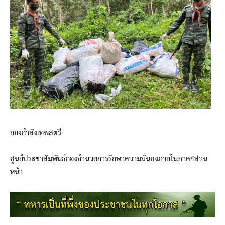
กองกำลังเทพสตรี
ศูนย์ประชาสัมพันธ์กองอำนวยการรักษาความมั่นคงภายในภาค4ส่วน
หน้า