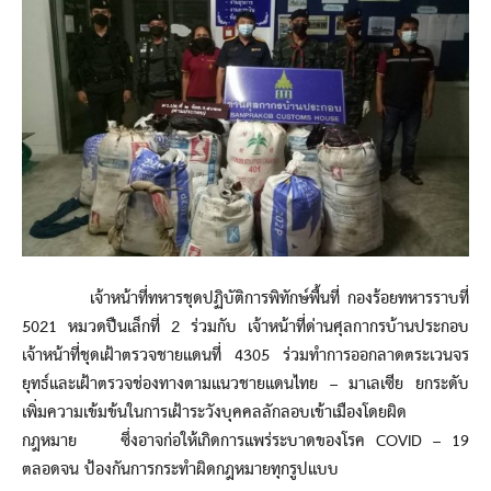
เจ้าหน้าที่ทหารชุดปฏิบัติการพิทักษ์พื้นที่ กองร้อยทหารราบที่
5021 หมวดปืนเล็กที่ 2 ร่วมกับ เจ้าหน้าที่ด่านศุลกากรบ้านประกอบ
เจ้าหน้าที่ชุดเฝ้าตรวจชายแดนที่ 4305 ร่วมทำการออกลาดตระเวนจร
ยุทธ์และเฝ้าตรวจช่องทางตามแนวชายแดนไทย – มาเลเซีย ยกระดับ
เพิ่มความเข้มข้นในการเฝ้าระวังบุคคลลักลอบเข้าเมืองโดยผิด
กฎหมาย ซึ่งอาจก่อให้เกิดการแพร่ระบาดของโรค COVID – 19
ตลอดจน ป้องกันการกระทำผิดกฎหมายทุกรูปแบบ