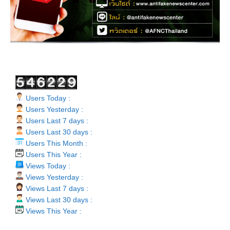
Users Today :
Users Yesterday :
Users Last 7 days :
Users Last 30 days :
Users This Month :
Users This Year :
Views Today :
Views Yesterday :
Views Last 7 days :
Views Last 30 days :
Views This Year :