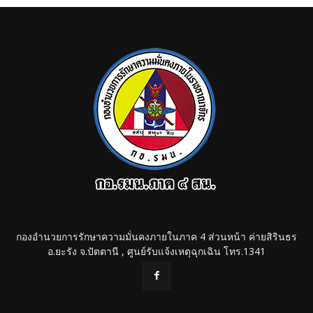
กองอำนวยการรักษาความมั่นคงภายในภาค 4 ส่วนหน้า ค่ายสิรินธร
อ.ยะรัง จ.ปัตตานี , ศูนย์รับแจ้งเหตุฉุกเฉิน โทร.1341