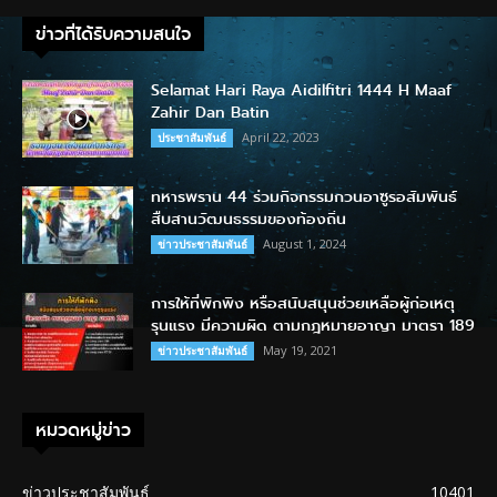
ข่าวที่ได้รับความสนใจ
Selamat Hari Raya Aidilfitri 1444 H Maaf
Zahir Dan Batin
April 22, 2023
ประชาสัมพันธ์
ทหารพราน 44 ร่วมกิจกรรมกวนอาซูรอสัมพันธ์
สืบสานวัฒนธรรมของท้องถิ่น
August 1, 2024
ข่าวประชาสัมพันธ์
การให้ที่พักพิง หรือสนับสนุนช่วยเหลือผู้ก่อเหตุ
รุนแรง มีความผิด ตามกฎหมายอาญา มาตรา 189
May 19, 2021
ข่าวประชาสัมพันธ์
หมวดหมู่ข่าว
ข่าวประชาสัมพันธ์
10401