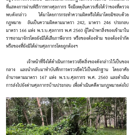
ที่แสดงการผ่านพิธีการทางศุลกากร จึงมีเหตุอันควรเชื่อได้ว่าของที่ตรวจ
พบดังกล่าว ได้มาโดยการกระทำความผิดหรือได้มาโดยมิชอบด้วย
กฎหมาย อันเป็นความผิดตามมาตรา 242, มาตรา 246 ประกอบ
มาตรา 166 แห่ง พ.ร.บ.ศุลกากร พ.ศ 2560 ผู้ใดนำพาสิ่งของเข้ามาใน
ราชอาณาจักรโดยยังมิได้เสียภาษีอากร หรือของต้องห้าม ของต้องจำกัด
หรือของที่ยังมิได้ผ่านศุลกากรโดยถูกต้องฯ
เจ้าหน้าที่จึงได้ดำเนินการตรวจยึดสิ่งของดังกล่าวไว้เป็นของ
กลาง และนำกลับมาทำบันทึกการตรวจยึดไว้เป็นหลักฐาน โดยอาศัย
อำนาจตามมาตรา 167 แห่ง พ.ร.บ.ศุลกากร พ.ศ. 2560 และดำเนิน
การส่งไปยังด่านศุลกากรบ้านประกอบ เพื่อดำเนินคดีตามกฎหมายต่อไป