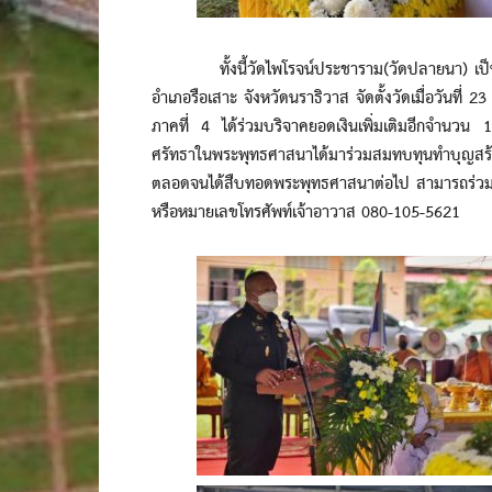
ทั้งนี้วัดไพโรจน์ประชาราม(วัดปลายนา) เป็นวัดรา
อำเภอรือเสาะ จังหวัดนราธิวาส จัดตั้งวัดเมื่อวันที่ 23
ภาคที่ 4 ได้ร่วมบริจาคยอดเงินเพิ่มเติมอีกจำนวน 
ศรัทธาในพระพุทธศาสนาได้มาร่วมสมทบทุนทำบุญสร้
ตลอดจนได้สืบทอดพระพุทธศาสนาต่อไป สามารถร่วมได
หรือหมายเลขโทรศัพท์เจ้าอาวาส 080-105-5621