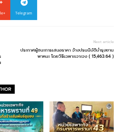
le+
Telegram
Next article
ประกาศผู้ชนะการเสนอราคา จ้างปรนนิบัติบำรุงยาน
ร
พาหนะ โดยวิธีเฉพาะเจาะจง ( 15,463.64 )
น
THOR