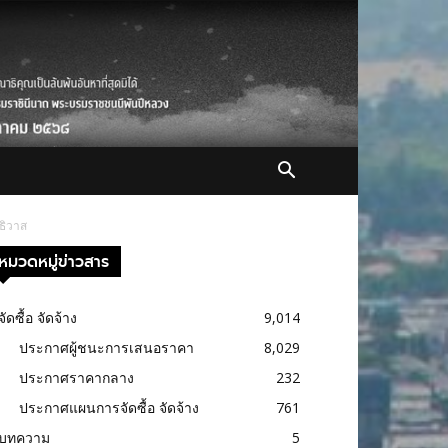
ธิวาส
หมวดหมู่ข่าวสาร
จัดซื้อ จัดจ้าง
9,014
ประกาศผู้ชนะการเสนอราคา
8,029
ประกาศราคากลาง
232
ประกาศแผนการจัดซื้อ จัดจ้าง
761
บทความ
5