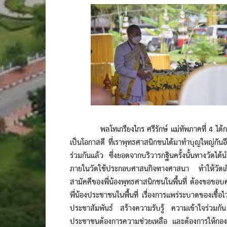
พลโทเกรียงไกร ศรีรักษ์ แม่ทัพภาคที่ 4 ได้กล่าวพ
เป็นโอกาสดี ที่เราพุทธศาสนิกชนได้มาทำบุญใหญ่กันอีก
ร่วมกันแล้ว ซึ่งยอดจากบริวารกฐินครั้งนั้นทางวัดได
ภายในวัดใช้ประกอบศาสนกิจทางศาสนา ทำให้วัดเก
สามัคคีของพี่น้องพุทธศาสนิกชนในพื้นที่ ต้องขอขอ
พี่น้องประชาชนในพื้นที่ เรื่องการแพร่ระบาดของเชื้
ประชาสัมพันธ์ สร้างความรับรู้ ความเข้าใจร่วมกัน 
ประชาชนต้องการความช่วยเหลือ และต้องการให้กองท