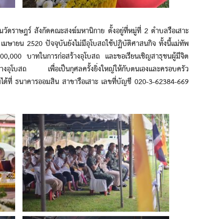
ษฎร์ สังกัดคณะสงฆ์มหานิกาย ตั้งอยู่ที่หมู่ที่ 2 ตำบลรือเสาะ
 เมษายน 2520 ปัจจุบันยังไม่มีอุโบสถใช้ปฏิบัติศาสนกิจ ทั้งนี้แม่ทัพ
100,000 บาทในการก่อสร้างอุโบสถ และขอเรียนเชิญสาธุชนผู้มีจิต
างอุโบสถ เพื่อเป็นกุศลครั้งยิ่งใหญ่ให้กับตนเองและครอบครัว
้ที่ ธนาคารออมสิน สาขารือเสาะ เลขที่บัญชี 020-3-62384-669