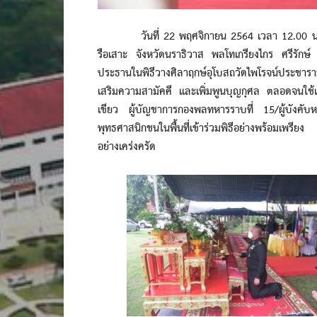
วันที่ 22 พฤศจิกายน 2564 เวลา 12.00 น. ณ
รือเสาะ จังหวัดนราธิวาส พลโทเกรียงไกร ศรีรักษ
ประธานในพิธีวางศิลาฤกษ์อุโบสถวัดไพโรจน์ประชาร
เสริมความสามัคคี และเพิ่มพูนบุญกุศล ตลอดจนใช
เขียว ผู้บัญชาการกองพลทหารราบที่ 15/ผู้บังคับ
พุทธศาสนิกชนในพื้นที่เข้าร่วมพิธีอย่างพร้อมเพร
อย่างเคร่งครัด