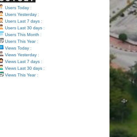
Users Today :
Users Yesterday :
Users Last 7 days :
Users Last 30 days :
Users This Month :
Users This Year :
Views Today :
Views Yesterday :
Views Last 7 days :
Views Last 30 days :
Views This Year :