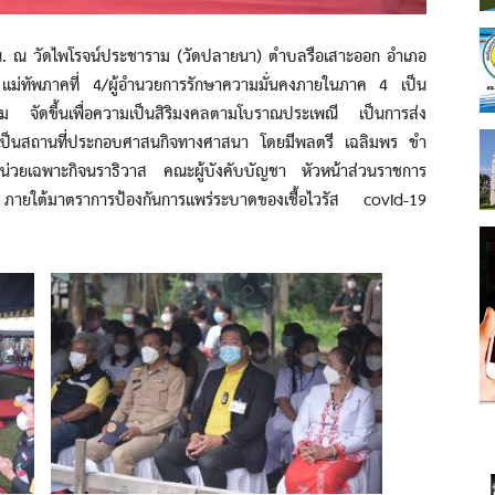
 วัดไพโรจน์ประชาราม (วัดปลายนา) ตำบลรือเสาะออก อำเภอ
์ แม่ทัพภาคที่ 4/ผู้อำนวยการรักษาความมั่นคงภายในภาค 4 เป็น
าม จัดขึ้นเพื่อความเป็นสิริมงคลตามโบราณประเพณี เป็นการส่ง
้เป็นสถานที่ประกอบศาสนกิจทางศาสนา โดยมีพลตรี เฉลิมพร ขำ
หน่วยเฉพาะกิจนราธิวาส คณะผู้บังคับบัญชา หัวหน้าส่วนราชการ
ียง ภายใต้มาตราการป้องกันการแพร่ระบาดของเชื้อไวรัส covid-19