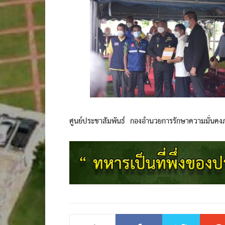
ศูนย์ประชาสัมพันธ์ กองอำนวยการรักษาความมั่นค