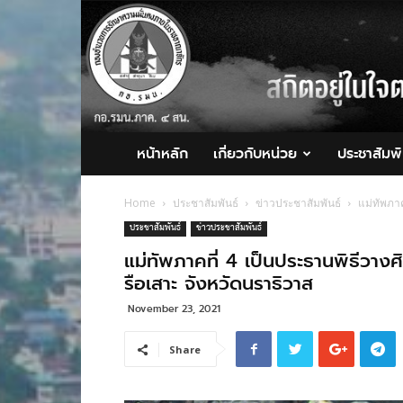
กอ.รมน.ภาค
4
สน.
หน้าหลัก
เกี่ยวกับหน่วย
ประชาสัมพั
Home
ประชาสัมพันธ์
ข่าวประชาสัมพันธ์
แม่ทัพภา
ประชาสัมพันธ์
ข่าวประชาสัมพันธ์
แม่ทัพภาคที่ 4 เป็นประธานพิธีวาง
รือเสาะ จังหวัดนราธิวาส
November 23, 2021
Share