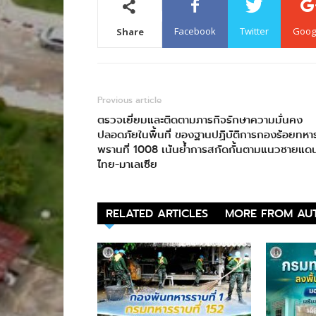
Facebook
Twitter
Goog
Share
Previous article
ตรวจเยี่ยมและติดตามภารกิจรักษาความมั่นคง
ปลอดภัยในพื้นที่ ของฐานปฏิบัติการกองร้อยทหา
พรานที่ 1008 เน้นย้ำการสกัดกั้นตามแนวชายแด
ไทย-มาเลเซีย
RELATED ARTICLES
MORE FROM AU