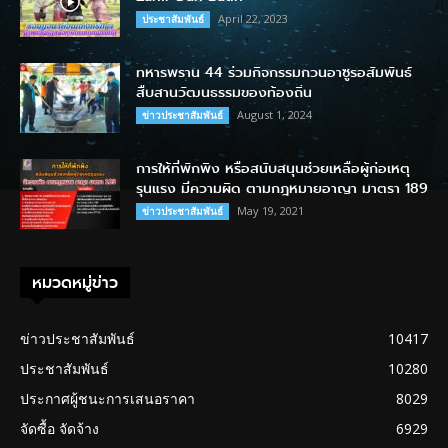
April 22, 2023
ประชาสัมพันธ์
ทหารพราน 44 ร่วมกิจกรรมกวนอาซูรอสัมพันธ์
สืบสานวัฒนธรรมของท้องถิ่น
August 1, 2024
ข่าวประชาสัมพันธ์
การให้ที่พักพิง หรือสนับสนุนช่วยเหลือผู้ก่อเหตุ
รุนแรง มีความผิด ตามกฎหมายอาญา มาตรา 189
May 19, 2021
ข่าวประชาสัมพันธ์
หมวดหมู่ข่าว
ข่าวประชาสัมพันธ์
10417
ประชาสัมพันธ์
10280
ประกาศผู้ชนะการเสนอราคา
8029
จัดซื้อ จัดจ้าง
6929