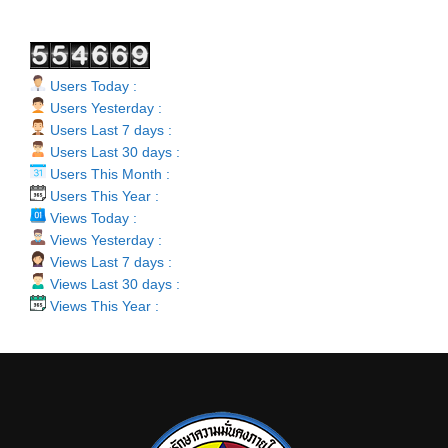
Users Today :
Users Yesterday :
Users Last 7 days :
Users Last 30 days :
Users This Month :
Users This Year :
Views Today :
Views Yesterday :
Views Last 7 days :
Views Last 30 days :
Views This Year :