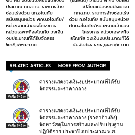
๒๔ คัน งบโอนเปลี่ยนแปลงงบ
(รถยนต์) จำนวน ๓ คัน งบโอน
ประมาณ กกล.ทบ. รายการจ้าง
เปลี่ยนแปลงงบประมาณ
ซ่อมเร่งด่วน ฉก.อโณทัย
กกล.ทบ. รายการจ้างซ่อมเร่ง
สนับสนุนหน่วย ศกบ.อโณทัย/
ด่วน ก.อโณทัย สนับสนุนหน่วย
หน่วยงานเจ้าของโครงการ
ศกบ.อโณทัย/หน่วยงานเจ้าของ
หน่วยเฉพาะกิจอโณทัย วงเงิน
โครงการ หน่วยเฉพาะกิจ
งบประมาณที่ได้รับจัดสรร
อโณทัย วงเงินงบประมาณที่ได้
๒๓๕,๙๙o.-บาท
รับจัดสรร ๔๖๔,๑๘๓.๑๒ บาท
RELATED ARTICLES
MORE FROM AUTHOR
ตารางแสดงวงเงินงบประมาณที่ได้รับ
จัดสรรและราคากลาง
จัดซื้อ จัดจ้าง
ตารางแสดงวงเงินงบประมาณที่ได้รับ
จัดสรรและราคากลาง (ราคาอ้างอิง)
จัดหาวัสดุในการสร้างและปรับปรุงฐาน
จัดซื้อ จัดจ้าง
ปฏิบัติการ ประจาปีงบประมาณ พ.ศ.