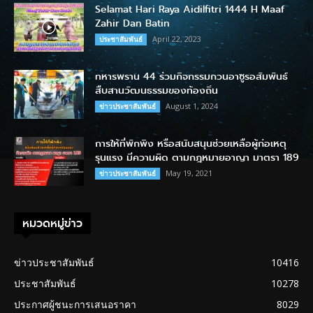
Selamat Hari Raya Aidilfitri 1444 H Maaf
Zahir Dan Batin
April 22, 2023
ประชาสัมพันธ์
ทหารพราน 44 ร่วมกิจกรรมกวนอาซูรอสัมพันธ์
สืบสานวัฒนธรรมของท้องถิ่น
August 1, 2024
ข่าวประชาสัมพันธ์
การให้ที่พักพิง หรือสนับสนุนช่วยเหลือผู้ก่อเหตุ
รุนแรง มีความผิด ตามกฎหมายอาญา มาตรา 189
May 19, 2021
ข่าวประชาสัมพันธ์
หมวดหมู่ข่าว
ข่าวประชาสัมพันธ์
10416
ประชาสัมพันธ์
10278
ประกาศผู้ชนะการเสนอราคา
8029