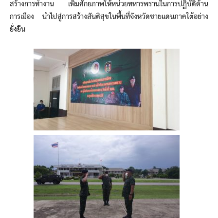
สร้างการทำงาน เพิ่มศักยภาพให้หน่วยทหารพรานในการปฏิบัติด้าน
การเมือง นำไปสู่การสร้างสันติสุขในพื้นที่จังหวัดชายแดนภาคใต้อย่าง
ยั่งยืน