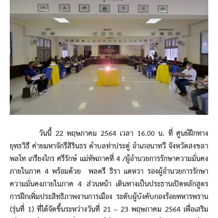
วันนี้ 22 พฤษภาคม 2564 เวลา 16.00 น. ที่ ศูนย์ฝึกทาง
ยุทธวิธี ค่ายมหาจักรีสิรินธร ตำบลท่าประดู่ อำเภอนาทวี จังหวัดสงขลา
พลโท เกรียงไกร ศรีรักษ์ แม่ทัพภาคที่ 4 /ผู้อำนวยการรักษาความมั่นคง
ภายในภาค 4 พร้อมด้วย พลตรี ธิรา แดหวา รองผู้อำนวยการรักษา
ความมั่นคงภายในภาค 4 ส่วนหน้า เดินทางเป็นประธานเปิดหลักสูตร
การฝึกเพิ่มประสิทธิภาพงานการเมือง ระดับผู้บังคับกองร้อยทหารพราน
(รุ่นที่ 1) ที่ได้จัดขึ้นระหว่างวันที่ 21 – 23 พฤษภาคม 2564 เพื่อเสริม