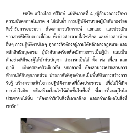
พลโท เกรียงไกร ศรีรักษ์ แม่ทัพภาคที่ 4 /ผู้อำนวยการรักษา
ความมั่นคงภายในภาค 4 ได้เน้นย้ำ การปฏิบัติงานของผู้บังคับกองร้อย
ที่เข้ารับการอบรมว่า ต้องสามารถวิเคราะห์ แยกแยะ และประเมิน
ข่าวสารที่ได้รับอย่างถี่ถ้วน ทั้งข่าวสารจากสื่อโซเชียล และข่าวสารด้าน
อื่นๆ การปฏิบัติงานใดๆ ทุกภารกิจต้องอยู่ภายใต้หลักของกฎหมาย และ
หลักสิทธิมนุษยชน ผู้บังคับกองร้อยต้องมีภาวะการเป็นผู้นำ และเป็น
ตัวอย่างที่ดีของผู้ใต้บังคับบัญชา สามารถเป็นได้ ทั้ง พ่อ เพื่อน และ
ญาติ เป็นครอบครัวเดียวกัน นอกจากนี้ ต้องสามารถประสานการ
ทำงานได้กับทุกภาคส่วน นำสภาสันติสุขตำบลเป็นพื้นที่ในการสร้างการ
รับรู้ สร้างความเข้าใจการปฏิบัติงานต่อพี่น้องประชาชน เพื่อไม่ให้เกิด
การเข้าใจผิด หรือสร้างเงื่อนไขให้เกิดขึ้นในพื้นที่ ซึ่งการที่จะอยู่ในใจ
ประชาชนได้นั่น “ต้องอย่ารักในสิ่งที่เขาเกลียด และอย่าเกลียดในสิ่งที่
เขารัก”