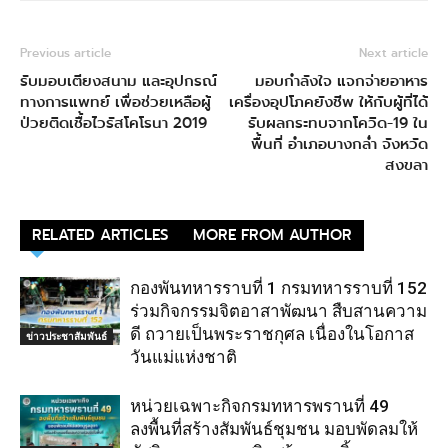
Previous article
Next article
รับมอบเตียงสนาม และอุปกรณ์
มอบกำลังใจ​ แจกจ่าย​อาหาร
ทางการแพทย์ เพื่อช่วยเหลือผู้
เครื่องอุปโภคยังชีพ ให้กับผู้ที่ได้
ป่วยติดเชื้อไวรัสโคโรนา 2019
รับผลกระทบจากโควิด-19 ใน
พื้นที่ อำเภอบางกล่ำ จังหวัด
สงขลา
RELATED ARTICLES
MORE FROM AUTHOR
กองพันทหารราบที่ 1 กรมทหารราบที่ 152
ร่วมกิจกรรมจิตอาสาพัฒนา สืบสานความ
ดี ถวายเป็นพระราชกุศล เนื่องในโอกาส
ข่าวประชาสัมพันธ์
วันแม่แห่งชาติ
หน่วยเฉพาะกิจกรมทหารพรานที่ 49
ลงพื้นที่สร้างสัมพันธ์ชุมชน มอบพัดลมให้