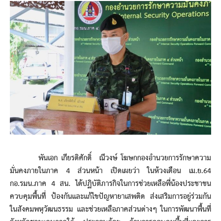
พันเอก เกียรติศักดิ์ ณีวงษ์ โฆษกกองอำนวยการรักษาความ
มั่นคงภายในภาค 4 ส่วนหน้า เปิดเผยว่า ในห้วงเดือน เม.ย.64
กอ.รมน.ภาค 4 สน. ได้ปฏิบัติภารกิจในการช่วยเหลือพี่น้องประชาชน
ควบคุมพื้นที่ ป้องกันและแก้ไขปัญหายาเสพติด ส่งเสริมการอยู่ร่วมกัน
ในสังคมพหุวัฒนธรรม และช่วยเหลือภาคส่วนต่างๆ ในการพัฒนาพื้นที่