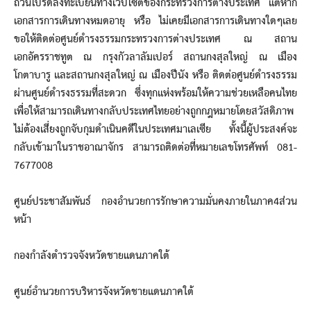
ถ้วนโปรดลงทะเบียนทางเว็ปไซต์ของกระทรวงการต่างประเทศ แต่หาก
เอกสารการเดินทางหมดอายุ หรือ ไม่เคยมีเอกสารการเดินทางใดๆเลย
ขอให้ติดต่อศูนย์ดำรงธรรมกระทรวงการต่างประเทศ ณ สถาน
เอกอัครราชทูต ณ กรุงกัวลาลัมเปอร์ สถานกงสุลใหญ่ ณ เมือง
โกตาบารู และสถานกงสุลใหญ่ ณ เมืองปีนัง หรือ ติดต่อศูนย์ดำรงธรรม
ผ่านศูนย์ดำรงธรรมที่สะดวก ซึ่งทุกแห่งพร้อมให้ความช่วยเหลือคนไทย
เพื่อให้สามารถเดินทางกลับประเทศไทยอย่างถูกกฎหมายโดยสวัสดิภาพ
ไม่ต้องเสี่ยงถูกจับกุมดำเนินคดีในประเทศมาเลเซีย ทั้งนี้ผู้ประสงค์จะ
กลับเข้ามาในราชอาณาจักร สามารถติดต่อที่หมายเลขโทรศัพท์ 081-
7677008
ศูนย์ประชาสัมพันธ์ กองอำนวยการรักษาความมั่นคงภายในภาค4ส่วน
หน้า
กองกำลังตำรวจจังหวัดชายแดนภาคใต้
ศูนย์อำนวยการบริหารจังหวัดชายแดนภาคใต้