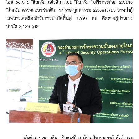
ไอซ์ 669.45 กิโลกรัม เฮโรอีน 9.01 กิโลกรัม ใบพืชกระท่อม 29,148
กิโลกรัม ตรวจสอบทรัพย์สิน 47 ราย มูลค่ารวม 27,081,711 บาทนำผู้
เสพสารเสพติดเข้ารับการบำบัดฟื้นฟู 1,997 คน ติดตามผู้ผ่านการ
บำบัด 2,123 ราย
พันตำรวจเอก วศิน จินตเสถียร ผู้ช่วยโฆษกกองกำลังตำรวจ