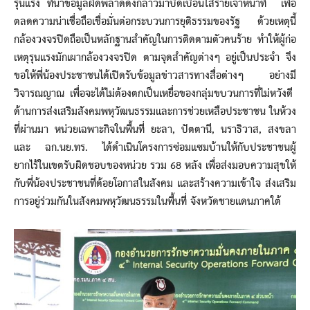
รุนแรง ที่นำข้อมูลผิดพลาดดังกล่าวมาบิดเบือนใส่ร้ายเจ้าหน้าที่ เพื่อ
ตลดความน่าเชื่อถือเชื่อมั่นต่อกระบวนการยุติธรรมของรัฐ ด้วยเหตุนี้
กล้องวงจรปิดถือเป็นหลักฐานสำคัญในการติดตามตัวคนร้าย ทำให้ผู้ก่อ
เหตุรุนแรงมักเผากล้องวงจรปิด ตามจุดสำคัญต่างๆ อยู่เป็นประจำ จึง
ขอให้พี่น้องประชาชนได้เปิดรับข้อมูลข่าวสารทางสื่อต่างๆ อย่างมี
วิจารณญาณ เพื่อจะได้ไม่ต้องตกเป็นเหยื่อของกลุ่มขบวนการที่ไม่หวังดี
ด้านการส่งเสริมสังคมพหุวัฒนธรรมและการช่วยเหลือประชาชน ในห้วง
ที่ผ่านมา หน่วยเฉพาะกิจในพื้นที่ ยะลา, ปัตตานี, นราธิวาส, สงขลา
และ ฉก.นย.ทร. ได้ดำเนินโครงการซ่อมแซมบ้านให้กับประชาชนผู้
ยากไร้ในเขตรับผิดชอบของหน่วย รวม 68 หลัง เพื่อส่งมอบความสุขให้
กับพี่น้องประชาชนที่ด้อยโอกาสในสังคม และสร้างความเข้าใจ ส่งเสริม
การอยู่ร่วมกันในสังคมพหุวัฒนธรรมในพื้นที่ จังหวัดชายแดนภาคใต้