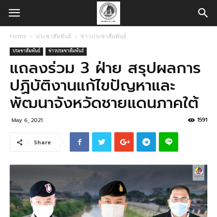
Home
ประชาสัมพันธ์
ข่าวประชาสัมพันธ์
ประชาสัมพันธ์
ข่าวประชาสัมพันธ์
แถลงร่วม 3 ฝ่าย สรุปผลการ
ปฏิบัติงานแก้ไขปัญหาและ
พัฒนาจังหวัดชายแดนภาคใต้
1591
May 6, 2021
Share