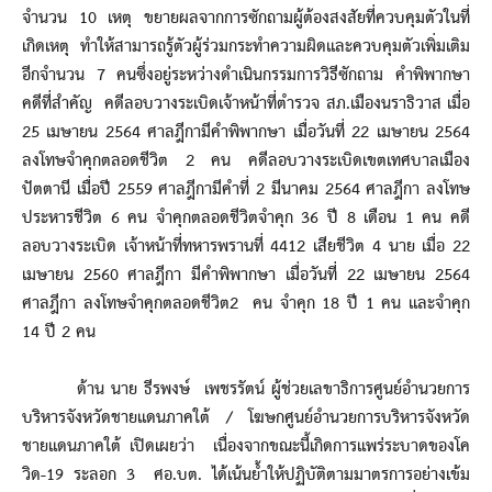
จำนวน 10 เหตุ ขยายผลจากการซักถามผู้ต้องสงสัยที่ควบคุมตัวในที่
เกิดเหตุ ทำให้สามารถรู้ตัวผู้ร่วมกระทำความผิดและควบคุมตัวเพิ่มเติม
อีกจำนวน 7 คนซึ่งอยู่ระหว่างดำเนินกรรมการวิธีซักถาม คำพิพากษา
คดีที่สำคัญ คดีลอบวางระเบิดเจ้าหน้าที่ตำรวจ สภ.เมืองนราธิวาส เมื่อ
25 เมษายน 2564 ศาลฎีกามีคำพิพากษา เมื่อวันที่ 22 เมษายน 2564
ลงโทษจำคุกตลอดชีวิต 2 คน คดีลอบวางระเบิดเขตเทศบาลเมือง
ปัตตานี เมื่อปี 2559 ศาลฎีกามีคำที่ 2 มีนาคม 2564 ศาลฎีกา ลงโทษ
ประหารชีวิต 6 คน จำคุกตลอดชีวิตจำคุก 36 ปี 8 เดือน 1 คน คดี
ลอบวางระเบิด เจ้าหน้าที่ทหารพรานที่ 4412 เสียชีวิต 4 นาย เมื่อ 22
เมษายน 2560 ศาลฎีกา มีคำพิพากษา เมื่อวันที่ 22 เมษายน 2564
ศาลฎีกา ลงโทษจำคุกตลอดชีวิต2 คน จำคุก 18 ปี 1 คน และจำคุก
14 ปี 2 คน
ด้าน นาย ธีรพงษ์ เพชรรัตน์ ผู้ช่วยเลขาธิการศูนย์อำนวยการ
บริหารจังหวัดชายแดนภาคใต้ / โฆษกศูนย์อำนวยการบริหารจังหวัด
ชายแดนภาคใต้ เปิดเผยว่า เนื่องจากขณะนี้เกิดการแพร่ระบาดของโค
วิด-19 ระลอก 3 ศอ.บต. ได้เน้นย้ำให้ปฏิบัติตามมาตรการอย่างเข้ม