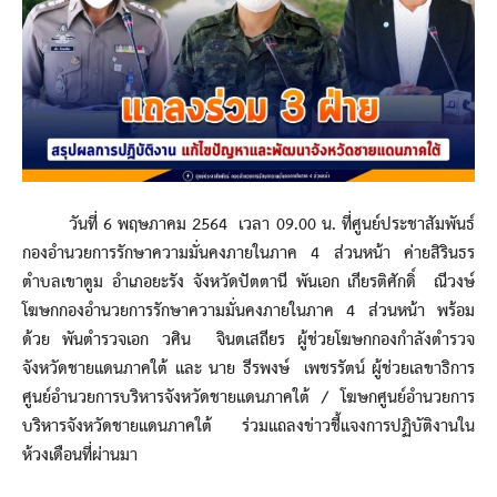
วันที่ 6 พฤษภาคม 2564 เวลา 09.00 น. ที่ศูนย์ประชาสัมพันธ์
กองอำนวยการรักษาความมั่นคงภายในภาค 4 ส่วนหน้า ค่ายสิรินธร
ตำบลเขาตูม อำเภอยะรัง จังหวัดปัตตานี พันเอก เกียรติศักดิ์ ณีวงษ์
โฆษกกองอำนวยการรักษาความมั่นคงภายในภาค 4 ส่วนหน้า พร้อม
ด้วย พันตำรวจเอก วศิน จินตเสถียร ผู้ช่วยโฆษกกองกำลังตำรวจ
จังหวัดชายแดนภาคใต้ และ นาย ธีรพงษ์ เพชรรัตน์ ผู้ช่วยเลขาธิการ
ศูนย์อำนวยการบริหารจังหวัดชายแดนภาคใต้ / โฆษกศูนย์อำนวยการ
บริหารจังหวัดชายแดนภาคใต้ ร่วมแถลงข่าวชี้แจงการปฏิบัติงานใน
ห้วงเดือนที่ผ่านมา