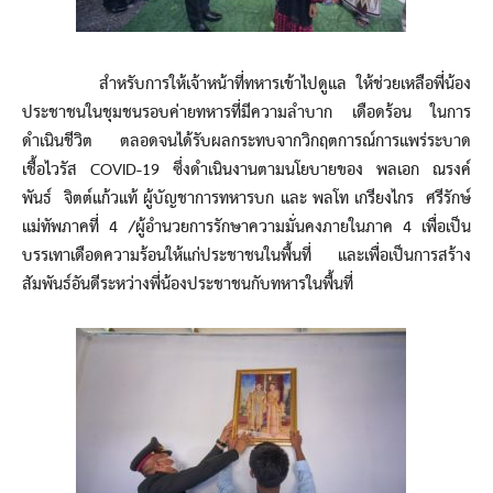
สำหรับการให้เจ้าหน้าที่ทหารเข้าไปดูแล ให้ช่วยเหลือพี่น้อง
ประชาชนในชุมชนรอบค่ายทหารที่มีความลำบาก เดือดร้อน ในการ
ดำเนินชีวิต ตลอดจนได้รับผลกระทบจากวิกฤตการณ์การแพร่ระบาด
เชื้อไวรัส COVID-19 ซึ่งดำเนินงานตามนโยบายของ พลเอก ณรงค์
พันธ์ จิตต์แก้วแท้ ผู้บัญชาการทหารบก และ พลโท เกรียงไกร ศรีรักษ์
แม่ทัพภาคที่ 4 /ผู้อำนวยการรักษาความมั่นคงภายในภาค 4 เพื่อเป็น
บรรเทาเดือดความร้อนให้แก่ประชาชนในพื้นที่ และเพื่อเป็นการสร้าง
สัมพันธ์อันดีระหว่างพี่น้องประชาชนกับทหารในพื้นที่