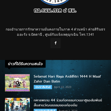
กองอำนวยการรักษาความมั่นคงภายในภาค 4 ส่วนหน้า ค่ายสิรินธร
อ.ยะรัง จ.ปัตตานี , ศูนย์รับแจ้งเหตุฉุกเฉิน โทร.1341
ข่าวที่ได้รับความสนใจ
Selamat Hari Raya Aidilfitri 1444 H Maaf
Zahir Dan Batin
April 22, 2023
ประชาสัมพันธ์
ทหารพราน 44 ร่วมกิจกรรมกวนอาซูรอสัมพันธ์
สืบสานวัฒนธรรมของท้องถิ่น
August 1, 2024
ข่าวประชาสัมพันธ์