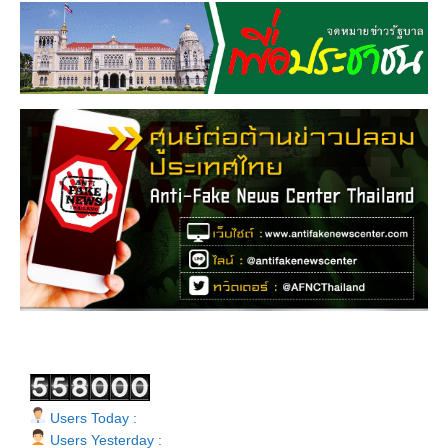
Users Today :
Users Yesterday :