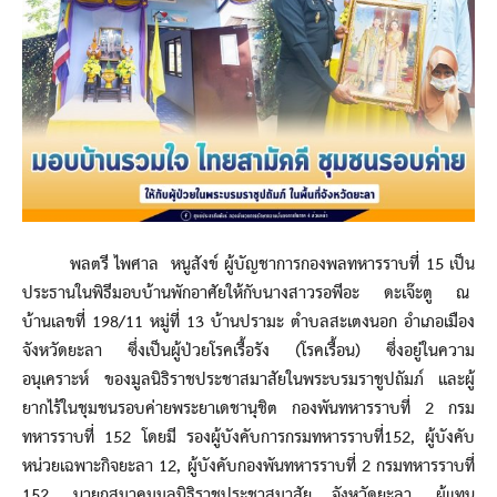
พลตรี ไพศาล หนูสังข์ ผู้บัญชาการกองพลทหารราบที่ 15 เป็น
ประธานในพิธีมอบบ้านพักอาศัยให้กับนางสาวรอพีอะ ดะเจ๊ะตู ณ
บ้านเลขที่ 198/11 หมู่ที่ 13 บ้านปรามะ ตำบลสะเตงนอก อำเภอเมือง
จังหวัดยะลา ซึ่งเป็นผู้ป่วยโรคเรื้อรัง (โรคเรื้อน) ซึ่งอยู่ในความ
อนุเคราะห์ ของมูลนิธิราชประชาสมาสัยในพระบรมราชูปถัมภ์ และผู้
ยากไร้ในชุมชนรอบค่ายพระยาเดชานุชิต กองพันทหารราบที่ 2 กรม
ทหารราบที่ 152 โดยมี รองผู้บังคับการกรมทหารราบที่152, ผู้บังคับ
หน่วยเฉพาะกิจยะลา 12, ผู้บังคับกองพันทหารราบที่ 2 กรมทหารราบที่
152, นายกสมาคมมูลนิธิราชประชาสมาสัย จังหวัดยะลา, ผู้แทน