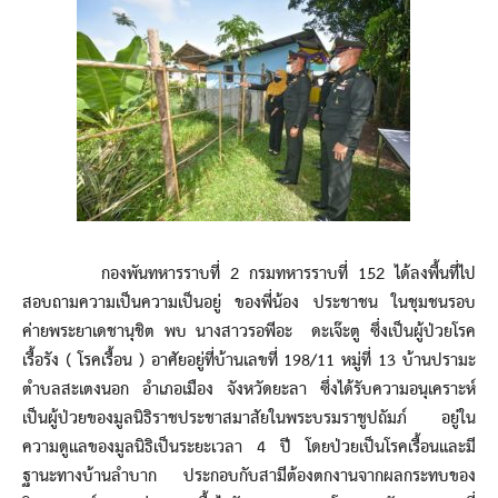
กองพันทหารราบที่ 2 กรมทหารราบที่ 152 ได้ลงพื้นที่ไป
สอบถามความเป็นความเป็นอยู่ ของพี่น้อง ประชาชน ในชุมชนรอบ
ค่ายพระยาเดชานุชิต พบ นางสาวรอพีอะ ดะเจ๊ะตู ซึ่งเป็นผู้ป่วยโรค
เรื้อรัง ( โรคเรื้อน ) อาศัยอยู่ที่บ้านเลขที่ 198/11 หมู่ที่ 13 บ้านปรามะ
ตำบลสะเตงนอก อำเภอเมือง จังหวัดยะลา ซึ่งได้รับความอนุเคราะห์
เป็นผู้ป่วยของมูลนิธิราชประชาสมาสัยในพระบรมราชูปถัมภ์ อยู่ใน
ความดูแลของมูลนิธิเป็นระยะเวลา 4 ปี โดยป่วยเป็นโรคเรื้อนและมี
ฐานะทางบ้านลำบาก ประกอบกับสามีต้องตกงานจากผลกระทบของ