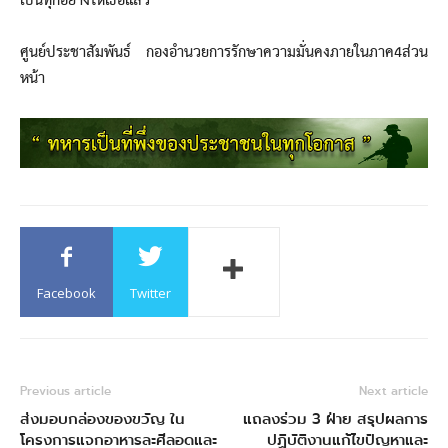
เป็นทุกอย่างให้เธอแล้ว
ศูนย์ประชาสัมพันธ์ กองอำนวยการรักษาความมั่นคงภายในภาค4ส่วน
หน้า
Facebook
Twitter
Previous article
Next article
ส่งมอบกล่องของขวัญ ใน
แถลงร่วม 3 ฝ่าย สรุปผลการ
โครงการแจกอาหารละศีลอดและ
ปฏิบัติงานแก้ไขปัญหาและ