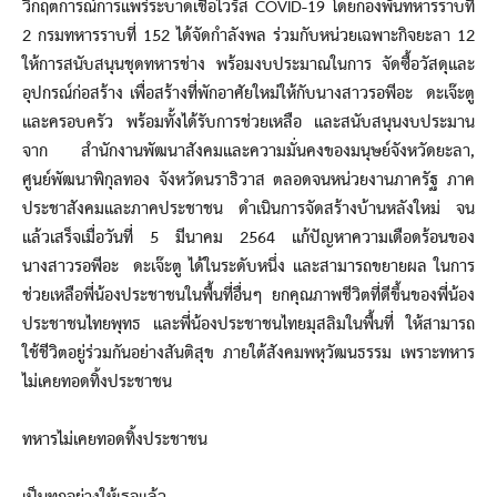
วิกฤตการณ์การแพร่ระบาดเชื้อไวรัส COVID-19 โดยกองพันทหารราบที่
2 กรมทหารราบที่ 152 ได้จัดกำลังพล ร่วมกับหน่วยเฉพาะกิจยะลา 12
ให้การสนับสนุนชุดทหารช่าง พร้อมงบประมาณในการ จัดซื้อวัสดุและ
อุปกรณ์ก่อสร้าง เพื่อสร้างที่พักอาศัยใหม่ให้กับนางสาวรอพีอะ ดะเจ๊ะตู
และครอบครัว พร้อมทั้งได้รับการช่วยเหลือ และสนับสนุนงบประมาน
จาก สำนักงานพัฒนาสังคมและความมั่นคงของมนุษย์จังหวัดยะลา,
ศูนย์พัฒนาพิกุลทอง จังหวัดนราธิวาส ตลอดจนหน่วยงานภาครัฐ ภาค
ประชาสังคมและภาคประชาชน ดำเนินการจัดสร้างบ้านหลังใหม่ จน
แล้วเสร็จเมื่อวันที่ 5 มีนาคม 2564 แก้ปัญหาความเดือดร้อนของ
นางสาวรอพีอะ ดะเจ๊ะตู ได้ในระดับหนึ่ง และสามารถขยายผล ในการ
ช่วยเหลือพี่น้องประชาชนในพื้นที่อื่นๆ ยกคุณภาพชีวิตที่ดีขึ้นของพี่น้อง
ประชาชนไทยพุทธ และพี่น้องประชาชนไทยมุสลิมในพื้นที่ ให้สามารถ
ใช้ชีวิตอยู่ร่วมกันอย่างสันติสุข ภายใต้สังคมพหุวัฒนธรรม เพราะทหาร
ไม่เคยทอดทิ้งประชาชน
ทหารไม่เคยทอดทิ้งประชาชน